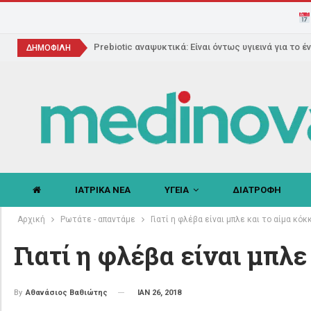
Prebiotic αναψυκτικά: Είναι όντως υγιεινά για το έ
ΔΗΜΟΦΙΛΗ
ΙΑΤΡΙΚΑ ΝΕΑ
ΥΓΕΙΑ
ΔΙΑΤΡΟΦΗ
Αρχική
Ρωτάτε - απαντάμε
Γιατί η φλέβα είναι μπλε και το αίμα κόκκ
Γιατί η φλέβα είναι μπλε
ΙΑΝ 26, 2018
By
Αθανάσιος Βαθιώτης