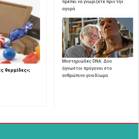
πρέπει να γνωρίζετε πριν την
αγορά
Μυστηριώδες DNA: Δύο
άγνωστοι πρόγονοι στο
ές θερμίδες»;
ανθρώπινο γονιδίωμα