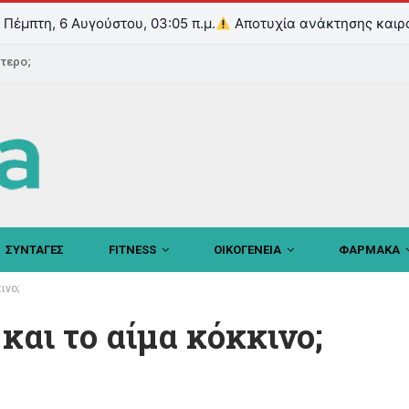
Πέμπτη, 6 Αυγούστου, 03:05 π.μ.
Αποτυχία ανάκτησης καιρ
ντερο;
ΣΥΝΤΑΓΕΣ
FITNESS
ΟΙΚΟΓΕΝΕΙΑ
ΦΑΡΜΑΚΑ
ινο;
 και το αίμα κόκκινο;