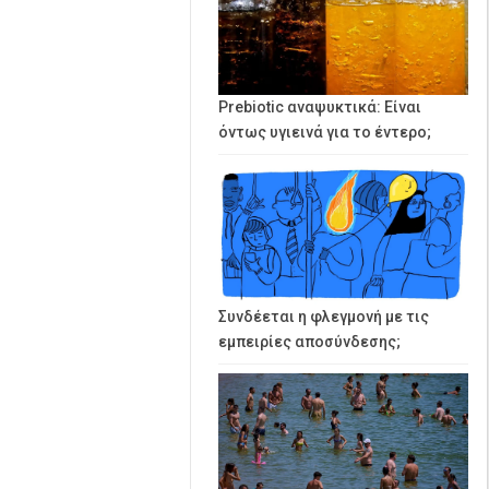
Prebiotic αναψυκτικά: Είναι
όντως υγιεινά για το έντερο;
Συνδέεται η φλεγμονή με τις
εμπειρίες αποσύνδεσης;