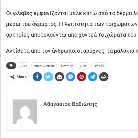
Οι φλέβες εμφανίζονται μπλε κάτω από το δέρμα λ
μέσω του δέρματος. Η λεπτότητα των τοιχωμάτων σ
αρτηρίες αποτελούνται από χοντρά τοιχώματα του 
Αντίθετα από τον άνθρωπο, οι αράχνες, τα μαλάκια 
αίμα
αιμοσφαιρίνη
κόκκινο
μπλε
φλέβα
Share
Αθανάσιος Βαθιώτης