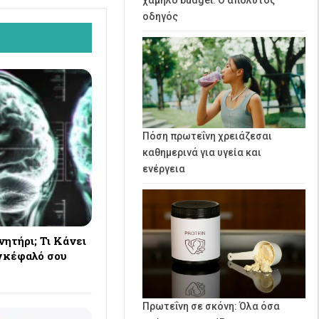
οδηγός
Πόση πρωτεΐνη χρειάζεσαι
καθημερινά για υγεία και
ενέργεια
ητήρι; Τι Κάνει
Εγκέφαλό σου
Πρωτεΐνη σε σκόνη: Όλα όσα