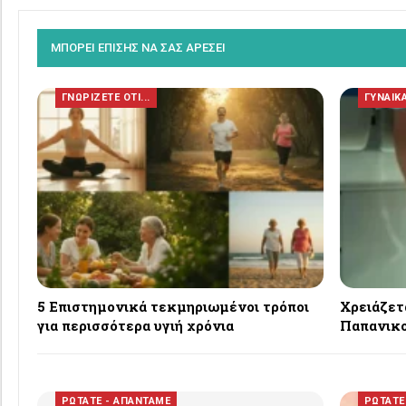
ΜΠΟΡΕΙ ΕΠΙΣΗΣ ΝΑ ΣΑΣ ΑΡΕΣΕΙ
ΓΝΩΡΙΖΕΤΕ ΟΤΙ...
ΓΥΝΑΙΚ
5 Επιστημονικά τεκμηριωμένοι τρόποι
Χρειάζετ
για περισσότερα υγιή χρόνια
Παπανικο
ΡΩΤΑΤΕ - ΑΠΑΝΤΑΜΕ
ΡΩΤΑΤΕ