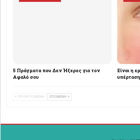
5 Πράγματα που Δεν Ήξερες για τον
Eίναι η 
Αφαλό σου
υπέρταση
ΠΡΟΗΓΟΥΜΕΝΗ
ΕΠΟΜΕΝΗ