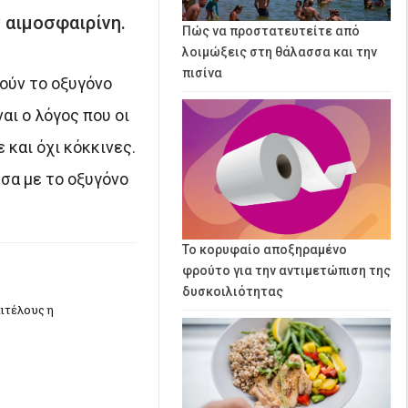
 αιμοσφαιρίνη.
Πώς να προστατευτείτε από
λοιμώξεις στη θάλασσα και την
πισίνα
ούν το οξυγόνο
αι ο λόγος που οι
και όχι κόκκινες.
εσα με το οξυγόνο
Το κορυφαίο αποξηραμένο
φρούτο για την αντιμετώπιση της
δυσκοιλιότητας
ιτέλους η