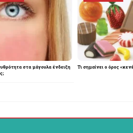
ερυθρότητα στα μάγουλα ένδειξη
Τι σημαίνει ο όρος «κεν
ς;