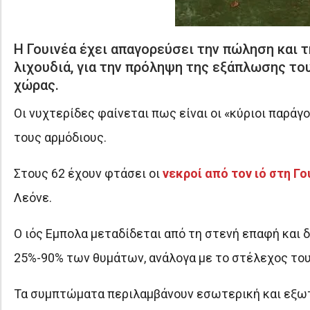
Η Γουινέα έχει απαγορεύσει την πώληση και 
λιχουδιά, για την πρόληψη της εξάπλωσης το
χώρας.
Οι νυχτερίδες φαίνεται πως είναι οι «κύριοι παρά
τους αρμόδιους.
Στους 62 έχουν φτάσει οι
νεκροί από τον ιό στη Γο
Λεόνε.
Ο ιός Εμπολα μεταδίδεται από τη στενή επαφή και 
25%-90% των θυμάτων, ανάλογα με το στέλεχος του
Τα συμπτώματα περιλαμβάνουν εσωτερική και εξωτε