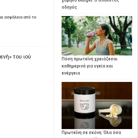
οδηγός
με ασφάλεια από το
ενή» του ιού
Πόση πρωτεΐνη χρειάζεσαι
καθημερινά για υγεία και
ενέργεια
Πρωτεΐνη σε σκόνη: Όλα όσα