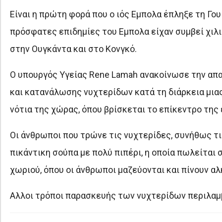
Είναι η πρώτη φορά που ο ιός Εμπολα έπληξε τη Γου
πρόσφατες επιδημίες του Εμπολα είχαν συμβεί χιλιά
στην Ουγκάντα ​​και στο Κονγκό.
Ο υπουργός Υγείας Rene Lamah ανακοίνωσε την α
και κατανάλωσης νυχτερίδων κατά τη διάρκεια μια
νότια της χώρας, όπου βρίσκεται το επίκεντρο της 
Οι άνθρωποι που τρώνε τις νυχτερίδες, συνήθως τι
πικάντικη σούπα με πολύ πιπέρι, η οποία πωλείται
χωριού, όπου οι άνθρωποι μαζεύονται και πίνουν αλ
Αλλοι τρόποι παρασκευής των νυχτερίδων περιλαμβ