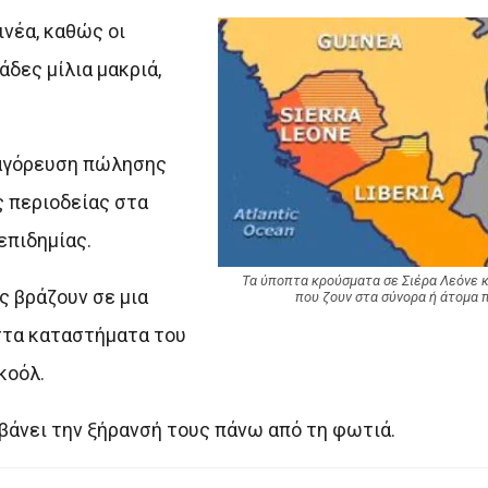
ινέα, καθώς οι
δες μίλια μακριά,
παγόρευση πώλησης
ς περιοδείας στα
επιδημίας.
Τα ύποπτα κρούσματα σε Σιέρα Λεόνε κ
ς βράζουν σε μια
που ζουν στα σύνορα ή άτομα 
 στα καταστήματα του
κοόλ.
άνει την ξήρανσή τους πάνω από τη φωτιά.