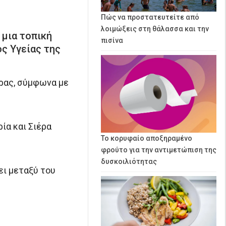
Πώς να προστατευτείτε από
λοιμώξεις στη θάλασσα και την
 μια τοπική
πισίνα
ς Υγείας της
ώρας, σύμφωνα με
ία και Σιέρα
Το κορυφαίο αποξηραμένο
φρούτο για την αντιμετώπιση της
δυσκοιλιότητας
ει μεταξύ του