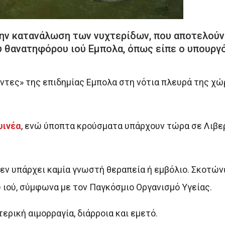
την κατανάλωση των νυχτερίδων, που αποτελούν
υ θανατηφόρου ιού Εμπολα, όπως είπε ο υπουργό
γοντες» της επιδημίας Εμπολα στη νότια πλευρά της χ
υινέα
, ενώ ύποπτα κρούσματα υπάρχουν τώρα σε Λιβερ
δεν υπάρχει καμία γνωστή θεραπεία ή εμβόλιο. Σκοτών
 ιού, σύμφωνα με τον Παγκόσμιο Οργανισμό Υγείας.
ρική αιμορραγία, διάρροια και εμετό.