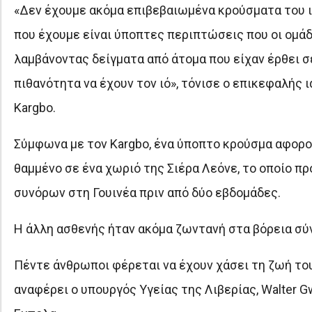
«Δεν έχουμε ακόμα επιβεβαιωμένα κρούσματα του ι
που έχουμε είναι ύποπτες περιπτώσεις που οι ομά
λαμβάνοντας δείγματα από άτομα που είχαν έρθει σ
πιθανότητα να έχουν τον ιό», τόνισε ο επικεφαλής 
Kargbo.
Σύμφωνα με τον Kargbo, ένα ύποπτο κρούσμα αφορο
θαμμένο σε ένα χωριό της Σιέρα Λεόνε, το οποίο 
συνόρων στη Γουινέα πριν από δύο εβδομάδες.
Η άλλη ασθενής ήταν ακόμα ζωντανή στα βόρεια σύν
Πέντε άνθρωποι φέρεται να έχουν χάσει τη ζωή του
αναφέρει ο υπουργός Υγείας της Λιβερίας, Walter G