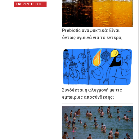
ΓΝΩΡΙΖΕΤΕ ΟΤΙ...
Prebiotic αναψυκτικά: Είναι
όντως υγιεινά για το έντερο;
Συνδέεται η φλεγμονή με τις
εμπειρίες αποσύνδεσης;