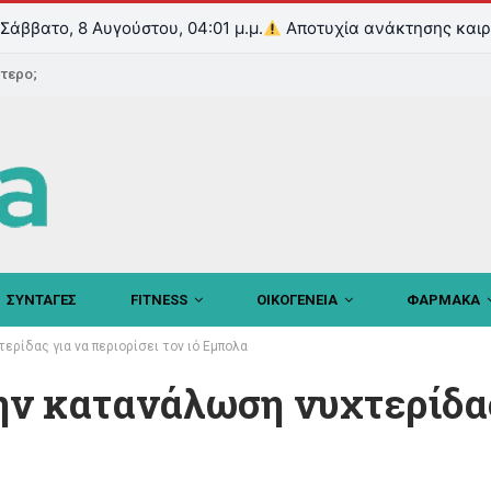
Σάββατο, 8 Αυγούστου, 04:01 μ.μ.
Αποτυχία ανάκτησης καιρ
ντερο;
ΣΥΝΤΑΓΕΣ
FITNESS
ΟΙΚΟΓΕΝΕΙΑ
ΦΑΡΜΑΚΑ
ρίδας για να περιορίσει τον ιό Εμπολα
ην κατανάλωση νυχτερίδας
α