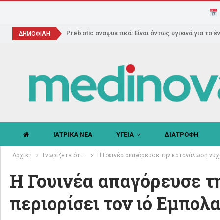
Prebiotic αναψυκτικά: Είναι όντως υγιεινά για το έ
ΔΗΜΟΦΙΛΗ
ΙΑΤΡΙΚΑ ΝΕΑ
ΥΓΕΙΑ
ΔΙΑΤΡΟΦΗ
Αρχική
Γνωρίζετε ότι...
Η Γουινέα απαγόρευσε την κατανάλωση νυχτε
Η Γουινέα απαγόρευσε τ
περιορίσει τον ιό Εμπολ