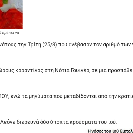
ό πρέπει να
νάτους την Τρίτη (25/3) που ανέβασαν τον αριθμό των 
ώρους καραντίνας στη Νότια Γουινέα, σε μια προσπάθε
ΠΟΥ, ενώ τα μηνύματα που μεταδίδονται από την κρατ
 Λεόνε διερευνά δύο ύποπτα κρούσματα του ιού.