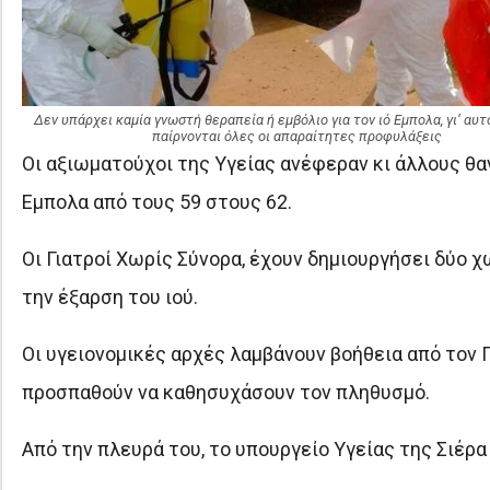
Δεν υπάρχει καμία γνωστή θεραπεία ή εμβόλιο για τον ιό Εμπολα, γι’ αυτ
παίρνονται όλες οι απαραίτητες προφυλάξεις
Οι αξιωματούχοι της Υγείας ανέφεραν κι άλλους θα
Εμπολα από τους 59 στους 62.
Οι Γιατροί Χωρίς Σύνορα, έχουν δημιουργήσει δύο χ
την έξαρση του ιού.
Οι υγειονομικές αρχές λαμβάνουν βοήθεια από τον 
προσπαθούν να καθησυχάσουν τον πληθυσμό.
Aπό την πλευρά του, το υπουργείο Υγείας της Σιέρα