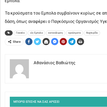
Εμπολα.
Τα κρούσματα του Εμπολα συμβαίνουν κυρίως σε απ
δάση, όπως αναφέρει ο Παγκόσμιος Οργανισμός Υγε
Γουινέα
ιός Εμπολα
κατανάλωση
κρούσματα
Νυχτερίδα
Share
Αθανάσιος Βαθιώτης
ΜΠΟΡΕΙ ΕΠΙΣΗΣ ΝΑ ΣΑΣ ΑΡΕΣΕΙ