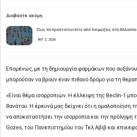
Διαβάστε ακόμη
Πώς να προστατευτείτε από λοιμώξεις στη θάλασσα 
ΑΥΓ 2, 2026
Επομένως, με τη δημιουργία φαρμάκων που αυξάνουν
μπορούσαν να βρουν έναν πιθανό δρόμο για τη θερα
«Είναι θέμα ισορροπιών. Η έλλειψη της Beclin-1 μπ
θανάτου. Η έρευνά μας δείχνει ότι η ομαλοποίηση 
να αποκαταστήσει την ισορροπία και την πρόληψη τ
Gozes, του Πανεπιστημίου του Τελ Αβίβ και επικε