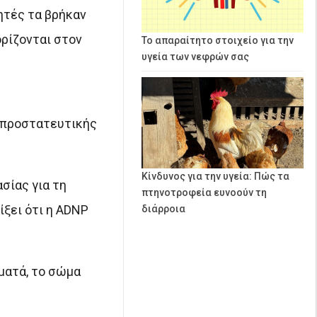
ητές τα βρήκαν
ρίζονται στον
Το απαραίτητο στοιχείο για την
υγεία των νεφρών σας
ροπροστατευτικής
Κίνδυνος για την υγεία: Πώς τα
σίας για τη
πτηνοτροφεία ευνοούν τη
ίξει ότι η ADNP
διάρροια
ματά, το σώμα