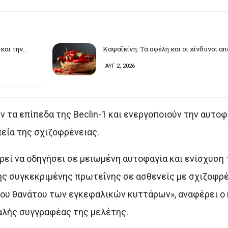
και την…
Καψαϊκίνη: Τα οφέλη και οι κίνδυνοι α
ΑΥΓ 2, 2026
 τα επίπεδα της Βeclin-1 και ενεργοποιούν την αυτοφα
πεία της σχιζοφρένειας.
ορεί να οδηγήσει σε μειωμένη αυτοφαγία και ενίσχυση
της συγκεκριμένης πρωτεΐνης σε ασθενείς με σχιζοφρέ
ου θανάτου των εγκεφαλικών κυττάρων», αναφέρει ο κ
φαλής συγγραφέας της μελέτης.