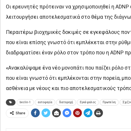
Οι ερευνητές πρότειναν να χρησιμοποιηθεί η ADNP 
λειτουργήσει αποτελεσματικά στο θέμα της διάγνω
Περαιτέρω βιοχημικές δοκιμές σε εγκεφάλους πον
που είναι επίσης γνωστό ότι εμπλέκεται στην ρύθ
διαδραματίσει έναν ρόλο στον τρόπο που η ADNP π
«Ανακαλύψαμε ένα νέο μονοπάτι που παίζει ρόλο σ
που είναι γνωστό ότι εμπλέκονται στην πορεία, μπ
ασθένεια με νέους και πιο αποτελεσματικούς τρόπο
beclin-1
αυτοφαγία
διαταραχή
Εγκέφαλος
Πρωτεΐνη
Σχιζο
Share