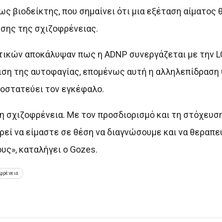
ως βιοδείκτης, που σημαίνει ότι μια εξέταση αίματος 
σης της σχιζοφρένειας.
τικών αποκάλυψαν πως η ADNP συνεργάζεται με την LC
μιση της αυτοφαγίας, επομένως αυτή η αλληλεπίδραση
ροστατεύει τον εγκέφαλο.
τη σχιζοφρένεια. Με τον προσδιορισμό και τη στόχευ
ορεί να είμαστε σε θέση να διαγνώσουμε και να θεραπ
υς», καταλήγει ο Gozes.
φρένεια