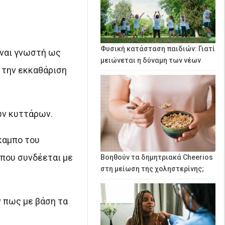
Φυσική κατάσταση παιδιών: Γιατί
ίναι γνωστή ως
μειώνεται η δύναμη των νέων
 την εκκαθάριση
ων κυττάρων.
καμπο του
 που συνδέεται με
Βοηθούν τα δημητριακά Cheerios
στη μείωση της χοληστερίνης;
ν πως με βάση τα