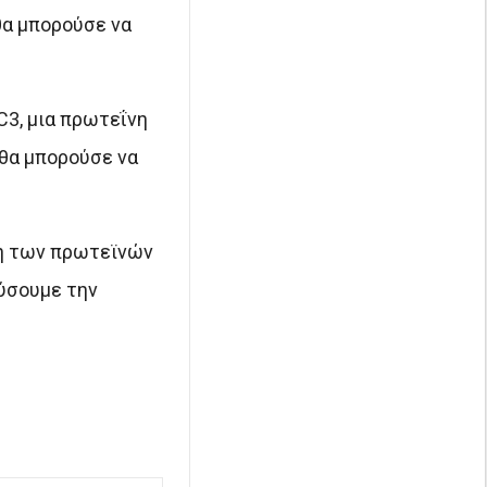
θα μπορούσε να
3, μια πρωτεΐνη
 θα μπορούσε να
ση των πρωτεϊνών
εύσουμε την