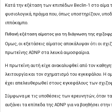
Κατά την εξέταση των επιπέδων Βeclin-1 στο αίμα 
φυσιολογικά, πράγμα που, όπως υποστηρίζουν, υπο
ιππόκαμπο.
Πιθανή εξέταση αίματος για τη διάγνωση της σχιζοφ
Ομως, οι εξετάσεις αίματος αποκάλυψαν ότι οι σχ
πρωτεΐνης ADNP στα λευκά αιμοσφαίρια.
Η πρωτεΐνη αυτή είχε ανακαλυφθεί από τον καθηγητ
λειτουργία και τον σχηματισμό του εγκεφάλου. Η ο
έχει απελευθερωθεί στους εγκεφάλους των σχιζο
Σύμφωνα με τις υποθέσεις των ερευνητών, όταν τα 
αυξάνει τα επίπεδα της ADNP για να βοηθήσει στην