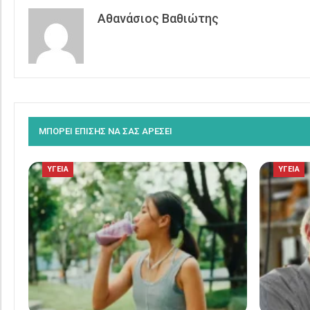
Αθανάσιος Βαθιώτης
ΜΠΟΡΕΙ ΕΠΙΣΗΣ ΝΑ ΣΑΣ ΑΡΕΣΕΙ
ΥΓΕΙΑ
ΥΓΕΙΑ