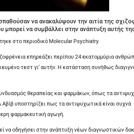
σπαθούσαν να ανακαλύψουν την αιτία της σχιζο
ου μπορεί να συμβάλλει στην ανάπτυξη αυτής τη
ηκε στο περιοδικό Molecular Psychiatry.
ιζοφρένεια επηρεάζει περίπου 24 εκατομμύρια ανθρώπ
ικευμένο τεστ γι’ αυτήν. Η κατάσταση συνήθως διαγιγν
υνδυασμός θεραπείας και φαρμάκων, όπως τα αντιψυχ
 Αβίβ υποστηρίζει πως τα αντιψυχωτικά είναι συχνά
ύτερη φαρμακευτική αγωγή.
εί να οδηγήσει στην ανάπτυξη νέων διαγνωστικών δοκ