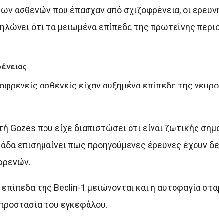
των ασθενών που έπασχαν από σχιζοφρένεια, οι ερευν
δηλώνει ότι τα μειωμένα επίπεδα της πρωτεΐνης περιο
ρένειας
ιζοφρενείς ασθενείς είχαν αυξημένα επίπεδα της νευ
ή Gozes που είχε διαπιστώσει ότι είναι ζωτικής σημα
μάδα επισημαίνει πως προηγούμενες έρευνες έχουν δε
φρενών.
επίπεδα της Beclin-1 μειώνονται και η αυτοφαγία στα
 προστασία του εγκεφάλου.