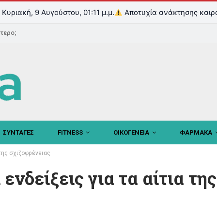
Κυριακή, 9 Αυγούστου, 01:11 μ.μ.
Αποτυχία ανάκτησης καιρ
ντερο;
ΣΥΝΤΑΓΕΣ
FITNESS
ΟΙΚΟΓΕΝΕΙΑ
ΦΑΡΜΑΚΑ
 της σχιζοφρένειας
νδείξεις για τα αίτια της