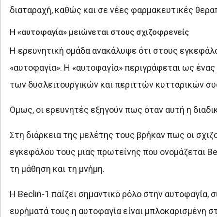
διαταραχή, καθώς και σε νέες φαρμακευτικές θερα
Η «αυτοφαγία» μειώνεται στους σχιζοφρενείς
Η ερευνητική ομάδα ανακάλυψε ότι στους εγκεφάλο
«αυτοφαγία». Η «αυτοφαγία» περιγράφεται ως ένας
των δυσλειτουργικών και περιττών κυτταρικών συ
Ομως, οι ερευνητές εξηγούν πως όταν αυτή η διαδι
Στη διάρκεια της μελέτης τους βρήκαν πως οι σχιζ
εγκεφάλου τους μιας πρωτεΐνης που ονομάζεται Βec
τη μάθηση και τη μνήμη.
Η Beclin-1 παίζει σημαντικό ρόλο στην αυτοφαγία,
ευρήματά τους η αυτοφαγία είναι μπλοκαρισμένη 