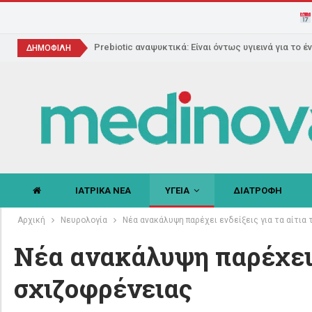
Prebiotic αναψυκτικά: Είναι όντως υγιεινά για το έ
ΔΗΜΟΦΙΛΗ
ΙΑΤΡΙΚΑ ΝΕΑ
ΥΓΕΙΑ
ΔΙΑΤΡΟΦΗ
Αρχική
Νευρολογία
Nέα ανακάλυψη παρέχει ενδείξεις για τα αίτια
Nέα ανακάλυψη παρέχει ε
σχιζοφρένειας