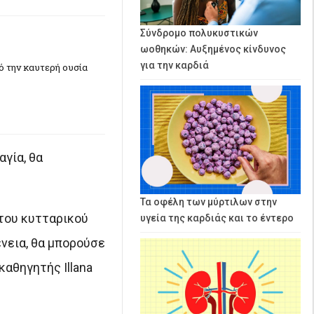
Σύνδρομο πολυκυστικών
ωοθηκών: Αυξημένος κίνδυνος
για την καρδιά
πό την καυτερή ουσία
γία, θα
Τα οφέλη των μύρτιλων στην
 του κυτταρικού
υγεία της καρδιάς και το έντερο
νεια, θα μπορούσε
αθηγητής Illana