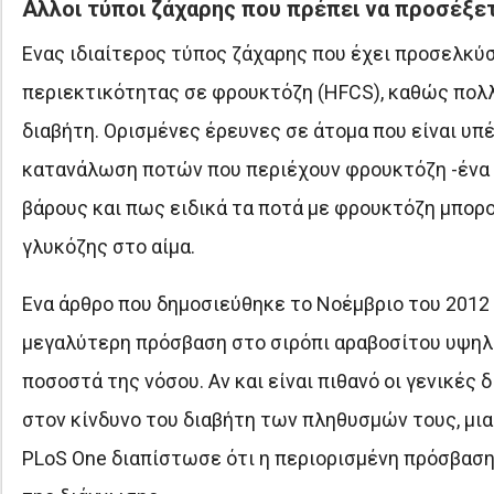
Αλλοι τύποι ζάχαρης που πρέπει να προσέξε
Ενας ιδιαίτερος τύπος ζάχαρης που έχει προσελκύσ
περιεκτικότητας σε φρουκτόζη (HFCS), καθώς πολλ
διαβήτη. Ορισμένες έρευνες σε άτομα που είναι υπέ
κατανάλωση ποτών που περιέχουν φρουκτόζη -ένα π
βάρους και πως ειδικά τα ποτά με φρουκτόζη μπορο
γλυκόζης στο αίμα.
Ενα άρθρο που δημοσιεύθηκε το Νοέμβριο του 2012 σ
μεγαλύτερη πρόσβαση στο σιρόπι αραβοσίτου υψηλ
ποσοστά της νόσου. Αν και είναι πιθανό οι γενικέ
στον κίνδυνο του διαβήτη των πληθυσμών τους, μι
PLoS One διαπίστωσε ότι η περιορισμένη πρόσβασ