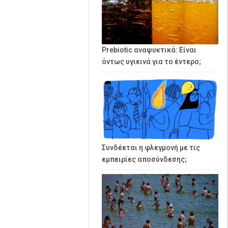
Prebiotic αναψυκτικά: Είναι
όντως υγιεινά για το έντερο;
Συνδέεται η φλεγμονή με τις
εμπειρίες αποσύνδεσης;