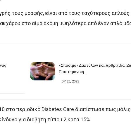
 υγρής τους μορφής, είναι από τους ταχύτερους απλού
ακχάρου στο αίμα ακόμη υψηλότερα από έναν απλό υδ
νας
«Σπάσιμο» Δαχτύλων και Αρθρίτιδα: Επ
Επιστημονική…
ΙΟΥ 26, 2025
0 στο περιοδικό Diabetes Care διαπίστωσε πως μόλις 
ίνδυνο για διαβήτη τύπου 2 κατά 15%.