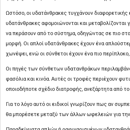
Ωστόσο, οι υδατάνθρακες τυγχάνουν διαφορετικής ε
υδατάνθρακες αφομοιώνονται και μεταβολίζονται γ
να περάσουν από το σύστημα, οδηγώντας σε πιο στα
μορφή. Οι απλοί υδατάνθρακες έχουν ένα απλούστερο
χωνέψει, ενώ οι σύνθετοι έχουν ένα πιο περίπλοκο
Οι πηγές των σύνθετων υδατανθράκων περιλαμβάνου
φασόλια και κινόα. Αυτές οι τροφές περιέχουν φυτι
οποιοδήποτε σχέδιο διατροφής, ανεξάρτητα από το α
Για το λόγο αυτό οι ειδικοί γνωρίζουν πως αν συμ
θα μπορέσετε μεταξύ των άλλων ωφελειών για την υ
Παραδείγματα απλών ή ραφιναρισμένων υδατανθράκ