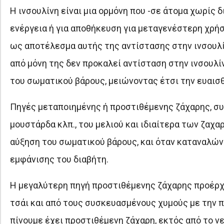
Η ινσουλίνη είναι μια ορμόνη που -σε άτομα χωρίς 
ενέργεια ή για αποθήκευση για μεταγενέστερη χρήση
ως αποτέλεσμα αυτής της αντίστασης στην ινσουλί
από μόνη της δεν προκαλεί αντίσταση στην ινσουλί
του σωματικού βάρους, μειώνοντας έτσι την ευαισθ
Πηγές μεταποιημένης ή προστιθέμενης ζάχαρης, σ
μουστάρδα κλπ., του μελιού και ιδιαίτερα των ζαχα
αύξηση του σωματικού βάρους, και όταν καταναλών
εμφάνισης του διαβήτη.
Η μεγαλύτερη πηγή προστιθέμενης ζάχαρης προέρχε
τσάι και από τους συσκευασμένους χυμούς με την π
πίνουμε έχει προστιθέμενη ζάχαρη, εκτός από το νε