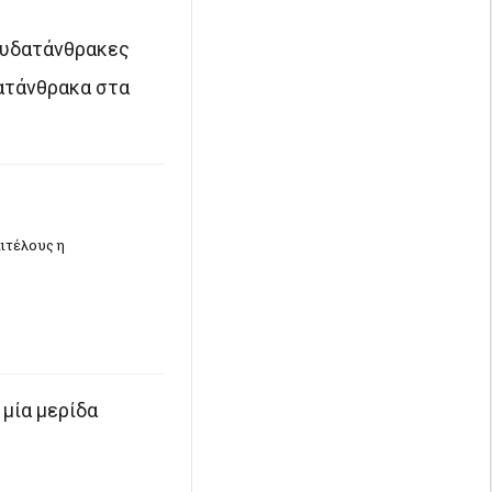
ς υδατάνθρακες
ατάνθρακα στα
ιτέλους η
μία μερίδα