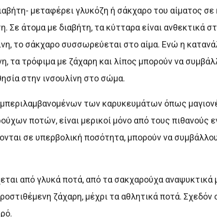
διαβήτη- μεταφέρει γλυκόζη ή σάκχαρο του αίματος σε
. Σε άτομα με διαβήτη, τα κύτταρα είναι ανθεκτικά στ
νη, το σάκχαρο συσσωρεύεται στο αίμα. Ενώ η καταν
νη, τα τρόφιμα με ζάχαρη και λίπος μπορούν να συμβά
ησία στην ινσουλίνη στο σώμα.
υμπεριλαμβανομένων των καρυκευμάτων όπως μαγιονέ
ρούχων ποτών, είναι μερικοί μόνο από τους πιθανούς ε
ονται σε υπερβολική ποσότητα, μπορούν να συμβάλλου
ται από γλυκά ποτά, από τα σακχαρούχα αναψυκτικά 
ροστιθέμενη ζάχαρη, μέχρι τα αθλητικά ποτά. Σχεδόν
ρό.