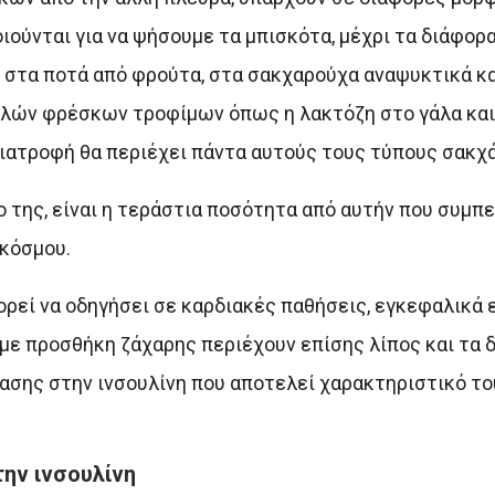
ύνται για να ψήσουμε τα μπισκότα, μέχρι τα διάφορα
στα ποτά από φρούτα, στα σακχαρούχα αναψυκτικά κα
λλών φρέσκων τροφίμων όπως η λακτόζη στο γάλα και
διατροφή θα περιέχει πάντα αυτούς τους τύπους σακχ
ο της, είναι η τεράστια ποσότητα από αυτήν που συμπ
 κόσμου.
ί να οδηγήσει σε καρδιακές παθήσεις, εγκεφαλικά ε
με προσθήκη ζάχαρης περιέχουν επίσης λίπος και τα 
στασης στην ινσουλίνη που αποτελεί χαρακτηριστικό τ
την ινσουλίνη