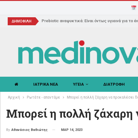
Prebiotic αναψυκτικά: Είναι όντως υγιεινά για το έ
ΔΗΜΟΦΙΛΗ
ΙΑΤΡΙΚΑ ΝΕΑ
ΥΓΕΙΑ
ΔΙΑΤΡΟΦΗ
Αρχική
Ρωτάτε - απαντάμε
Μπορεί η πολλή ζάχαρη να προκαλέσει δ
Μπορεί η πολλή ζάχαρη ν
ΜΑΡ 14, 2023
By
Αθανάσιος Βαθιώτης