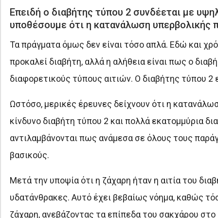
Επειδή ο διαβήτης τύπου 2 συνδέεται με υψηλ
υποθέσουμε ότι η κατανάλωση υπερβολικής πο
Τα πράγματα όμως δεν είναι τόσο απλά. Εδώ και χ
προκαλεί διαβήτη, αλλά η αλήθεια είναι πως ο διαβ
διαφορετικούς τύπους αιτιών. Ο διαβήτης τύπου 2 
Ωστόσο, μερικές έρευνες δείχνουν ότι η κατανάλ
κίνδυνο διαβήτη τύπου 2 και πολλά εκατομμύρια δια
αντιλαμβάνονται πως ανάμεσα σε όλους τους παράγ
βασικούς.
Μετά την υποψία ότι η ζάχαρη ήταν η αιτία του δια
υδατάνθρακες. Αυτό έχει βεβαίως νόημα, καθώς τόσ
ζάχαρη, ανεβάζοντας τα επίπεδα του σακχάρου στο 