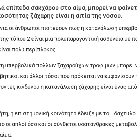
ά επίπεδα σακχάρου στο αίμα, μπορεί να φαίνετ
σότητας ζάχαρης είναι η αιτία της νόσου.
ρόνια οι άνθρωποι πιστεύουν πως η κατανάλωση υπερβ
ήτης τύπου 2 είναι μια πολυπαραγοντική ασθένεια με 
είναι πολύ περίπλοκος.
ωση υπερβολικά πολλών ζαχαρούχων τροφίμων μπορεί 
βητικοί και άλλοι τόσοι που πρόκειται να εμφανίσουν 
οντες κινδύνου η κατανάλωση ζάχαρης είναι ένας από
βήτη, η επιστημονική κοινότητα έδειξε με το… δάχτυλό
ο οι απλοί όσο και οι σύνθετοι υδατάνθρακες μεταβολ
αίμα.