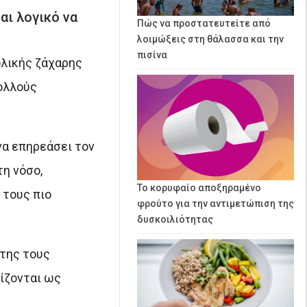
αι λογικό να
Πώς να προστατευτείτε από
λοιμώξεις στη θάλασσα και την
πισίνα
ολικής ζάχαρης
πολλούς
να επηρεάσει τον
τη νόσο,
Το κορυφαίο αποξηραμένο
 τους πιο
φρούτο για την αντιμετώπιση της
δυσκοιλιότητας
 της τους
ίζονται ως