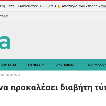
Σάββατο, 8 Αυγούστου, 09:00 π.μ.
Αποτυχία ανάκτησης καιρ
ντερο;
ΣΥΝΤΑΓΕΣ
FITNESS
ΟΙΚΟΓΕΝΕΙΑ
ΦΑΡΜΑΚΑ
ιαβήτη τύπου 2;
α προκαλέσει διαβήτη τύπ