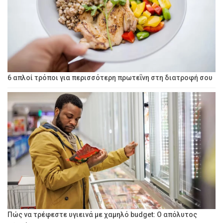
6 απλοί τρόποι για περισσότερη πρωτεΐνη στη διατροφή σου
Πώς να τρέφεστε υγιεινά με χαμηλό budget: Ο απόλυτος