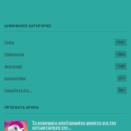
ΔΗΜΟΦΙΛΕΙΣ ΚΑΤΗΓΟΡΙΕΣ
Υγεία
3541
Παθολογία
1863
Διατροφή
1389
Ιατρικά Νέα
971
Γνωρίζετε ότι...
881
ΠΡΟΣΦΑΤΑ ΑΡΘΡΑ
Το κορυφαίο αποξηραμένο φρούτο για την
αντιμετώπιση της…