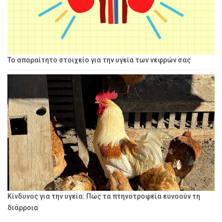
Το απαραίτητο στοιχείο για την υγεία των νεφρών σας
Κίνδυνος για την υγεία: Πώς τα πτηνοτροφεία ευνοούν τη
διάρροια