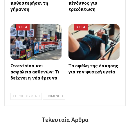
καθυστερήσει τη
κίνδυνος για
γήρανση
τριχόπτωση
ΥΓΕΙΑ
ΥΓΕΙΑ
Oxevision και
Τα οφέλη της άσκησης
ασφάλεια ασθενών: Τι
για την ψυχική υγεία
δείχνει η νέα έρευνα
ΠΡΟΗΓΟΥΜΕΝΗ
ΕΠΟΜΕΝΗ
Τελευταία Άρθρα