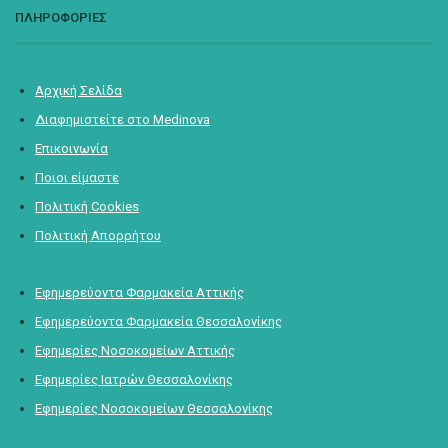
ΠΛΗΡΟΦΟΡΙΕΣ
Αρχική Σελίδα
Διαφημιστείτε στο Medinova
Επικοινωνία
Ποιοι είμαστε
Πολιτική Cookies
Πολιτική Απορρήτου
Εφημερεύοντα Φαρμακεία Αττικής
Εφημερεύοντα Φαρμακεία Θεσσαλονίκης
Εφημερίες Νοσοκομείων Αττικής
Εφημερίες Ιατρών Θεσσαλονίκης
Εφημερίες Νοσοκομείων Θεσσαλονίκης