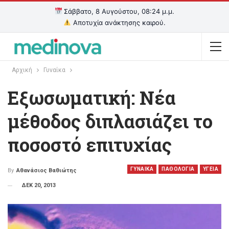
Σάββατο, 8 Αυγούστου, 08:24 μ.μ.
Αποτυχία ανάκτησης καιρού.
Αρχική
Γυναίκα
Εξωσωματική: Νέα
μέθοδος διπλασιάζει το
ποσοστό επιτυχίας
ΓΥΝΑΙΚΑ
ΠΑΘΟΛΟΓΙΑ
ΥΓΕΙΑ
By
Αθανάσιος Βαθιώτης
ΔΕΚ 20, 2013