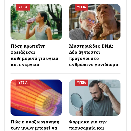
ΥΓΕΙΑ
ΥΓΕΙΑ
Πόση πρωτεΐνη
Μυστηριώδες DNA:
χρειάζεσαι
Δύο άγνωστοι
καθημερινά για υγεία
πρόγονοι στο
και ενέργεια
ανθρώπινο γονιδίωμα
ΥΓΕΙΑ
ΥΓΕΙΑ
Πώς η αναζωογόνηση
Φάρμακα για την
των μυών μπορεί να
παχυσαρκία και