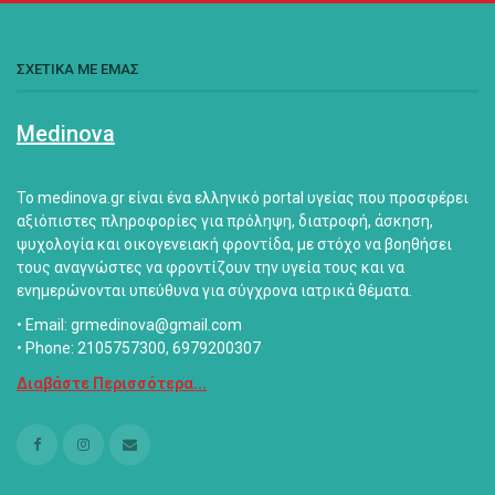
ΣΧΕΤΙΚΑ ΜΕ ΕΜΑΣ
Medinova
Το medinova.gr είναι ένα ελληνικό portal υγείας που προσφέρει
αξιόπιστες πληροφορίες για πρόληψη, διατροφή, άσκηση,
ψυχολογία και οικογενειακή φροντίδα, με στόχο να βοηθήσει
τους αναγνώστες να φροντίζουν την υγεία τους και να
ενημερώνονται υπεύθυνα για σύγχρονα ιατρικά θέματα.
• Email: grmedinova@gmail.com
• Phone: 2105757300, 6979200307
Διαβάστε Περισσότερα...