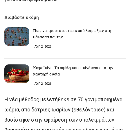
Διαβάστε ακόμη
Πώς να προστατευτείτε από λοιμώξεις στη
θάλασσα και την…
ΑΥΓ 2, 2026
Καψαϊκίνη: Τα οφέλη και οι κίνδυνοι από την
καυτερή ουσία
ΑΥΓ 2, 2026
Η νέα μέθοδος μελετήθηκε σε 70 γονιμοποιημένα
ωάρια, από δότριες ωαρίων (εθελόντριες) και
βασίστηκε στην αφαίρεση των υπολειμμάτων
θραυσμάτων των κυττάρων που είναι γνωστά ως