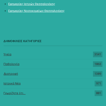
Εφημερίες Ιατρών Θεσσαλονίκης
Εφημερίες Νοσοκομείων Θεσσαλονίκης
ΔΗΜΟΦΙΛΕΙΣ ΚΑΤΗΓΟΡΙΕΣ
Υγεία
3541
Παθολογία
1863
Διατροφή
1389
Ιατρικά Νέα
971
Γνωρίζετε ότι...
881