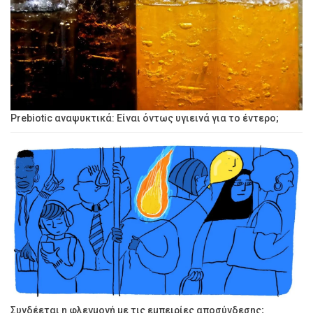
Prebiotic αναψυκτικά: Είναι όντως υγιεινά για το έντερο;
Συνδέεται η φλεγμονή με τις εμπειρίες αποσύνδεσης;