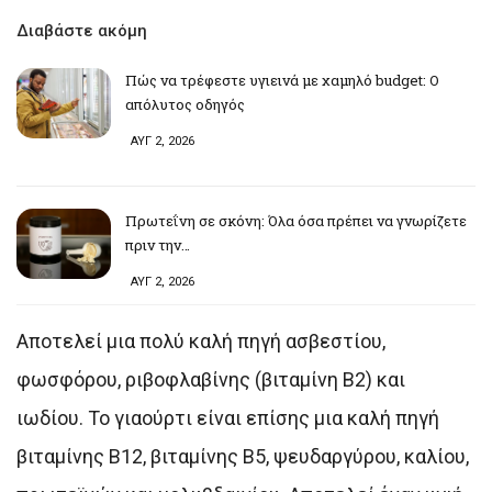
Διαβάστε ακόμη
Πώς να τρέφεστε υγιεινά με χαμηλό budget: Ο
απόλυτος οδηγός
ΑΥΓ 2, 2026
Πρωτεΐνη σε σκόνη: Όλα όσα πρέπει να γνωρίζετε
πριν την…
ΑΥΓ 2, 2026
Αποτελεί μια πολύ καλή πηγή ασβεστίου,
φωσφόρου, ριβοφλαβίνης (βιταμίνη Β2) και
ιωδίου. Το γιαούρτι είναι επίσης μια καλή πηγή
βιταμίνης Β12, βιταμίνης Β5, ψευδαργύρου, καλίου,