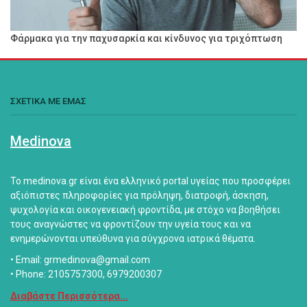
Φάρμακα για την παχυσαρκία και κίνδυνος για τριχόπτωση
ΣΧΕΤΙΚΑ ΜΕ ΕΜΑΣ
Medinova
Το medinova.gr είναι ένα ελληνικό portal υγείας που προσφέρει
αξιόπιστες πληροφορίες για πρόληψη, διατροφή, άσκηση,
ψυχολογία και οικογενειακή φροντίδα, με στόχο να βοηθήσει
τους αναγνώστες να φροντίζουν την υγεία τους και να
ενημερώνονται υπεύθυνα για σύγχρονα ιατρικά θέματα.
• Email: grmedinova@gmail.com
• Phone: 2105757300, 6979200307
Διαβάστε Περισσότερα...