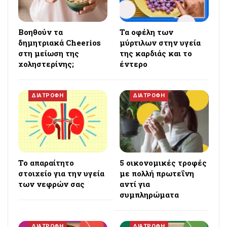
Βοηθούν τα
Τα οφέλη των
δημητριακά Cheerios
μύρτιλων στην υγεία
στη μείωση της
της καρδιάς και το
χοληστερίνης;
έντερο
ΔΙΑΤΡΟΦΗ
ΔΙΑΤΡΟΦΗ
Το απαραίτητο
5 οικονομικές τροφές
στοιχείο για την υγεία
με πολλή πρωτεΐνη
των νεφρών σας
αντί για
συμπληρώματα
ΔΙΑΤΡΟΦΗ
ΔΙΑΤΡΟΦΗ