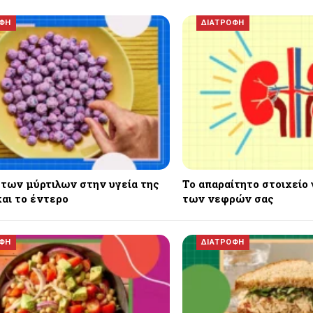
ΟΦΗ
ΔΙΑΤΡΟΦΗ
 των μύρτιλων στην υγεία της
Το απαραίτητο στοιχείο 
αι το έντερο
των νεφρών σας
ΟΦΗ
ΔΙΑΤΡΟΦΗ