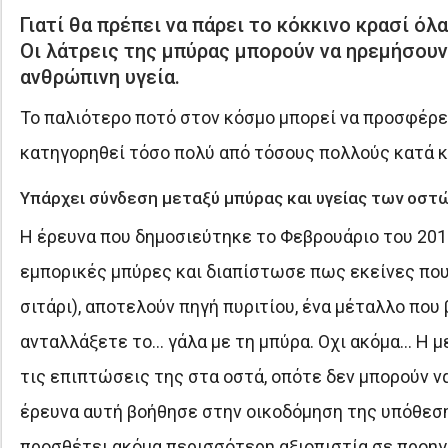
Γιατί θα πρέπει να πάρει το κόκκινο κρασί όλ
Οι λάτρεις της μπύρας μπορούν να ηρεμήσουν 
ανθρώπινη υγεία.
Το παλιότερο ποτό στον κόσμο μπορεί να προσφέρει
κατηγορηθεί τόσο πολύ από τόσους πολλούς κατά κ
Υπάρχει σύνδεση μεταξύ μπύρας και υγείας των οστώ
Η έρευνα που δημοσιεύτηκε το Φεβρουάριο του 2010
εμπορικές μπύρες και διαπίστωσε πως εκείνες που 
σιτάρι), αποτελούν πηγή πυριτίου, ένα μέταλλο που
ανταλλάξετε το… γάλα με τη μπύρα. Οχι ακόμα… Η μ
τις επιπτώσεις της στα οστά, οπότε δεν μπορούν ν
έρευνα αυτή βοήθησε στην οικοδόμηση της υπόθεσης
προσθέτει ακόμα περισσότερη αξιοπιστία σε προηγ