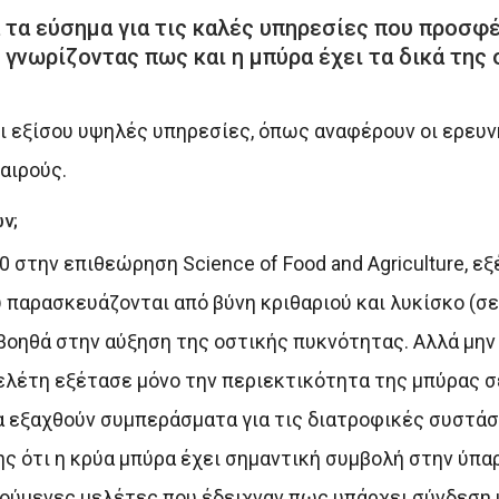
α τα εύσημα για τις καλές υπηρεσίες που προσφέ
γνωρίζοντας πως και η μπύρα έχει τα δικά της 
 εξίσου υψηλές υπηρεσίες, όπως αναφέρουν οι ερευνη
αιρούς.
ν;
 στην επιθεώρηση Science of Food and Agriculture, ε
παρασκευάζονται από βύνη κριθαριού και λυκίσκο (σε
 βοηθά στην αύξηση της οστικής πυκνότητας. Αλλά μην
ελέτη εξέτασε μόνο την περιεκτικότητα της μπύρας σε
α εξαχθούν συμπεράσματα για τις διατροφικές συστάσε
 ότι η κρύα μπύρα έχει σημαντική συμβολή στην ύπαρ
ούμενες μελέτες που έδειχναν πως υπάρχει σύνδεση 