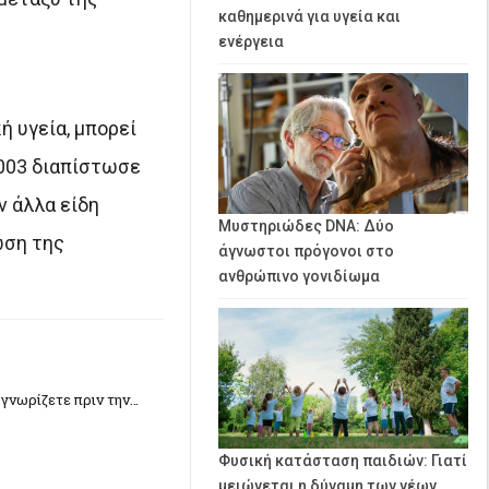
καθημερινά για υγεία και
ενέργεια
ή υγεία, μπορεί
2003 διαπίστωσε
ν άλλα είδη
Μυστηριώδες DNA: Δύο
ωση της
άγνωστοι πρόγονοι στο
ανθρώπινο γονιδίωμα
 γνωρίζετε πριν την…
Φυσική κατάσταση παιδιών: Γιατί
μειώνεται η δύναμη των νέων