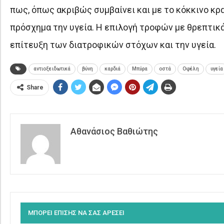
πως, όπως ακριβώς συμβαίνει και με το κόκκινο κρα
πρόσχημα την υγεία. Η επιλογή τροφών με θρεπτικά 
επίτευξη των διατροφικών στόχων και την υγεία.
αντιοξειδωτικά
βύνη
καρδιά
Μπύρα
οστά
Οφέλη
υγεία
Share
Αθανάσιος Βαθιώτης
ΜΠΟΡΕΙ ΕΠΙΣΗΣ ΝΑ ΣΑΣ ΑΡΕΣΕΙ