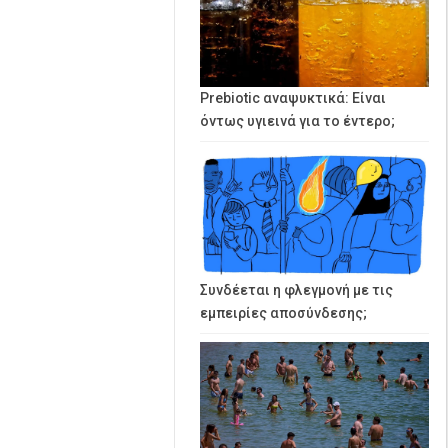
Prebiotic αναψυκτικά: Είναι
όντως υγιεινά για το έντερο;
Συνδέεται η φλεγμονή με τις
εμπειρίες αποσύνδεσης;