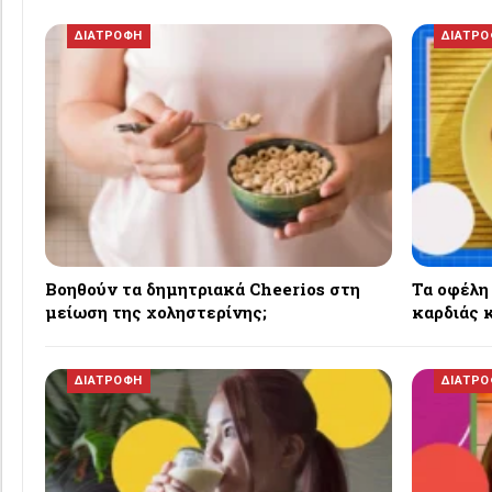
ΔΙΑΤΡΟΦΗ
ΔΙΑΤΡ
Βοηθούν τα δημητριακά Cheerios στη
Τα οφέλη
μείωση της χοληστερίνης;
καρδιάς κ
ΔΙΑΤΡΟΦΗ
ΔΙΑΤΡ