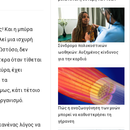
! Και η μπύρα
εί μια ισχυρή
Σύνδρομο πολυκυστικών
Ωστόσο, δεν
ωοθηκών: Αυξημένος κίνδυνος
τερα όταν τίθεται
για την καρδιά
ύρα, έχει
 τα
μως, κάτι τέτοιο
ργανισμό.
Πώς η αναζωογόνηση των μυών
μπορεί να καθυστερήσει τη
γήρανση
 κανένας λόγος να