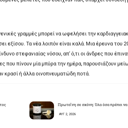
γενικές γραμμές μπορεί να ωφελήσει την καρδιαγγειακ
ει εξίσου. Τα νέα λοιπόν είναι καλά. Μια έρευνα του 
νδυνο στεφανιαίας νόσου, απ’ ό,τι οι άνδρες που έπινα
ες που πίνουν μία μπύρα την ημέρα, παρουσιάζουν μεί
αν κρασί ή άλλα οινοπνευματώδη ποτά.
υτος
Πρωτεΐνη σε σκόνη: Όλα όσα πρέπει να
ΑΥΓ 2, 2026