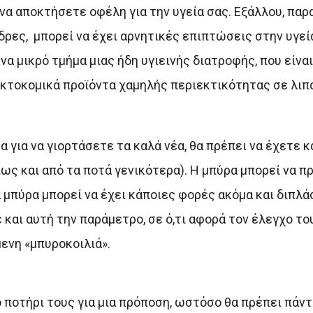
 να αποκτήσετε οφέλη για την υγεία σας. Εξάλλου, πα
άνδρες, μπορεί να έχει αρνητικές επιπτώσεις στην υγε
να μικρό τμήμα μιας ήδη υγιεινής διατροφής, που είνα
ακτοκομικά προϊόντα χαμηλής περιεκτικότητας σε λιπ
 για να γιορτάσετε τα καλά νέα, θα πρέπει να έχετε κα
πως και από τα ποτά γενικότερα). Η μπύρα μπορεί να 
 μπύρα μπορεί να έχει κάποιες φορές ακόμα και διπλά
και αυτή την παράμετρο, σε ό,τι αφορά τον έλεγχο το
μενη «μπυροκοιλιά».
ποτήρι τους για μια πρόποση, ωστόσο θα πρέπει πάντ