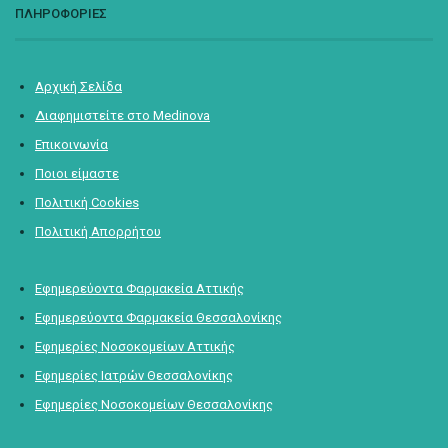
ΠΛΗΡΟΦΟΡΙΕΣ
Αρχική Σελίδα
Διαφημιστείτε στο Medinova
Επικοινωνία
Ποιοι είμαστε
Πολιτική Cookies
Πολιτική Απορρήτου
Εφημερεύοντα Φαρμακεία Αττικής
Εφημερεύοντα Φαρμακεία Θεσσαλονίκης
Εφημερίες Νοσοκομείων Αττικής
Εφημερίες Ιατρών Θεσσαλονίκης
Εφημερίες Νοσοκομείων Θεσσαλονίκης