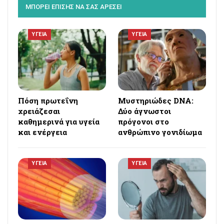
ΜΠΟΡΕΙ ΕΠΙΣΗΣ ΝΑ ΣΑΣ ΑΡΕΣΕΙ
ΥΓΕΙΑ
ΥΓΕΙΑ
Πόση πρωτεΐνη
Μυστηριώδες DNA:
χρειάζεσαι
Δύο άγνωστοι
καθημερινά για υγεία
πρόγονοι στο
και ενέργεια
ανθρώπινο γονιδίωμα
ΥΓΕΙΑ
ΥΓΕΙΑ