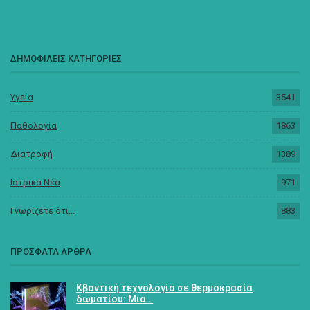
ΔΗΜΟΦΙΛΕΙΣ ΚΑΤΗΓΟΡΙΕΣ
Υγεία
3541
Παθολογία
1863
Διατροφή
1389
Ιατρικά Νέα
971
Γνωρίζετε ότι...
883
ΠΡΟΣΦΑΤΑ ΑΡΘΡΑ
Κβαντική τεχνολογία σε θερμοκρασία
δωματίου: Μια…