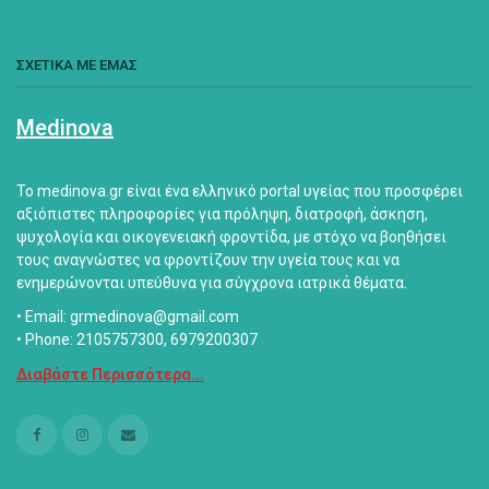
ΣΧΕΤΙΚΑ ΜΕ ΕΜΑΣ
Medinova
Το medinova.gr είναι ένα ελληνικό portal υγείας που προσφέρει
αξιόπιστες πληροφορίες για πρόληψη, διατροφή, άσκηση,
ψυχολογία και οικογενειακή φροντίδα, με στόχο να βοηθήσει
τους αναγνώστες να φροντίζουν την υγεία τους και να
ενημερώνονται υπεύθυνα για σύγχρονα ιατρικά θέματα.
• Email: grmedinova@gmail.com
• Phone: 2105757300, 6979200307
Διαβάστε Περισσότερα...