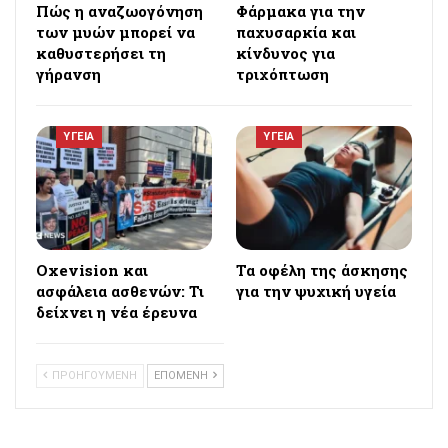
Πώς η αναζωογόνηση
Φάρμακα για την
των μυών μπορεί να
παχυσαρκία και
καθυστερήσει τη
κίνδυνος για
γήρανση
τριχόπτωση
ΥΓΕΙΑ
ΥΓΕΙΑ
Oxevision και
Τα οφέλη της άσκησης
ασφάλεια ασθενών: Τι
για την ψυχική υγεία
δείχνει η νέα έρευνα
ΠΡΟΗΓΟΥΜΕΝΗ
ΕΠΟΜΕΝΗ