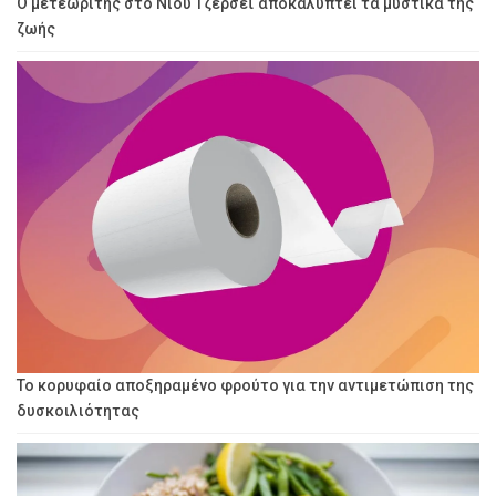
Ο μετεωρίτης στο Νιου Τζέρσεϊ αποκαλύπτει τα μυστικά της
ζωής
Το κορυφαίο αποξηραμένο φρούτο για την αντιμετώπιση της
δυσκοιλιότητας