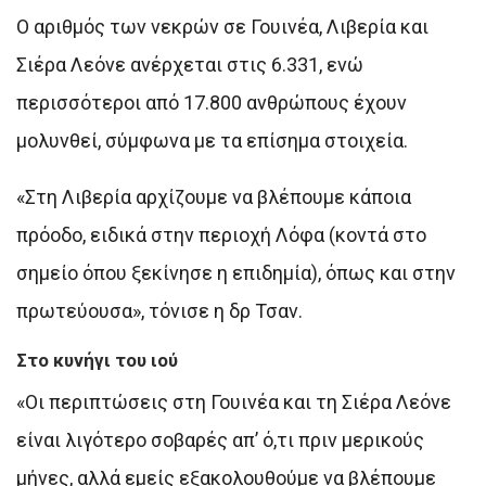
Ο αριθμός των νεκρών σε Γουινέα, Λιβερία και
Σιέρα Λεόνε ανέρχεται στις 6.331, ενώ
περισσότεροι από 17.800 ανθρώπους έχουν
μολυνθεί, σύμφωνα με τα επίσημα στοιχεία.
«Στη Λιβερία αρχίζουμε να βλέπουμε κάποια
πρόοδο, ειδικά στην περιοχή Λόφα (κοντά στο
σημείο όπου ξεκίνησε η επιδημία), όπως και στην
πρωτεύουσα», τόνισε η δρ Τσαν.
Στο κυνήγι του ιού
«Οι περιπτώσεις στη Γουινέα και τη Σιέρα Λεόνε
είναι λιγότερο σοβαρές απ’ ό,τι πριν μερικούς
μήνες, αλλά εμείς εξακολουθούμε να βλέπουμε