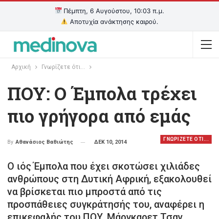
Πέμπτη, 6 Αυγούστου, 10:03 π.μ.
Αποτυχία ανάκτησης καιρού.
Αρχική
Γνωρίζετε ότι...
ΠΟΥ: Ο Έμπολα τρέχει
πιο γρήγορα από εμάς
ΓΝΩΡΙΖΕΤΕ ΟΤΙ...
ΔΕΚ 10, 2014
By
Αθανάσιος Βαθιώτης
Ο ιός Έμπολα που έχει σκοτώσει χιλιάδες
ανθρώπους στη Δυτική Αφρική, εξακολουθεί
να βρίσκεται πιο μπροστά από τις
προσπάθειες συγκράτησής του, αναφέρει η
επικεφαλής του ΠΟΥ, Μάργκαρετ Τσαν.