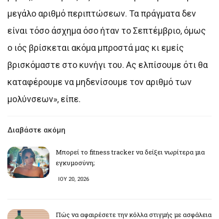
μεγάλο αριθμό περιπτώσεων. Τα πράγματα δεν
είναι τόσο άσχημα όσο ήταν το Σεπτέμβριο, όμως
ο ιός βρίσκεται ακόμα μπροστά μας κι εμείς
βρισκόμαστε στο κυνήγι του. Ας ελπίσουμε ότι θα
καταφέρουμε να μηδενίσουμε τον αριθμό των
μολύνσεων», είπε.
Διαβάστε ακόμη
Μπορεί το fitness tracker να δείξει νωρίτερα μια
εγκυμοσύνη;
ΙΟΥ 20, 2026
Πώς να αφαιρέσετε την κόλλα στιγμής με ασφάλεια