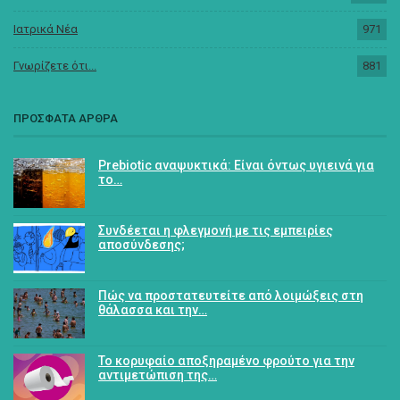
Ιατρικά Νέα
971
Γνωρίζετε ότι...
881
ΠΡΟΣΦΑΤΑ ΑΡΘΡΑ
Prebiotic αναψυκτικά: Είναι όντως υγιεινά για
το…
Συνδέεται η φλεγμονή με τις εμπειρίες
αποσύνδεσης;
Πώς να προστατευτείτε από λοιμώξεις στη
θάλασσα και την…
Το κορυφαίο αποξηραμένο φρούτο για την
αντιμετώπιση της…