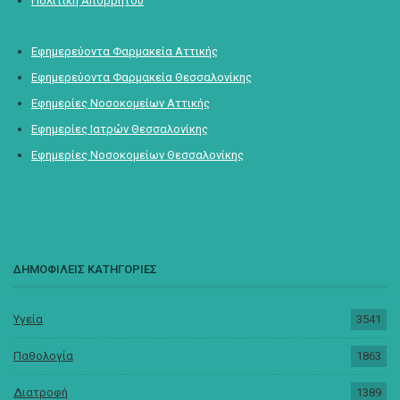
Πολιτική Απορρήτου
Εφημερεύοντα Φαρμακεία Αττικής
Εφημερεύοντα Φαρμακεία Θεσσαλονίκης
Εφημερίες Νοσοκομείων Αττικής
Εφημερίες Ιατρών Θεσσαλονίκης
Εφημερίες Νοσοκομείων Θεσσαλονίκης
ΔΗΜΟΦΙΛΕΙΣ ΚΑΤΗΓΟΡΙΕΣ
Υγεία
3541
Παθολογία
1863
Διατροφή
1389