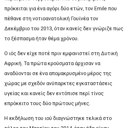
πρόκειται για ένα αγόρι δύο ετών, τον Emile που
πέθανε στη νοτιοανατολική Γουϊνέα τον
Δεκέμβριο του 2013, όταν κανείς δεν γνώριζε πως
το ξέσπασμα ήταν θέμα χρόνου.
Ο ιός δεν είχε ποτέ πριν εμφανιστεί στη Δυτική
Αφρική. Τα πρώτα κρούσματα άρχισαν να
αναδύονται σε ένα απομακρυσμένο μέρος της
χώρας με σχεδόν ανύπαρκτες εγκαταστάσεις
υγείας και κανείς δεν εντόπισε περί τίνος
επρόκειτο τους δύο πρώτους μήνες.
Η εκδήλωση του ιού διαγνώστηκε τελικά στο