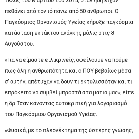
τέλος του Μαρτίου του 2014, όταν ήδη είχαν
πεθάνει από τον ιό πάνω από 50 άνθρωποι. Ο
Παγκόσμιος Οργανισμός Υγείας κήρυξε παγκόσμια
κατάσταση εκτάκτου ανάγκης μόλις στις 8
Αυγούστου.
«Για να είμαστε ειλικρινείς, οφείλουμε να πούμε
πως όλη η ανθρωπότητα και ο ΠΟΥ βεβαίως μέσα
σ’ αυτήν, απέτυχαν να δουν τι εκτυλισσόταν και τι
επρόκειτο να συμβεί μπροστά στα μάτια μας», είπε
η δρ Τσαν κάνοντας αυτοκριτική για λογαριασμό
του Παγκόσμιου Οργανισμού Υγείας.
«Φυσικά, με το πλεονέκτημα της ύστερης γνώσης,