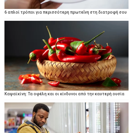
6 απλοί τρόποι για περισσότερη πρωτεΐνη στη διατροφή σου
Καψαϊκίνη: Τα οφέλη και οι κίνδυνοι από την καυτερή ουσία