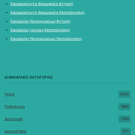
Εφημερεύοντα Φαρμακεία Αττικής
Εφημερεύοντα Φαρμακεία Θεσσαλονίκης
Εφημερίες Νοσοκομείων Αττικής
Εφημερίες Ιατρών Θεσσαλονίκης
Εφημερίες Νοσοκομείων Θεσσαλονίκης
ΔΗΜΟΦΙΛΕΙΣ ΚΑΤΗΓΟΡΙΕΣ
Υγεία
3541
Παθολογία
1863
Διατροφή
1389
Ιατρικά Νέα
971