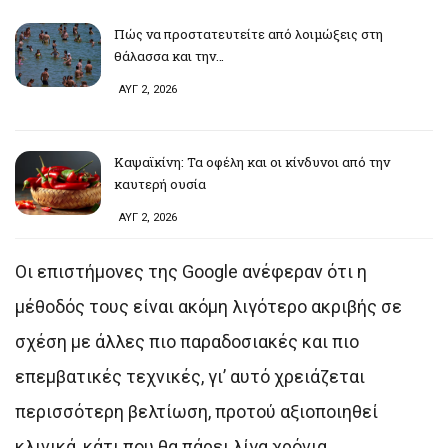
Πώς να προστατευτείτε από λοιμώξεις στη
θάλασσα και την…
ΑΥΓ 2, 2026
Καψαϊκίνη: Τα οφέλη και οι κίνδυνοι από την
καυτερή ουσία
ΑΥΓ 2, 2026
Οι επιστήμονες της Google ανέφεραν ότι η
μέθοδός τους είναι ακόμη λιγότερο ακριβής σε
σχέση με άλλες πιο παραδοσιακές και πιο
επεμβατικές τεχνικές, γι’ αυτό χρειάζεται
περισσότερη βελτίωση, προτού αξιοποιηθεί
κλινικά, κάτι που θα πάρει λίγα χρόνια.