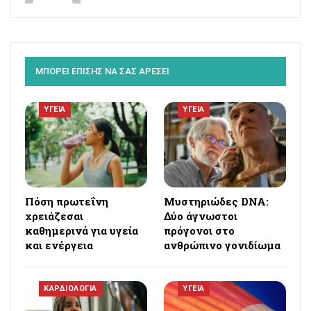
ΜΠΟΡΕΙ ΕΠΙΣΗΣ ΝΑ ΣΑΣ ΑΡΕΣΕΙ
ΥΓΕΙΑ
ΥΓΕΙΑ
Πόση πρωτεΐνη
Μυστηριώδες DNA:
χρειάζεσαι
Δύο άγνωστοι
καθημερινά για υγεία
πρόγονοι στο
και ενέργεια
ανθρώπινο γονιδίωμα
ΚΑΡΔΙΟΛΟΓΙΑ
ΥΓΕΙΑ