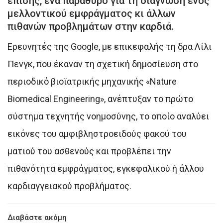
επίσης, ένα παράθυρο για τη διάγνωση ενός
μελλοντικού εμφράγματος κι άλλων
πιθανών προβλημάτων στην καρδιά.
Ερευνητές της Google, με επικεφαλής τη δρα Λίλι
Πενγκ, που έκαναν τη σχετική δημοσίευση στο
περιοδικό βιοϊατρικής μηχανικής «Nature
Biomedical Engineering», ανέπτυξαν το πρώτο
σύστημα τεχνητής νοημοσύνης, το οποίο αναλύει
εικόνες του αμφιβληστροειδούς φακού του
ματιού του ασθενούς και προβλέπει την
πιθανότητα εμφράγματος, εγκεφαλικού ή άλλου
καρδιαγγειακού προβλήματος.
Διαβάστε ακόμη