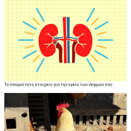
Το απαραίτητο στοιχείο για την υγεία των νεφρών σας