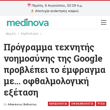
Πέμπτη, 6 Αυγούστου, 02:29 π.μ.
Αποτυχία ανάκτησης καιρού.
Αρχική
Καρδιολογία
Πρόγραμμα τεχνητής
νοημοσύνης της Google
προβλέπει το έμφραγμα
με… οφθαλμολογική
εξέταση
ΚΑΡΔΙΟΛΟΓΙΑ
ΟΦΘΑΛΜΟΛΟΓΙΑ
ΥΓΕΙΑ
By
Αθανάσιος Βαθιώτης