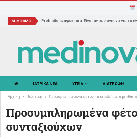
Prebiotic αναψυκτικά: Είναι όντως υγιεινά για το έ
ΔΗΜΟΦΙΛΗ
ΙΑΤΡΙΚΑ ΝΕΑ
ΥΓΕΙΑ
ΔΙΑΤΡΟΦΗ
Αρχική
Πολιτική
Προσυμπληρωμένα φέτος τα εισοδήματα μισθωτώ
Προσυμπληρωμένα φέτος
συνταξιούχων