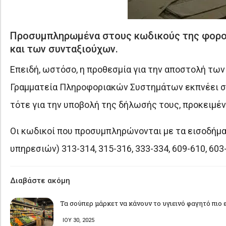
Προσυμπληρωμένα στους κωδικούς της φορολ
και των συνταξιούχων.
Επειδή, ωστόσο, η προθεσμία για την αποστολή τω
Γραμματεία Πληροφοριακών Συστημάτων εκπνέει στ
τότε για την υποβολή της δήλωσής τους, προκειμέν
Οι κωδικοί που προσυμπληρώνονται με τα εισοδήματ
υπηρεσιών) 313-314, 315-316, 333-334, 609-610, 60
Διαβάστε ακόμη
Τα σούπερ μάρκετ να κάνουν το υγιεινό φαγητό πιο 
ΙΟΥ 30, 2025