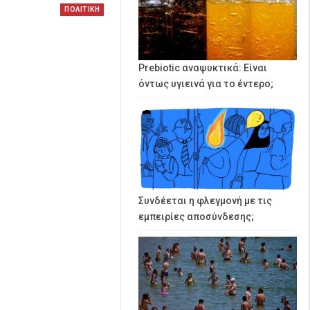
ΠΟΛΙΤΙΚΗ
Prebiotic αναψυκτικά: Είναι
όντως υγιεινά για το έντερο;
Συνδέεται η φλεγμονή με τις
εμπειρίες αποσύνδεσης;