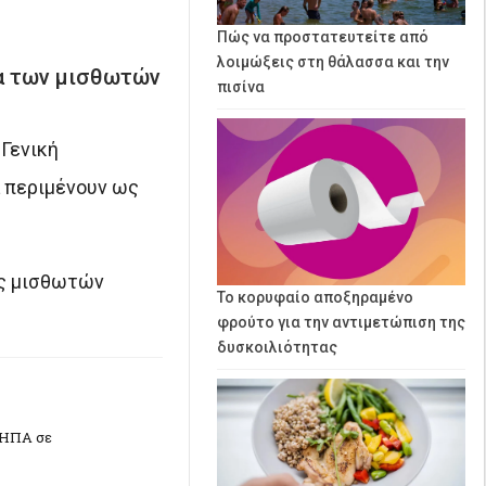
Πώς να προστατευτείτε από
λοιμώξεις στη θάλασσα και την
α των μισθωτών
πισίνα
Γενική
 περιμένουν ως
ας μισθωτών
Το κορυφαίο αποξηραμένο
φρούτο για την αντιμετώπιση της
δυσκοιλιότητας
 ΗΠΑ σε