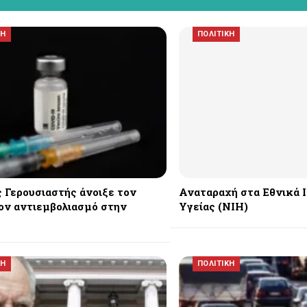
ΚΗ
ΠΟΛΙΤΙΚΗ
 Γερουσιαστής άνοιξε τον
Αναταραχή στα Εθνικά 
ον αντιεμβολιασμό στην
Υγείας (NIH)
ΚΗ
ΠΟΛΙΤΙΚΗ