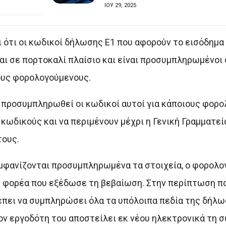
ΙΟΥ 29, 2025
ι ότι οι κωδικοί δήλωσης Ε1 που αφορούν το εισόδημ
ι σε πορτοκαλί πλαίσιο και είναι προσυμπληρωμένοι 
ους φορολογούμενους.
 προσυμπληρωθεί οι κωδικοί αυτοί για κάποιους φορο
κωδικούς και να περιμένουν μέχρι η Γενική Γραμματ
τους.
 εμφανίζονται προσυμπληρωμένα τα στοιχεία, ο φορολο
ν φορέα που εξέδωσε τη βεβαίωση. Στην περίπτωση πο
έπει να συμπληρώσει όλα τα υπόλοιπα πεδία της δήλω
τον εργοδότη του αποστείλει εκ νέου ηλεκτρονικά τη