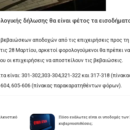
ογικής δήλωσης θα είναι φέτος τα εισοδήματ
ν βεβαιώσεων αποδοχών από τις επιχειρήσεις προς τη 
ις 28 Μαρτίου, αρκετοί φορολογούμενοι θα πρέπει να
ου οι επιχειρήσεις να αποστείλουν τις βεβαιώσεις.
α είναι: 301-302,303-304,321-322 και 317-318 (πίνακ
3-604, 605-606 (πίνακας παρακαρατηθέντων φόρων).
ελκυστικό
Πόσο ευάλωτες είναι οι υποδομές των
κυβερνοεπιθέσεις;