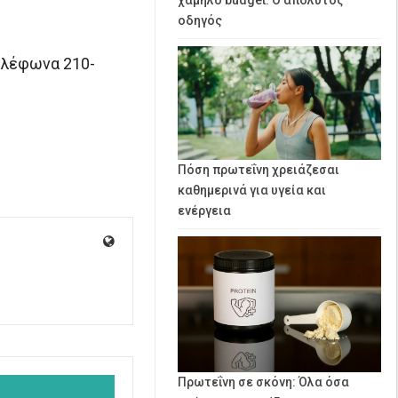
οδηγός
ηλέφωνα 210-
Πόση πρωτεΐνη χρειάζεσαι
καθημερινά για υγεία και
ενέργεια
Πρωτεΐνη σε σκόνη: Όλα όσα