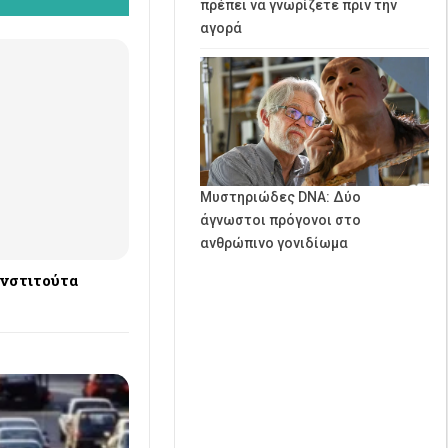
πρέπει να γνωρίζετε πριν την
αγορά
Μυστηριώδες DNA: Δύο
άγνωστοι πρόγονοι στο
ανθρώπινο γονιδίωμα
Ινστιτούτα