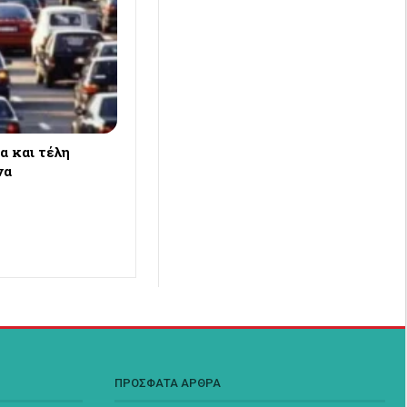
α και τέλη
να
ΠΡΟΣΦΑΤΑ ΑΡΘΡΑ