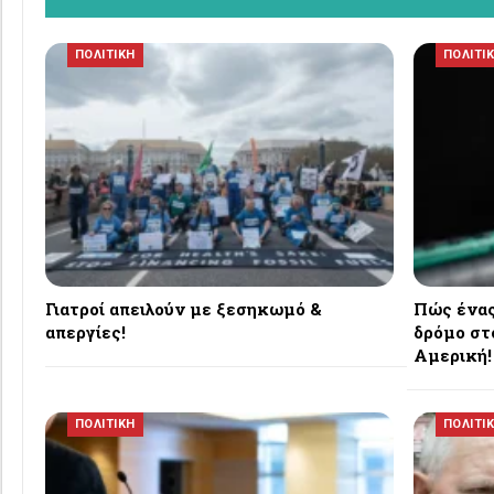
ΠΟΛΙΤΙΚΗ
ΠΟΛΙΤΙ
Γιατροί απειλούν με ξεσηκωμό &
Πώς ένας
απεργίες!
δρόμο στ
Αμερική!
ΠΟΛΙΤΙΚΗ
ΠΟΛΙΤΙ