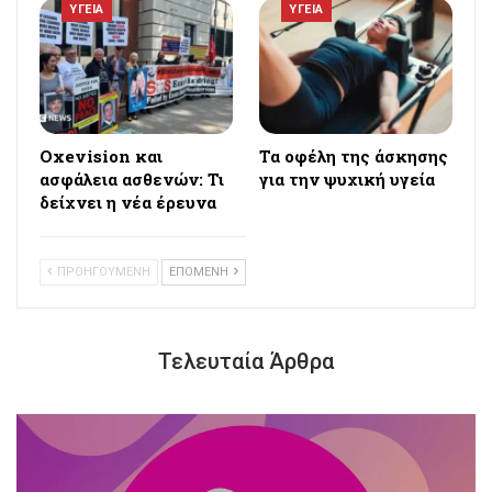
ΥΓΕΙΑ
ΥΓΕΙΑ
Oxevision και
Τα οφέλη της άσκησης
ασφάλεια ασθενών: Τι
για την ψυχική υγεία
δείχνει η νέα έρευνα
ΠΡΟΗΓΟΥΜΕΝΗ
ΕΠΟΜΕΝΗ
Τελευταία Άρθρα