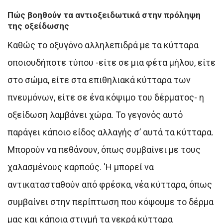
Πώς βοηθούν τα αντιοξειδωτικά στην πρόληψη
της οξείδωσης
Καθώς το οξυγόνο αλληλεπιδρά με τα κύτταρα
οποιουδήποτε τύπου -είτε σε μια φέτα μήλου, είτε
στο σώμα, είτε στα επιθηλιακά κύτταρα των
πνευμόνων, είτε σε ένα κόψιμο του δέρματος- η
οξείδωση λαμβάνει χώρα. Το γεγονός αυτό
παράγει κάποιο είδος αλλαγής σ’ αυτά τα κύτταρα.
Μπορούν να πεθάνουν, όπως συμβαίνει με τους
χαλασμένους καρπούς. ′Η μπορεί να
αντικατασταθούν από φρέσκα, νέα κύτταρα, όπως
συμβαίνει στην περίπτωση που κόψουμε το δέρμα
μας και κάποια στιγμή τα νεκρά κύτταρα