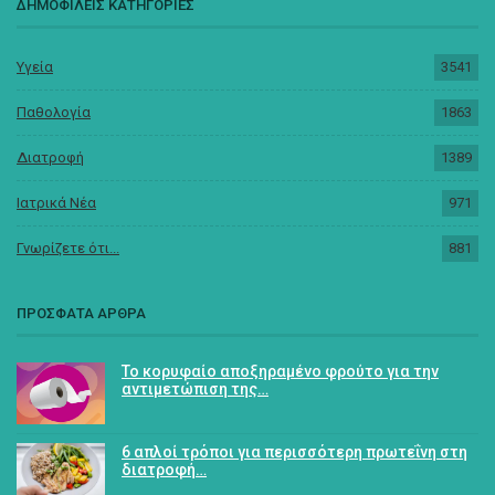
ΔΗΜΟΦΙΛΕΙΣ ΚΑΤΗΓΟΡΙΕΣ
Υγεία
3541
Παθολογία
1863
Διατροφή
1389
Ιατρικά Νέα
971
Γνωρίζετε ότι...
881
ΠΡΟΣΦΑΤΑ ΑΡΘΡΑ
Το κορυφαίο αποξηραμένο φρούτο για την
αντιμετώπιση της…
6 απλοί τρόποι για περισσότερη πρωτεΐνη στη
διατροφή…