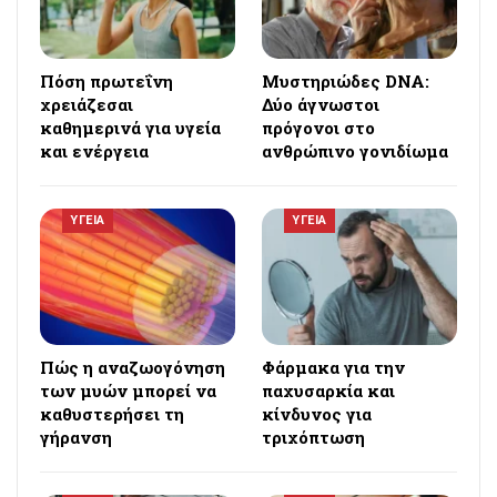
Πόση πρωτεΐνη
Μυστηριώδες DNA:
χρειάζεσαι
Δύο άγνωστοι
καθημερινά για υγεία
πρόγονοι στο
και ενέργεια
ανθρώπινο γονιδίωμα
ΥΓΕΙΑ
ΥΓΕΙΑ
Πώς η αναζωογόνηση
Φάρμακα για την
των μυών μπορεί να
παχυσαρκία και
καθυστερήσει τη
κίνδυνος για
γήρανση
τριχόπτωση