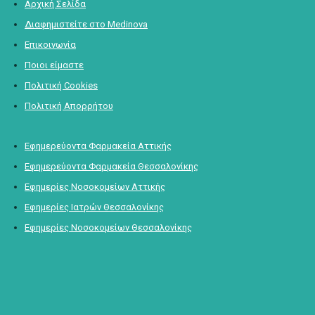
Αρχική Σελίδα
Διαφημιστείτε στο Medinova
Επικοινωνία
Ποιοι είμαστε
Πολιτική Cookies
Πολιτική Απορρήτου
Εφημερεύοντα Φαρμακεία Αττικής
Εφημερεύοντα Φαρμακεία Θεσσαλονίκης
Εφημερίες Νοσοκομείων Αττικής
Εφημερίες Ιατρών Θεσσαλονίκης
Εφημερίες Νοσοκομείων Θεσσαλονίκης