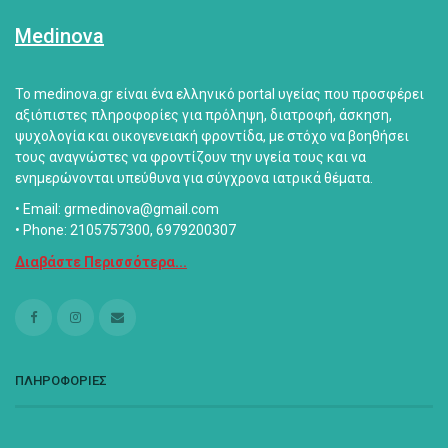
Medinova
Το medinova.gr είναι ένα ελληνικό portal υγείας που προσφέρει
αξιόπιστες πληροφορίες για πρόληψη, διατροφή, άσκηση,
ψυχολογία και οικογενειακή φροντίδα, με στόχο να βοηθήσει
τους αναγνώστες να φροντίζουν την υγεία τους και να
ενημερώνονται υπεύθυνα για σύγχρονα ιατρικά θέματα.
• Email: grmedinova@gmail.com
• Phone: 2105757300, 6979200307
Διαβάστε Περισσότερα...
ΠΛΗΡΟΦΟΡΙΕΣ