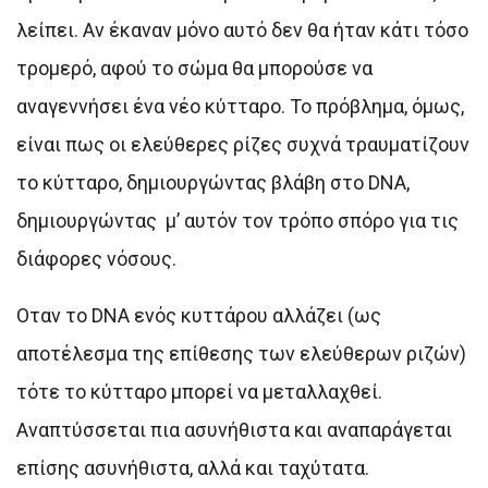
λείπει. Αν έκαναν μόνο αυτό δεν θα ήταν κάτι τόσο
τρομερό, αφού το σώμα θα μπορούσε να
αναγεννήσει ένα νέο κύτταρο. Το πρόβλημα, όμως,
είναι πως οι ελεύθερες ρίζες συχνά τραυματίζουν
το κύτταρο, δημιουργώντας βλάβη στο DNA,
δημιουργώντας μ’ αυτόν τον τρόπο σπόρο για τις
διάφορες νόσους.
Οταν το DNA ενός κυττάρου αλλάζει (ως
αποτέλεσμα της επίθεσης των ελεύθερων ριζών)
τότε το κύτταρο μπορεί να μεταλλαχθεί.
Αναπτύσσεται πια ασυνήθιστα και αναπαράγεται
επίσης ασυνήθιστα, αλλά και ταχύτατα.