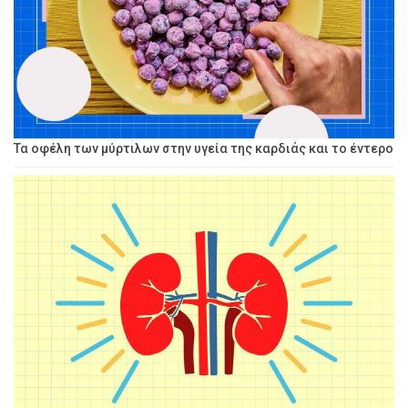
Τα οφέλη των μύρτιλων στην υγεία της καρδιάς και το έντερο