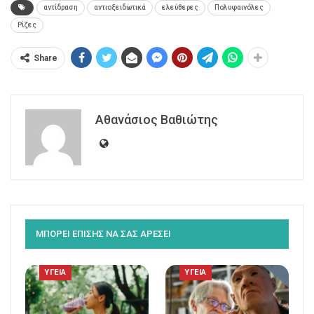
αντίδραση
αντιοξειδωτικά
ελεύθερες
Πολυφαινόλες
Ρίζες
Share
Αθανάσιος Βαθιώτης
ΜΠΟΡΕΙ ΕΠΙΣΗΣ ΝΑ ΣΑΣ ΑΡΕΣΕΙ
ΥΓΕΙΑ
ΥΓΕΙΑ