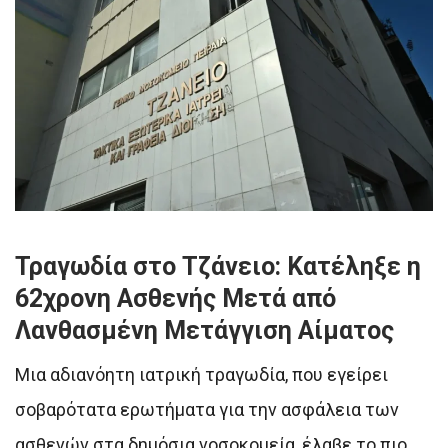
Τραγωδία στο Τζάνειο: Κατέληξε η
62χρονη Ασθενής Μετά από
Λανθασμένη Μετάγγιση Αίματος
Μια αδιανόητη ιατρική τραγωδία, που εγείρει
σοβαρότατα ερωτήματα για την ασφάλεια των
ασθενών στα δημόσια νοσοκομεία, έλαβε το πιο