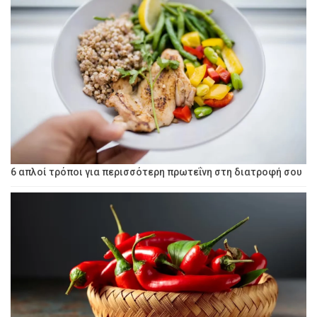
6 απλοί τρόποι για περισσότερη πρωτεΐνη στη διατροφή σου