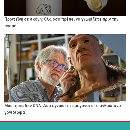
Πρωτεΐνη σε σκόνη: Όλα όσα πρέπει να γνωρίζετε πριν την
αγορά
Μυστηριώδες DNA: Δύο άγνωστοι πρόγονοι στο ανθρώπινο
γονιδίωμα