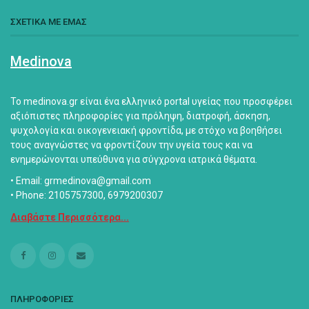
ΣΧΕΤΙΚΑ ΜΕ ΕΜΑΣ
Medinova
Το medinova.gr είναι ένα ελληνικό portal υγείας που προσφέρει
αξιόπιστες πληροφορίες για πρόληψη, διατροφή, άσκηση,
ψυχολογία και οικογενειακή φροντίδα, με στόχο να βοηθήσει
τους αναγνώστες να φροντίζουν την υγεία τους και να
ενημερώνονται υπεύθυνα για σύγχρονα ιατρικά θέματα.
• Email: grmedinova@gmail.com
• Phone: 2105757300, 6979200307
Διαβάστε Περισσότερα...
ΠΛΗΡΟΦΟΡΙΕΣ