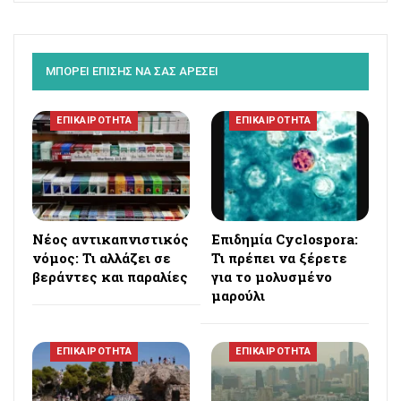
ΜΠΟΡΕΙ ΕΠΙΣΗΣ ΝΑ ΣΑΣ ΑΡΕΣΕΙ
ΕΠΙΚΑΙΡΟΤΗΤΑ
ΕΠΙΚΑΙΡΟΤΗΤΑ
Νέος αντικαπνιστικός
Επιδημία Cyclospora:
νόμος: Τι αλλάζει σε
Τι πρέπει να ξέρετε
βεράντες και παραλίες
για το μολυσμένο
μαρούλι
ΕΠΙΚΑΙΡΟΤΗΤΑ
ΕΠΙΚΑΙΡΟΤΗΤΑ