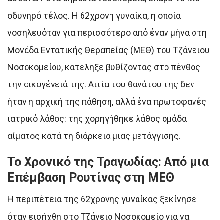
οδυνηρό τέλος. Η 62χρονη γυναίκα, η οποία
νοσηλευόταν για περισσότερο από έναν μήνα στη
Μονάδα Εντατικής Θεραπείας (ΜΕΘ) του Τζάνειου
Νοσοκομείου, κατέληξε βυθίζοντας στο πένθος
την οικογένειά της. Αιτία του θανάτου της δεν
ήταν η αρχική της πάθηση, αλλά ένα πρωτοφανές
ιατρικό λάθος: της χορηγήθηκε λάθος ομάδα
αίματος κατά τη διάρκεια μιας μετάγγισης.
Το Χρονικό της Τραγωδίας: Από μια
Επέμβαση Ρουτίνας στη ΜΕΘ
Η περιπέτεια της 62χρονης γυναίκας ξεκίνησε
όταν εισήχθη στο Τζάνειο Νοσοκομείο για να