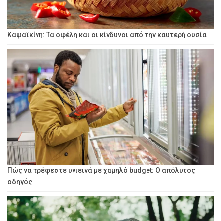
Καψαϊκίνη: Τα οφέλη και οι κίνδυνοι από την καυτερή ουσία
Πώς να τρέφεστε υγιεινά με χαμηλό budget: Ο απόλυτος
οδηγός