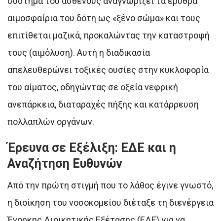
σύστημα του ασθενούς αναγνωρίζει τα ερυθρά
αιμοσφαίρια του δότη ως «ξένο σώμα» και τους
επιτίθεται μαζικά, προκαλώντας την καταστροφή
τους (αιμόλυση). Αυτή η διαδικασία
απελευθερώνει τοξικές ουσίες στην κυκλοφορία
του αίματος, οδηγώντας σε οξεία νεφρική
ανεπάρκεια, διαταραχές πήξης και κατάρρευση
πολλαπλών οργάνων.
Έρευνα σε Εξέλιξη: ΕΔΕ και η
Αναζήτηση Ευθυνών
Από την πρώτη στιγμή που το λάθος έγινε γνωστό,
η διοίκηση του νοσοκομείου διέταξε τη διενέργεια
Ένορκης Διοικητικής Εξέτασης (ΕΔΕ) για να