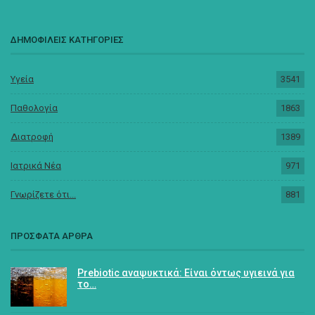
ΔΗΜΟΦΙΛΕΙΣ ΚΑΤΗΓΟΡΙΕΣ
Υγεία
3541
Παθολογία
1863
Διατροφή
1389
Ιατρικά Νέα
971
Γνωρίζετε ότι...
881
ΠΡΟΣΦΑΤΑ ΑΡΘΡΑ
Prebiotic αναψυκτικά: Είναι όντως υγιεινά για
το…