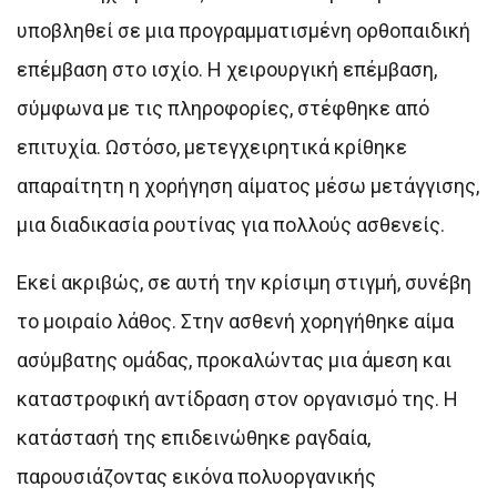
υποβληθεί σε μια προγραμματισμένη ορθοπαιδική
επέμβαση στο ισχίο. Η χειρουργική επέμβαση,
σύμφωνα με τις πληροφορίες, στέφθηκε από
επιτυχία. Ωστόσο, μετεγχειρητικά κρίθηκε
απαραίτητη η χορήγηση αίματος μέσω μετάγγισης,
μια διαδικασία ρουτίνας για πολλούς ασθενείς.
Εκεί ακριβώς, σε αυτή την κρίσιμη στιγμή, συνέβη
το μοιραίο λάθος. Στην ασθενή χορηγήθηκε αίμα
ασύμβατης ομάδας, προκαλώντας μια άμεση και
καταστροφική αντίδραση στον οργανισμό της. Η
κατάστασή της επιδεινώθηκε ραγδαία,
παρουσιάζοντας εικόνα πολυοργανικής