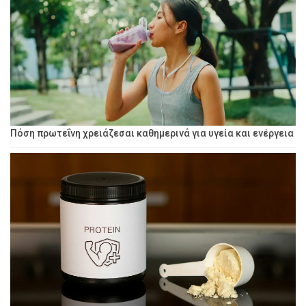
Πόση πρωτεΐνη χρειάζεσαι καθημερινά για υγεία και ενέργεια