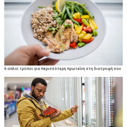
6 απλοί τρόποι για περισσότερη πρωτεΐνη στη διατροφή σου