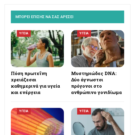
ΜΠΟΡΕΙ ΕΠΙΣΗΣ ΝΑ ΣΑΣ ΑΡΕΣΕΙ
ΥΓΕΙΑ
ΥΓΕΙΑ
Πόση πρωτεΐνη
Μυστηριώδες DNA:
χρειάζεσαι
Δύο άγνωστοι
καθημερινά για υγεία
πρόγονοι στο
και ενέργεια
ανθρώπινο γονιδίωμα
ΥΓΕΙΑ
ΥΓΕΙΑ