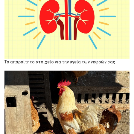
Το απαραίτητο στοιχείο για την υγεία των νεφρών σας