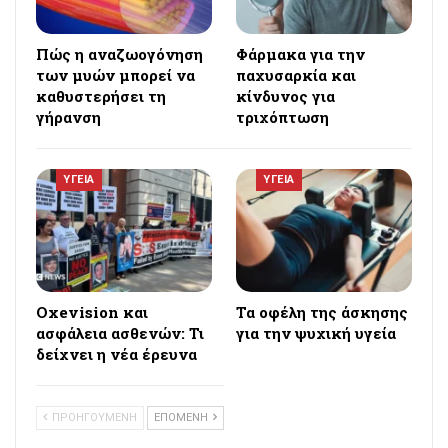
Πώς η αναζωογόνηση
Φάρμακα για την
των μυών μπορεί να
παχυσαρκία και
καθυστερήσει τη
κίνδυνος για
γήρανση
τριχόπτωση
ΥΓΕΙΑ
ΥΓΕΙΑ
Oxevision και
Τα οφέλη της άσκησης
ασφάλεια ασθενών: Τι
για την ψυχική υγεία
δείχνει η νέα έρευνα
ΠΡΟΗΓΟΥΜΕΝΗ
ΕΠΟΜΕΝΗ