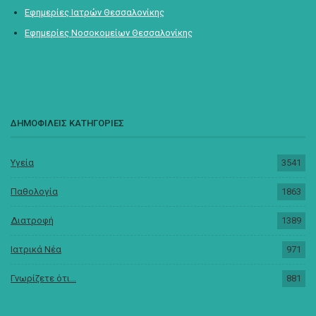
Εφημερίες Ιατρών Θεσσαλονίκης
Εφημερίες Νοσοκομείων Θεσσαλονίκης
ΔΗΜΟΦΙΛΕΙΣ ΚΑΤΗΓΟΡΙΕΣ
Υγεία
3541
Παθολογία
1863
Διατροφή
1389
Ιατρικά Νέα
971
Γνωρίζετε ότι...
881