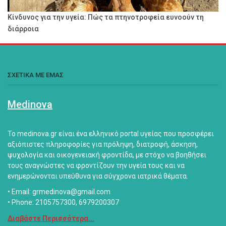
Κίνδυνος για την υγεία: Πώς τα πτηνοτροφεία ευνοούν τη
διάρροια
ΣΧΕΤΙΚΑ ΜΕ ΕΜΑΣ
Medinova
Το medinova.gr είναι ένα ελληνικό portal υγείας που προσφέρει
αξιόπιστες πληροφορίες για πρόληψη, διατροφή, άσκηση,
ψυχολογία και οικογενειακή φροντίδα, με στόχο να βοηθήσει
τους αναγνώστες να φροντίζουν την υγεία τους και να
ενημερώνονται υπεύθυνα για σύγχρονα ιατρικά θέματα.
• Email: grmedinova@gmail.com
• Phone: 2105757300, 6979200307
Διαβάστε Περισσότερα...