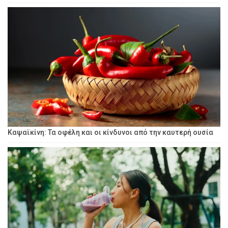
Καψαϊκίνη: Τα οφέλη και οι κίνδυνοι από την καυτερή ουσία