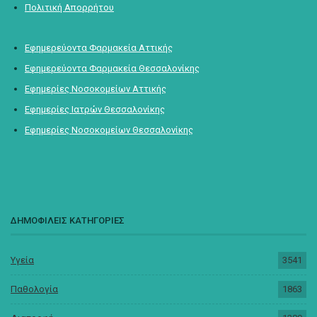
Πολιτική Απορρήτου
Εφημερεύοντα Φαρμακεία Αττικής
Εφημερεύοντα Φαρμακεία Θεσσαλονίκης
Εφημερίες Νοσοκομείων Αττικής
Εφημερίες Ιατρών Θεσσαλονίκης
Εφημερίες Νοσοκομείων Θεσσαλονίκης
ΔΗΜΟΦΙΛΕΙΣ ΚΑΤΗΓΟΡΙΕΣ
Υγεία
3541
Παθολογία
1863