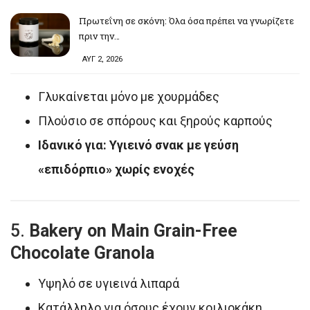
Πρωτεΐνη σε σκόνη: Όλα όσα πρέπει να γνωρίζετε
πριν την…
ΑΥΓ 2, 2026
Γλυκαίνεται μόνο με χουρμάδες
Πλούσιο σε σπόρους και ξηρούς καρπούς
Ιδανικό για: Υγιεινό σνακ με γεύση
«επιδόρπιο» χωρίς ενοχές
5.
Bakery on Main Grain-Free
Chocolate Granola
Υψηλό σε υγιεινά λιπαρά
Κατάλληλο για όσους έχουν κοιλιοκάκη