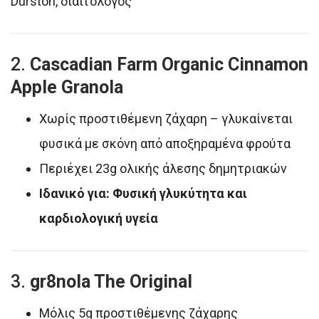
Durston, διαιτολόγος
2.
Cascadian Farm Organic Cinnamon
Apple Granola
Χωρίς προστιθέμενη ζάχαρη – γλυκαίνεται
φυσικά με σκόνη από αποξηραμένα φρούτα
Περιέχει 23g ολικής άλεσης δημητριακών
Ιδανικό για: Φυσική γλυκύτητα και
καρδιολογική υγεία
3.
gr8nola The Original
Μόλις 5g προστιθέμενης ζάχαρης