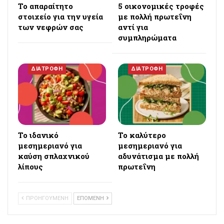
Το απαραίτητο
5 οικονομικές τροφές
στοιχείο για την υγεία
με πολλή πρωτεΐνη
των νεφρών σας
αντί για
συμπληρώματα
ΔΙΑΤΡΟΦΗ
ΔΙΑΤΡΟΦΗ
Το ιδανικό
Το καλύτερο
μεσημεριανό για
μεσημεριανό για
καύση σπλαχνικού
αδυνάτισμα με πολλή
λίπους
πρωτεΐνη
ΠΡΟΗΓΟΥΜΕΝΗ
ΕΠΟΜΕΝΗ