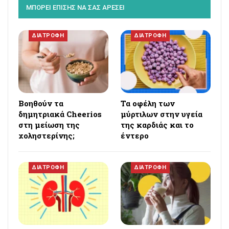
ΜΠΟΡΕΙ ΕΠΙΣΗΣ ΝΑ ΣΑΣ ΑΡΕΣΕΙ
ΔΙΑΤΡΟΦΗ
ΔΙΑΤΡΟΦΗ
Βοηθούν τα
Τα οφέλη των
δημητριακά Cheerios
μύρτιλων στην υγεία
στη μείωση της
της καρδιάς και το
χοληστερίνης;
έντερο
ΔΙΑΤΡΟΦΗ
ΔΙΑΤΡΟΦΗ