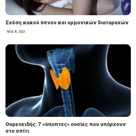
Σχέση κακού ύπνου και ορμονικών διαταραχών
ΝΟΕ 8, 2021
Θυρεοειδής: 7 «ύποπτες» ουσίες που υπάρχουν
στο σπίτι