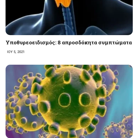
Yποθυρεοειδισμός: 8 απροσδόκητα συμπτώματα
ΙΟΥ 5, 2021