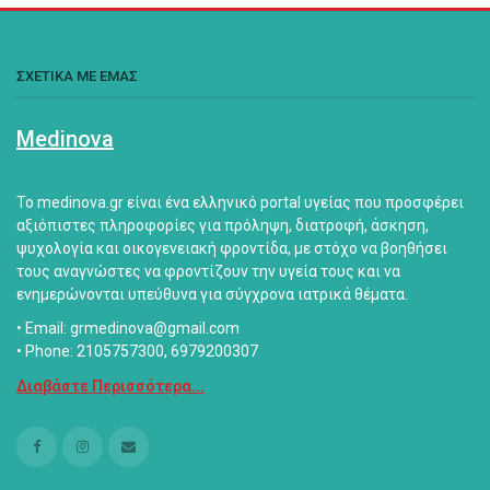
ΣΧΕΤΙΚΑ ΜΕ ΕΜΑΣ
Medinova
Το medinova.gr είναι ένα ελληνικό portal υγείας που προσφέρει
αξιόπιστες πληροφορίες για πρόληψη, διατροφή, άσκηση,
ψυχολογία και οικογενειακή φροντίδα, με στόχο να βοηθήσει
τους αναγνώστες να φροντίζουν την υγεία τους και να
ενημερώνονται υπεύθυνα για σύγχρονα ιατρικά θέματα.
• Email: grmedinova@gmail.com
• Phone: 2105757300, 6979200307
Διαβάστε Περισσότερα...