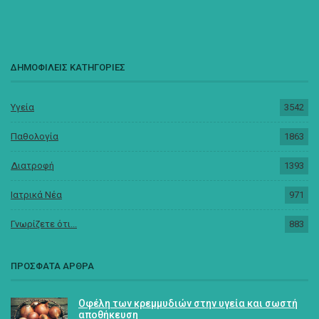
ΔΗΜΟΦΙΛΕΙΣ ΚΑΤΗΓΟΡΙΕΣ
Υγεία
3542
Παθολογία
1863
Διατροφή
1393
Ιατρικά Νέα
971
Γνωρίζετε ότι...
883
ΠΡΟΣΦΑΤΑ ΑΡΘΡΑ
Οφέλη των κρεμμυδιών στην υγεία και σωστή
αποθήκευση