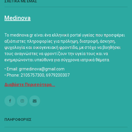
ΣΧΕΤΙΚΑ ΜΕ ΕΜΑΣ
Medinova
Το medinova.gr είναι ένα ελληνικό portal υγείας που προσφέρει
αξιόπιστες πληροφορίες για πρόληψη, διατροφή, άσκηση,
ψυχολογία και οικογενειακή φροντίδα, με στόχο να βοηθήσει
τους αναγνώστες να φροντίζουν την υγεία τους και να
ενημερώνονται υπεύθυνα για σύγχρονα ιατρικά θέματα.
• Email: grmedinova@gmail.com
• Phone: 2105757300, 6979200307
Διαβάστε Περισσότερα...
ΠΛΗΡΟΦΟΡΙΕΣ