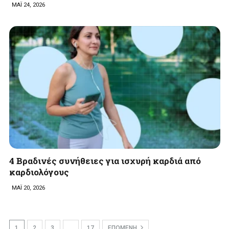
ΜΑΪ 24, 2026
4 Βραδινές συνήθειες για ισχυρή καρδιά από
καρδιολόγους
ΜΑΪ 20, 2026
1
2
3
…
17
ΕΠΟΜΕΝΗ