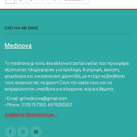
ΣΧΕΤΙΚΑ ΜΕ ΕΜΑΣ
Medinova
Το medinova.gr είναι ένα ελληνικό portal υγείας που προσφέρει
αξιόπιστες πληροφορίες για πρόληψη, διατροφή, άσκηση,
ψυχολογία και οικογενειακή φροντίδα, με στόχο να βοηθήσει
τους αναγνώστες να φροντίζουν την υγεία τους και να
ενημερώνονται υπεύθυνα για σύγχρονα ιατρικά θέματα.
• Email: grmedinova@gmail.com
• Phone: 2105757300, 6979200307
Διαβάστε Περισσότερα...