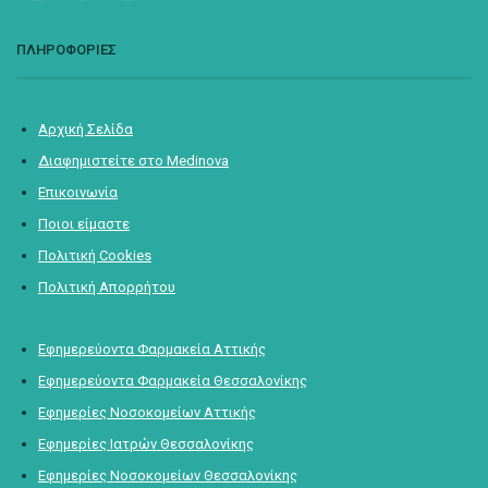
ΠΛΗΡΟΦΟΡΙΕΣ
Αρχική Σελίδα
Διαφημιστείτε στο Medinova
Επικοινωνία
Ποιοι είμαστε
Πολιτική Cookies
Πολιτική Απορρήτου
Εφημερεύοντα Φαρμακεία Αττικής
Εφημερεύοντα Φαρμακεία Θεσσαλονίκης
Εφημερίες Νοσοκομείων Αττικής
Εφημερίες Ιατρών Θεσσαλονίκης
Εφημερίες Νοσοκομείων Θεσσαλονίκης