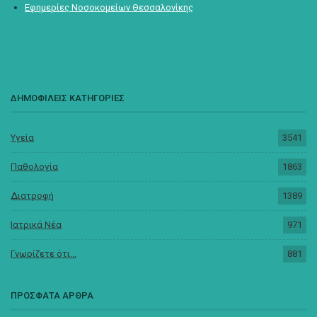
Εφημερίες Νοσοκομείων Θεσσαλονίκης
ΔΗΜΟΦΙΛΕΙΣ ΚΑΤΗΓΟΡΙΕΣ
Υγεία
3541
Παθολογία
1863
Διατροφή
1389
Ιατρικά Νέα
971
Γνωρίζετε ότι...
881
ΠΡΟΣΦΑΤΑ ΑΡΘΡΑ