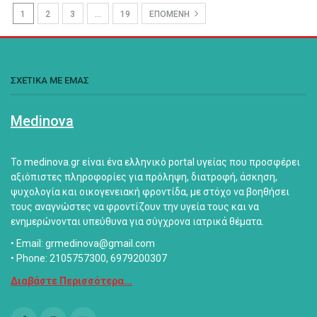
1
2
3
…
19
ΕΠΟΜΕΝΗ
ΣΧΕΤΙΚΑ ΜΕ ΕΜΑΣ
Medinova
Το medinova.gr είναι ένα ελληνικό portal υγείας που προσφέρει
αξιόπιστες πληροφορίες για πρόληψη, διατροφή, άσκηση,
ψυχολογία και οικογενειακή φροντίδα, με στόχο να βοηθήσει
τους αναγνώστες να φροντίζουν την υγεία τους και να
ενημερώνονται υπεύθυνα για σύγχρονα ιατρικά θέματα.
• Email: grmedinova@gmail.com
• Phone: 2105757300, 6979200307
Διαβάστε Περισσότερα...