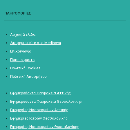
ΠΛΗΡΟΦΟΡΙΕΣ
Αρχική Σελίδα
Διαφημιστείτε στο Medinova
Επικοινωνία
Ποιοι είμαστε
Πολιτική Cookies
Πολιτική Απορρήτου
Εφημερεύοντα Φαρμακεία Αττικής
Εφημερεύοντα Φαρμακεία Θεσσαλονίκης
Εφημερίες Νοσοκομείων Αττικής
Εφημερίες Ιατρών Θεσσαλονίκης
Εφημερίες Νοσοκομείων Θεσσαλονίκης