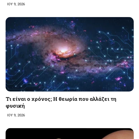
ΙΟΥ 9, 2026
Τι είναι ο χρόνος; Η θεωρία που αλλάζει τη
φυσική
ΙΟΥ 9, 2026