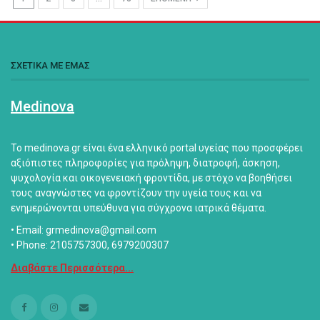
ΣΧΕΤΙΚΑ ΜΕ ΕΜΑΣ
Medinova
Το medinova.gr είναι ένα ελληνικό portal υγείας που προσφέρει
αξιόπιστες πληροφορίες για πρόληψη, διατροφή, άσκηση,
ψυχολογία και οικογενειακή φροντίδα, με στόχο να βοηθήσει
τους αναγνώστες να φροντίζουν την υγεία τους και να
ενημερώνονται υπεύθυνα για σύγχρονα ιατρικά θέματα.
• Email: grmedinova@gmail.com
• Phone: 2105757300, 6979200307
Διαβάστε Περισσότερα...