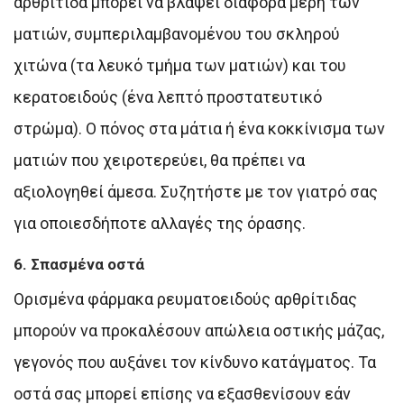
αρθρίτιδα μπορεί να βλάψει διάφορα μέρη των
ματιών, συμπεριλαμβανομένου του σκληρού
χιτώνα (τα λευκό τμήμα των ματιών) και του
κερατοειδούς (ένα λεπτό προστατευτικό
στρώμα). Ο πόνος στα μάτια ή ένα κοκκίνισμα των
ματιών που χειροτερεύει, θα πρέπει να
αξιολογηθεί άμεσα. Συζητήστε με τον γιατρό σας
για οποιεσδήποτε αλλαγές της όρασης.
6. Σπασμένα οστά
Ορισμένα φάρμακα ρευματοειδούς αρθρίτιδας
μπορούν να προκαλέσουν απώλεια οστικής μάζας,
γεγονός που αυξάνει τον κίνδυνο κατάγματος. Τα
οστά σας μπορεί επίσης να εξασθενίσουν εάν