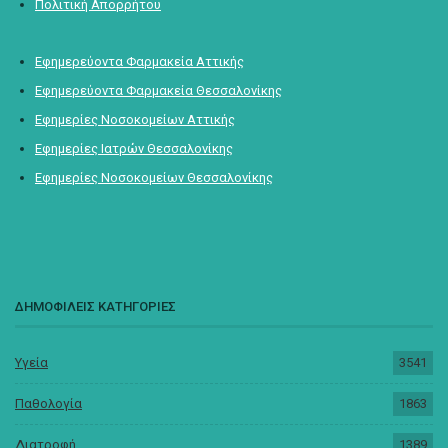
Πολιτική Απορρήτου
Εφημερεύοντα Φαρμακεία Αττικής
Εφημερεύοντα Φαρμακεία Θεσσαλονίκης
Εφημερίες Νοσοκομείων Αττικής
Εφημερίες Ιατρών Θεσσαλονίκης
Εφημερίες Νοσοκομείων Θεσσαλονίκης
ΔΗΜΟΦΙΛΕΙΣ ΚΑΤΗΓΟΡΙΕΣ
Υγεία
3541
Παθολογία
1863
Διατροφή
1389