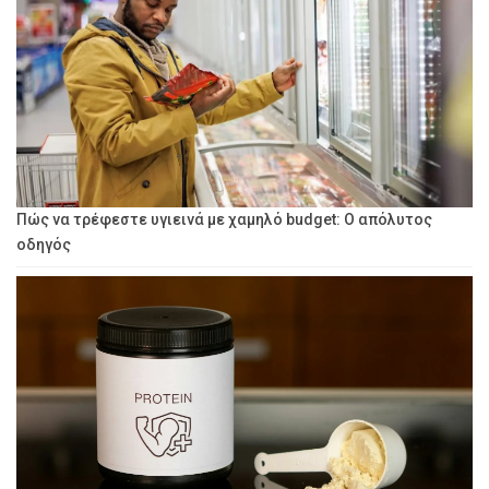
Πώς να τρέφεστε υγιεινά με χαμηλό budget: Ο απόλυτος
οδηγός