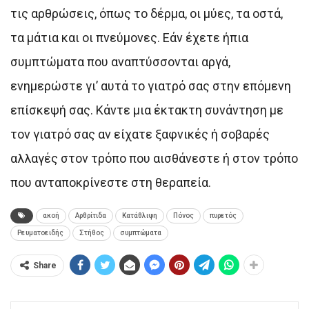
τις αρθρώσεις, όπως το δέρμα, οι μύες, τα οστά,
τα μάτια και οι πνεύμονες. Εάν έχετε ήπια
συμπτώματα που αναπτύσσονται αργά,
ενημερώστε γι’ αυτά το γιατρό σας στην επόμενη
επίσκεψή σας. Κάντε μια έκτακτη συνάντηση με
τον γιατρό σας αν είχατε ξαφνικές ή σοβαρές
αλλαγές στον τρόπο που αισθάνεστε ή στον τρόπο
που ανταποκρίνεστε στη θεραπεία.
ακοή
Αρθρίτιδα
Κατάθλιψη
Πόνος
πυρετός
Ρευματοειδής
Στήθος
συμπτώματα
Share