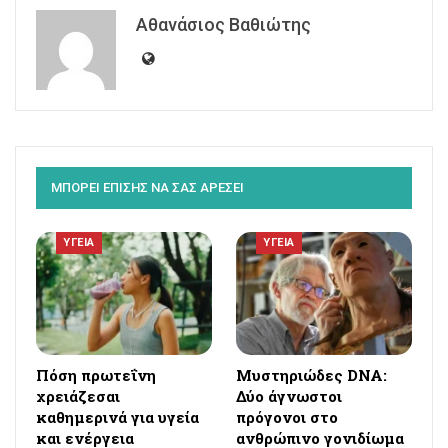
Αθανάσιος Βαθιώτης
ΜΠΟΡΕΙ ΕΠΙΣΗΣ ΝΑ ΣΑΣ ΑΡΕΣΕΙ
ΥΓΕΙΑ
ΥΓΕΙΑ
Πόση πρωτεΐνη
Μυστηριώδες DNA:
χρειάζεσαι
Δύο άγνωστοι
καθημερινά για υγεία
πρόγονοι στο
και ενέργεια
ανθρώπινο γονιδίωμα