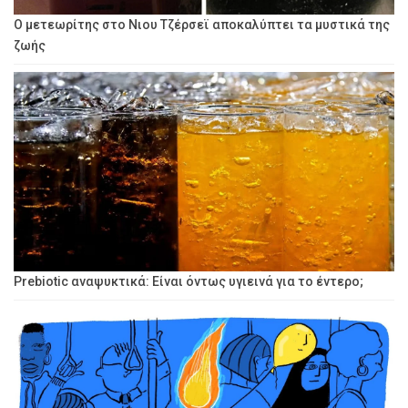
Ο μετεωρίτης στο Νιου Τζέρσεϊ αποκαλύπτει τα μυστικά της
ζωής
Prebiotic αναψυκτικά: Είναι όντως υγιεινά για το έντερο;