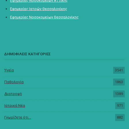
Εφημερίες Νοσοκομείων Αττικής
Εφημερίες Ιατρών Θεσσαλονίκης
Εφημερίες Νοσοκομείων Θεσσαλονίκης
ΔΗΜΟΦΙΛΕΙΣ ΚΑΤΗΓΟΡΙΕΣ
Υγεία
3541
Παθολογία
1863
Διατροφή
1389
Ιατρικά Νέα
971
Γνωρίζετε ότι...
882