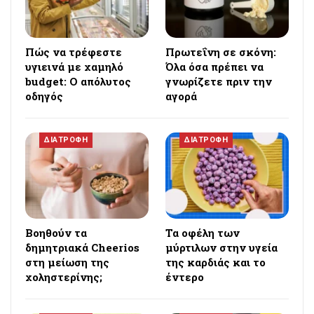
Πώς να τρέφεστε
Πρωτεΐνη σε σκόνη:
υγιεινά με χαμηλό
Όλα όσα πρέπει να
budget: Ο απόλυτος
γνωρίζετε πριν την
οδηγός
αγορά
ΔΙΑΤΡΟΦΗ
ΔΙΑΤΡΟΦΗ
Βοηθούν τα
Τα οφέλη των
δημητριακά Cheerios
μύρτιλων στην υγεία
στη μείωση της
της καρδιάς και το
χοληστερίνης;
έντερο