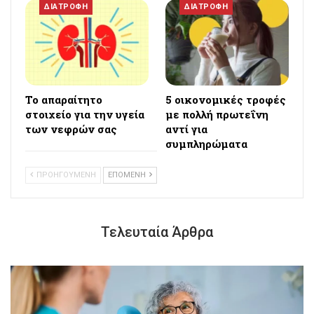
ΔΙΑΤΡΟΦΗ
ΔΙΑΤΡΟΦΗ
Το απαραίτητο
5 οικονομικές τροφές
στοιχείο για την υγεία
με πολλή πρωτεΐνη
των νεφρών σας
αντί για
συμπληρώματα
ΠΡΟΗΓΟΥΜΕΝΗ
ΕΠΟΜΕΝΗ
Τελευταία Άρθρα