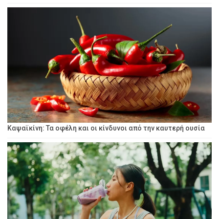
Καψαϊκίνη: Τα οφέλη και οι κίνδυνοι από την καυτερή ουσία