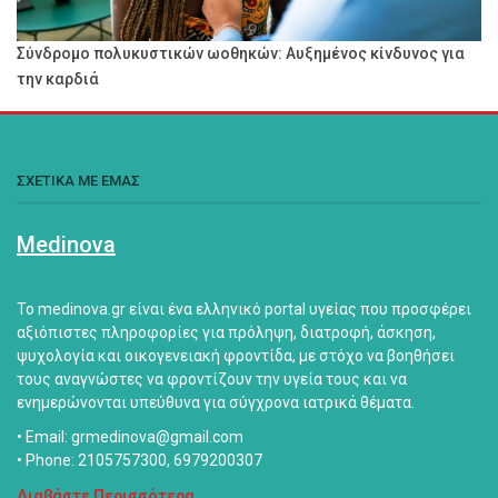
Σύνδρομο πολυκυστικών ωοθηκών: Αυξημένος κίνδυνος για
την καρδιά
ΣΧΕΤΙΚΑ ΜΕ ΕΜΑΣ
Medinova
Το medinova.gr είναι ένα ελληνικό portal υγείας που προσφέρει
αξιόπιστες πληροφορίες για πρόληψη, διατροφή, άσκηση,
ψυχολογία και οικογενειακή φροντίδα, με στόχο να βοηθήσει
τους αναγνώστες να φροντίζουν την υγεία τους και να
ενημερώνονται υπεύθυνα για σύγχρονα ιατρικά θέματα.
• Email: grmedinova@gmail.com
• Phone: 2105757300, 6979200307
Διαβάστε Περισσότερα...