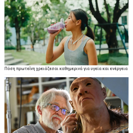
Πόση πρωτεΐνη χρειάζεσαι καθημερινά για υγεία και ενέργεια