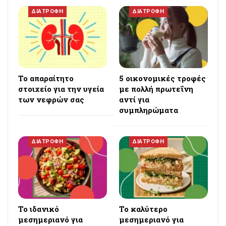
ΔΙΑΤΡΟΦΗ
ΔΙΑΤΡΟΦΗ
Το απαραίτητο
5 οικονομικές τροφές
στοιχείο για την υγεία
με πολλή πρωτεΐνη
των νεφρών σας
αντί για
συμπληρώματα
ΔΙΑΤΡΟΦΗ
ΔΙΑΤΡΟΦΗ
Το ιδανικό
Το καλύτερο
μεσημεριανό για
μεσημεριανό για