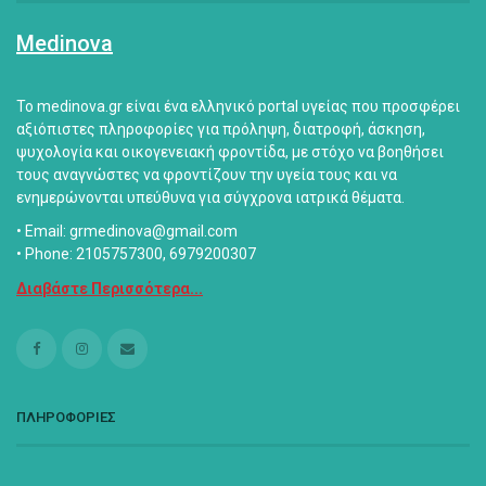
Medinova
Το medinova.gr είναι ένα ελληνικό portal υγείας που προσφέρει
αξιόπιστες πληροφορίες για πρόληψη, διατροφή, άσκηση,
ψυχολογία και οικογενειακή φροντίδα, με στόχο να βοηθήσει
τους αναγνώστες να φροντίζουν την υγεία τους και να
ενημερώνονται υπεύθυνα για σύγχρονα ιατρικά θέματα.
• Email: grmedinova@gmail.com
• Phone: 2105757300, 6979200307
Διαβάστε Περισσότερα...
ΠΛΗΡΟΦΟΡΙΕΣ