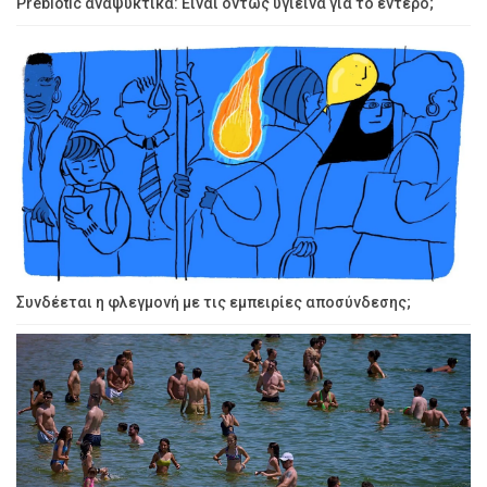
Prebiotic αναψυκτικά: Είναι όντως υγιεινά για το έντερο;
Συνδέεται η φλεγμονή με τις εμπειρίες αποσύνδεσης;