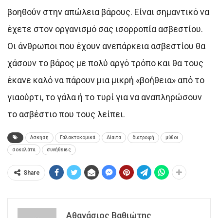
βοηθούν στην απώλεια βάρους. Είναι σημαντικό να
έχετε στον οργανισμό σας ισορροπία ασβεστίου.
Οι άνθρωποι που έχουν ανεπάρκεια ασβεστίου θα
χάσουν το βάρος με πολύ αργό τρόπο και θα τους
έκανε καλό να πάρουν μια μικρή «βοήθεια» από το
γιαούρτι, το γάλα ή το τυρί για να αναπληρώσουν
το ασβέστιο που τους λείπει.
Ασκηση
Γαλακτοκομικά
Δίαιτα
διατροφή
μύθοι
σοκολάτα
συνήθειες
Share
Αθανάσιος Βαθιώτης