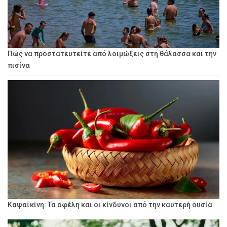
Πώς να προστατευτείτε από λοιμώξεις στη θάλασσα και την
πισίνα
Καψαϊκίνη: Τα οφέλη και οι κίνδυνοι από την καυτερή ουσία