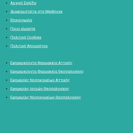
Αρχική Σελίδα
Διαφημιστείτε στο Medinova
Επικοινωνία
Ποιοι είμαστε
Πολιτική Cookies
Πολιτική Απορρήτου
Εφημερεύοντα Φαρμακεία Αττικής
Εφημερεύοντα Φαρμακεία Θεσσαλονίκης
Εφημερίες Νοσοκομείων Αττικής
Εφημερίες Ιατρών Θεσσαλονίκης
Εφημερίες Νοσοκομείων Θεσσαλονίκης