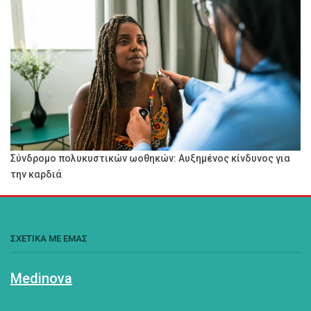
Σύνδρομο πολυκυστικών ωοθηκών: Αυξημένος κίνδυνος για
την καρδιά
ΣΧΕΤΙΚΑ ΜΕ ΕΜΑΣ
Medinova