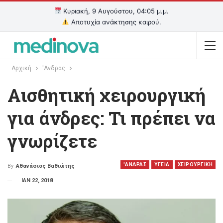
Κυριακή, 9 Αυγούστου, 04:05 μ.μ.
Αποτυχία ανάκτησης καιρού.
Αρχική
'Ανδρας
Αισθητική χειρουργική
για άνδρες: Τι πρέπει να
γνωρίζετε
'ΑΝΔΡΑΣ
ΥΓΕΙΑ
ΧΕΙΡΟΥΡΓΙΚΗ
By
Αθανάσιος Βαθιώτης
ΙΑΝ 22, 2018