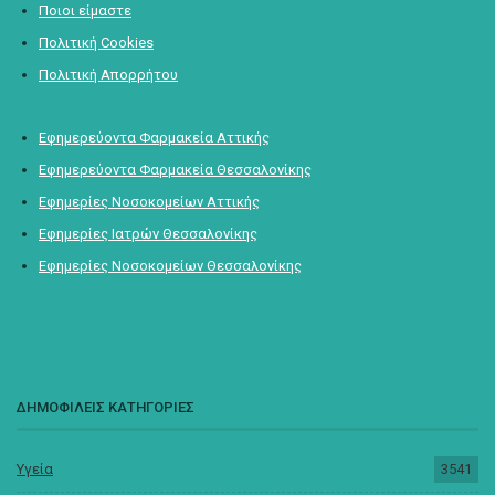
Ποιοι είμαστε
Πολιτική Cookies
Πολιτική Απορρήτου
Εφημερεύοντα Φαρμακεία Αττικής
Εφημερεύοντα Φαρμακεία Θεσσαλονίκης
Εφημερίες Νοσοκομείων Αττικής
Εφημερίες Ιατρών Θεσσαλονίκης
Εφημερίες Νοσοκομείων Θεσσαλονίκης
ΔΗΜΟΦΙΛΕΙΣ ΚΑΤΗΓΟΡΙΕΣ
Υγεία
3541