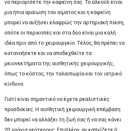
να περιορίσετε την καφεΐνη σας. Το αλκοόλ είναι
μια ήπια αραίωση του αίματος και η καφεΐνη
μπορεί να αυξήσει ελαφρώς την αρτηριακή πίεση,
οπότε οι περικοπές και στα δύο είναι μια καλή
ιδέα πριν από το χειρουργείο. Τέλος, θα πρέπει να
κατανοήσετε και να αποδεχθείτε τα
μειονεκτήματα της αισθητικής χειρουργικής,
όπως το κόστος, την ταλαιπωρία και τον ιατρικό
κίνδυνο.
Γιατί είναι σημαντικό να έχετε ρεαλιστικές
προσδοκίες. Η αισθητική χειρουργική επέμβαση
δεν μπορεί να αλλάξει τη ζωή σας ή να σας κάνει
20 χρόνια νεότερους. Επιπλέον, αν καπνίζετε ή