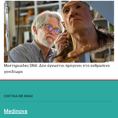
Μυστηριώδες DNA: Δύο άγνωστοι πρόγονοι στο ανθρώπινο
γονιδίωμα
ΣΧΕΤΙΚΑ ΜΕ ΕΜΑΣ
Medinova