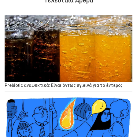
Τελευταία Άρθρα
Prebiotic αναψυκτικά: Είναι όντως υγιεινά για το έντερο;