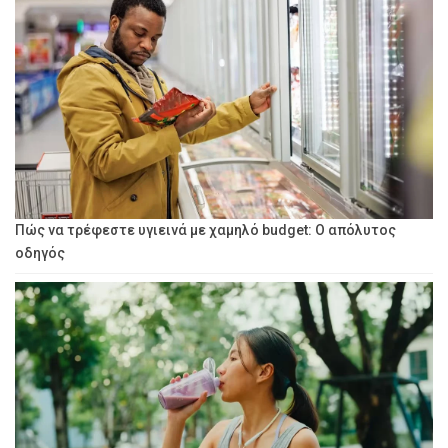
Πώς να τρέφεστε υγιεινά με χαμηλό budget: Ο απόλυτος
οδηγός