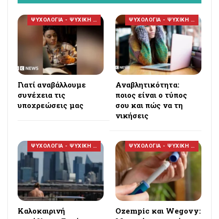
ΨΥΧΟΛΟΓΙΑ - ΨΥΧΙΚΗ ΥΓΕΙΑ
ΨΥΧΟΛΟΓΙΑ - ΨΥΧΙΚΗ ΥΓΕΙΑ
Γιατί αναβάλλουμε
Αναβλητικότητα:
συνέχεια τις
ποιος είναι ο τύπος
υποχρεώσεις μας
σου και πώς να τη
νικήσεις
ΨΥΧΟΛΟΓΙΑ - ΨΥΧΙΚΗ ΥΓΕΙΑ
ΨΥΧΟΛΟΓΙΑ - ΨΥΧΙΚΗ ΥΓΕΙΑ
Καλοκαιρινή
Ozempic και Wegovy: