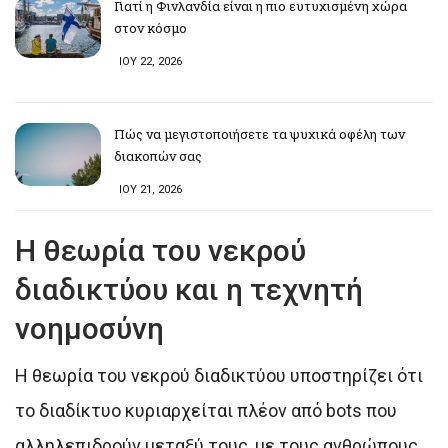
Γιατί η Φινλανδία είναι η πιο ευτυχισμένη χώρα
στον κόσμο
ΙΟΥ 22, 2026
Πώς να μεγιστοποιήσετε τα ψυχικά οφέλη των
διακοπών σας
ΙΟΥ 21, 2026
Η θεωρία του νεκρού
διαδικτύου και η τεχνητή
νοημοσύνη
Η θεωρία του νεκρού διαδικτύου υποστηρίζει ότι
το διαδίκτυο κυριαρχείται πλέον από bots που
αλληλεπιδρούν μεταξύ τους, με τους ανθρώπους