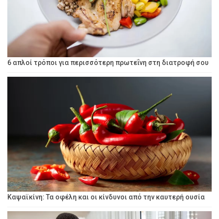
6 απλοί τρόποι για περισσότερη πρωτεΐνη στη διατροφή σου
Καψαϊκίνη: Τα οφέλη και οι κίνδυνοι από την καυτερή ουσία