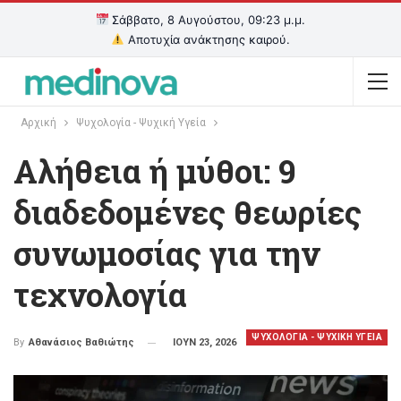
Σάββατο, 8 Αυγούστου, 09:23 μ.μ.
Αποτυχία ανάκτησης καιρού.
Αρχική
Ψυχολογία - Ψυχική Υγεία
Αλήθεια ή μύθοι: 9
διαδεδομένες θεωρίες
συνωμοσίας για την
τεχνολογία
ΨΥΧΟΛΟΓΙΑ - ΨΥΧΙΚΗ ΥΓΕΙΑ
ΙΟΥΝ 23, 2026
By
Αθανάσιος Βαθιώτης