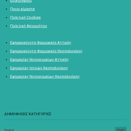
Επικοινωνία
Ποιοι είμαστε
Πολιτική Cookies
Πολιτική Απορρήτου
Εφημερεύοντα Φαρμακεία Αττικής
Εφημερεύοντα Φαρμακεία Θεσσαλονίκης
Εφημερίες Νοσοκομείων Αττικής
Εφημερίες Ιατρών Θεσσαλονίκης
Εφημερίες Νοσοκομείων Θεσσαλονίκης
ΔΗΜΟΦΙΛΕΙΣ ΚΑΤΗΓΟΡΙΕΣ
Υγεία
3541