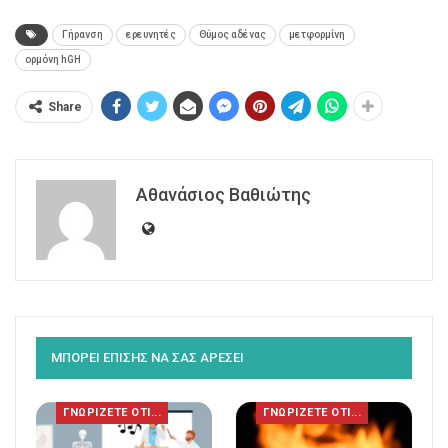
Γήρανση
ερευνητές
Θύμος αδένας
μετφορμίνη
ορμόνη hGH
Share
Αθανάσιος Βαθιώτης
ΜΠΟΡΕΙ ΕΠΙΣΗΣ ΝΑ ΣΑΣ ΑΡΕΣΕΙ
ΓΝΩΡΙΖΕΤΕ ΟΤΙ...
ΓΝΩΡΙΖΕΤΕ ΟΤΙ...