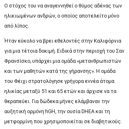
Ο στόχος του να αναγεννηθεί ο θύμος αδένας των
ηλικιωμένων ανδρών, ο οποίος αποτελείτο μόνο
από λίπος.
Ήταν εύκολο να βρει εθελοντές στην Καλιφόρνια
για μια τέτοια δοκιμή. Ειδικά στην περιοχή του Σαν
Φρανσίσκο, υπάρχει μια ομάδα «μετανθρωπιστών
και των μαθητών κατά της γήρανσης». Η ομάδα
του Φέιχι στρατολόγησε γρήγορα εννέα άτομα
ηλικίας μεταξύ 51 και 65 ετών και άρχισε να τα
θεραπεύει. Για δώδεκα μήνες ελάμβαναν την
αυξητική ορμόνη hGH, την ουσία DHEA και τη
μετφορμίνη που χρησιμοποιείται σε διαβητικούς.