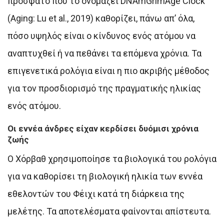
πρόσφατο που το ονομάζει DNAmGrimAge Clock
(Aging: Lu et al., 2019) καθορίζει, πάνω απ’ όλα,
πόσο υψηλός είναι ο κίνδυνος ενός ατόμου να
αναπτυχθεί ή να πεθάνει τα επόμενα χρόνια. Τα
επιγενετικά ρολόγια είναι η πιο ακριβής μέθοδος
για τον προσδιορισμό της πραγματικής ηλικίας
ενός ατόμου.
Οι εννέα άνδρες είχαν κερδίσει δυόμισι χρόνια
ζωής
Ο Χόρβαθ χρησιμοποίησε τα βιολογικά του ρολόγια
για να καθορίσει τη βιολογική ηλικία των εννέα
εθελοντών του Φέιχι κατά τη διάρκεια της
μελέτης. Τα αποτελέσματα φαίνονται απίστευτα.