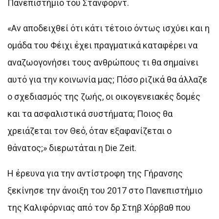
Πανεπιστήμιο του Στάνφορντ.
«Αν αποδειχθεί ότι κάτι τέτοιο όντως ισχύει και η
ομάδα του Φέιχι έχει πραγματικά καταφέρει να
αναζωογονήσει τους ανθρώπους τι θα σημαίνει
αυτό για την κοινωνία μας; Πόσο ριζικά θα άλλαζε
ο σχεδιασμός της ζωής, οι οικογενειακές δομές
και τα ασφαλιστικά συστήματα; Ποιος θα
χρειάζεται τον Θεό, όταν εξαφανίζεται ο
θάνατος;» διερωτάται η Die Zeit.
Η έρευνα για την αντίστροφη της Γήρανσης
ξεκίνησε την άνοιξη του 2017 στο Πανεπιστήμιο
της Καλιφόρνιας από τον δρ Στηβ Χόρβαθ που