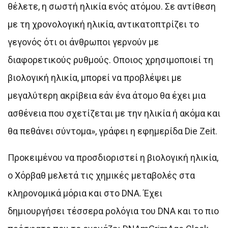
θέλετε, η σωστή ηλικία ενός ατόμου. Σε αντίθεση
με τη χρονολογική ηλικία, αντικατοπτρίζει το
γεγονός ότι οι άνθρωποι γερνούν με
διαφορετικούς ρυθμούς. Οποιος χρησιμοποιεί τη
βιολογική ηλικία, μπορεί να προβλέψει με
μεγαλύτερη ακρίβεια εάν ένα άτομο θα έχει μια
ασθένεια που σχετίζεται με την ηλικία ή ακόμα και
θα πεθάνει σύντομα», γράφει η εφημερίδα Die Zeit.
Προκειμένου να προσδιοριστεί η βιολογική ηλικία,
ο Χόρβαθ μελετά τις χημικές μεταβολές στα
κληρονομικά μόρια και στο DNA. Έχει
δημιουργήσει τέσσερα ρολόγια του DNA και το πιο