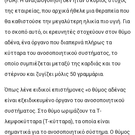
(FDA). Η αναζωογόνηση δεν ήταν ο κύριος στόχος
της εταιρείας, που αρχικά ήθελε μια θεραπεία που
θα καθιστούσε την μεγαλύτερη ηλικία πιο υγιή. Για
το σκοπό αυτό, οι ερευνητές στοχεύουν στον θύμο
αδένα, ένα όργανο που διαπερνά πλήρως τα
κύτταρα του ανοσοποιητικού συστήματος, το
οποίο συμπιέζεται μεταξύ της καρδιάς και του
στέρνου και ζυγίζει μόλις 50 γραμμάρια.
Όπως λένε ειδικοί επιστήμονες «ο θύμος αδένας
είναι εξειδικευμένο όργανο του ανοσοποιητικού
συστήματος. Στο θύμο ωριμάζουν τα Τ-
λεμφοκύτταρα (Τ-κύτταρα), τα οποία είναι
σημαντικά για το ανοσοποιητικό σύστημα. Ο θύμος