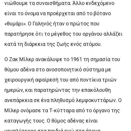
νιώθουμε τα συναισθήματα. Άλλο ενδεχόμενο
είναι το όνομα να προέρχεται από το βότανο
«θυμάρι». Ο Γαληνός ήταν ο πρώτος που
παρατήρησε ότι το μέγεθος του οργάνου αλλάζει
κατά τη διάρκεια της ζωής ενός ατόμου.
Ο Ζακ Μίλερ ανακάλυψε το 1961 τη σημασία του
θύμου αδένα στο ανοσοποιητικό σύστημα με
χειρουργική αφαίρεσή του από ποντίκια τριών
ημερών, και παρατηρώντας την επακόλουθη
ανεπάρκεια σε ένα πληθυσμό λεμφοκυττάρων. Ο
Μίλερ ονόμασε τα Τ-κύτταρα από το όργανο της
καταγωγής τους. Ο θύμος αδένας είναι
μεγαλύτερος στα παιδιά ενώ στα άτομα