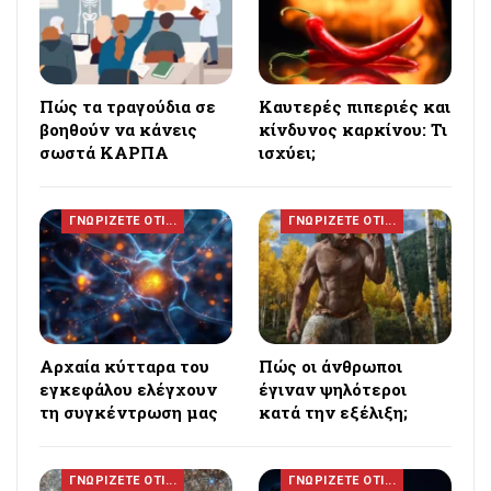
Πώς τα τραγούδια σε
Καυτερές πιπεριές και
βοηθούν να κάνεις
κίνδυνος καρκίνου: Τι
σωστά ΚΑΡΠΑ
ισχύει;
ΓΝΩΡΙΖΕΤΕ ΟΤΙ...
ΓΝΩΡΙΖΕΤΕ ΟΤΙ...
Αρχαία κύτταρα του
Πώς οι άνθρωποι
εγκεφάλου ελέγχουν
έγιναν ψηλότεροι
τη συγκέντρωση μας
κατά την εξέλιξη;
ΓΝΩΡΙΖΕΤΕ ΟΤΙ...
ΓΝΩΡΙΖΕΤΕ ΟΤΙ...