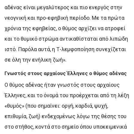
αδένας είναι μεγαλύτερος και πιο ενεργός στην
νεογνική και προ-εφηβική περίοδο. Με τα πρώτα
χρόνια της εφηβείας, ο θύμος αρχίζει να ατροφεί
και το θυμικό στρώμα αντικαθίσταται από λιπώδη
ιστό. Παρόλα αυτά, η Τ-λεμφοποίηση συνεχίζεται
σε όλη την ενήλικη ζωή».
Γνωστός στους αρχαίους Έλληνες ο θύμος αδένας
Ο θύμος αδένας ήταν γνωστός στους αρχαίους
Έλληνες, και το όνομά του προέρχεται από τη λέξη
«θυμός» (που σημαίνει: οργή, καρδιά, ψυχή,
επιθυμία, ζωή) ενδεχομένως λόγω της θέσης του
στο στήθος, κοντά στο σημείο όπου υποκειμενικά