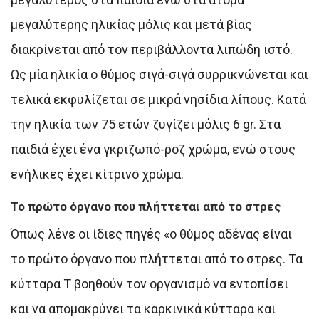
μεγαλύτερης ηλικίας μόλις και μετά βίας
διακρίνεται από τον περιβάλλοντα λιπώδη ιστό.
Ως μία ηλικία ο θύμος σιγά-σιγά συρρικνώνεται και
τελικά εκφυλίζεται σε μικρά νησίδια λίπους. Κατά
την ηλικία των 75 ετών ζυγίζει μόλις 6 gr. Στα
παιδιά έχει ένα γκριζωπό-ροζ χρώμα, ενώ στους
ενήλικες έχει κίτρινο χρώμα.
Το πρώτο όργανο που πλήττεται από το στρες
Όπως λένε οι ίδιες πηγές «ο θύμος αδένας είναι
το πρώτο όργανο που πλήττεται από το στρες. Τα
κύτταρα Τ βοηθούν τον οργανισμό να εντοπίσει
και να απομακρύνει τα καρκινικά κύτταρα και