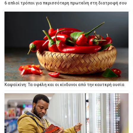
6 απλοί τρόποι για περισσότερη πρωτεΐνη στη διατροφή σου
Καψαϊκίνη: Τα οφέλη και οι κίνδυνοι από την καυτερή ουσία