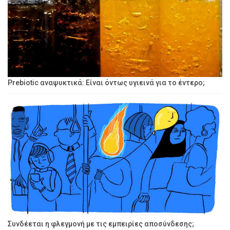
Prebiotic αναψυκτικά: Είναι όντως υγιεινά για το έντερο;
Συνδέεται η φλεγμονή με τις εμπειρίες αποσύνδεσης;