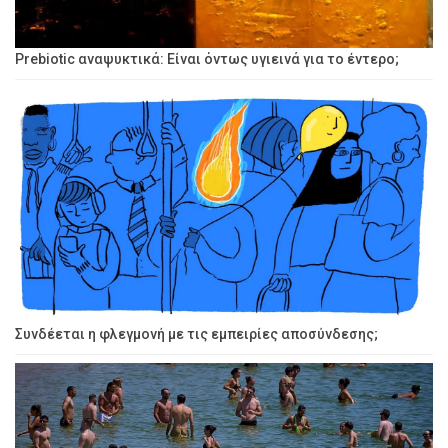
Prebiotic αναψυκτικά: Είναι όντως υγιεινά για το έντερο;
Συνδέεται η φλεγμονή με τις εμπειρίες αποσύνδεσης;