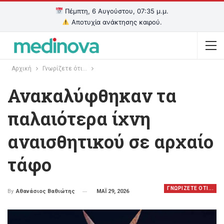
Πέμπτη, 6 Αυγούστου, 07:35 μ.μ.
Αποτυχία ανάκτησης καιρού.
Αρχική
Γνωρίζετε ότι...
Ανακαλύφθηκαν τα
παλαιότερα ίχνη
αναισθητικού σε αρχαίο
τάφο
ΓΝΩΡΙΖΕΤΕ ΟΤΙ...
ΜΑΪ 29, 2026
By
Αθανάσιος Βαθιώτης