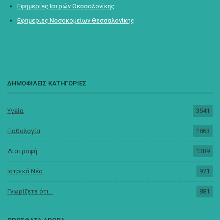
Εφημερίες Ιατρών Θεσσαλονίκης
Εφημερίες Νοσοκομείων Θεσσαλονίκης
ΔΗΜΟΦΙΛΕΙΣ ΚΑΤΗΓΟΡΙΕΣ
Υγεία
3541
Παθολογία
1863
Διατροφή
1389
Ιατρικά Νέα
971
Γνωρίζετε ότι...
881