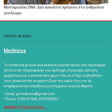
Μυστηριώδες DNA: Δύο άγνωστοι πρόγονοι στο ανθρώπινο
γονιδίωμα
ΣΧΕΤΙΚΑ ΜΕ ΕΜΑΣ
Medinova
Το medinova.gr είναι ένα ελληνικό portal υγείας που προσφέρει
αξιόπιστες πληροφορίες για πρόληψη, διατροφή, άσκηση,
ψυχολογία και οικογενειακή φροντίδα, με στόχο να βοηθήσει
τους αναγνώστες να φροντίζουν την υγεία τους και να
ενημερώνονται υπεύθυνα για σύγχρονα ιατρικά θέματα.
• Email: grmedinova@gmail.com
• Phone: 2105757300, 6979200307
Διαβάστε Περισσότερα...