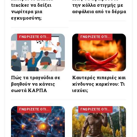
tracker να δείξει
την κόλλα στιγμής με
νωρίτερα μια
ασφάλεια από το δέρμα
εγκυμοσύνη;
ΓΝΩΡΙΖΕΤΕ ΟΤΙ...
ΓΝΩΡΙΖΕΤΕ ΟΤΙ...
Πώς τα τραγούδια σε
Καυτερές πιπεριές και
βοηθούν να κάνεις
κίνδυνος καρκίνου: Τι
σωστά ΚΑΡΠΑ
ισχύει;
ΓΝΩΡΙΖΕΤΕ ΟΤΙ...
ΓΝΩΡΙΖΕΤΕ ΟΤΙ...