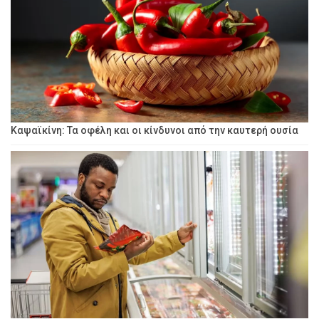
Καψαϊκίνη: Τα οφέλη και οι κίνδυνοι από την καυτερή ουσία