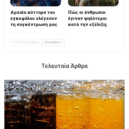
Αρχαία κύτταρα του
Πώς οι άνθρωποι
εγκεφάλου ελέγχουν
έγιναν ψηλότεροι
τη συγκέντρωση μας
κατά την εξέλιξη;
ΠΡΟΗΓΟΥΜΕΝΗ
ΕΠΟΜΕΝΗ
Τελευταία Άρθρα