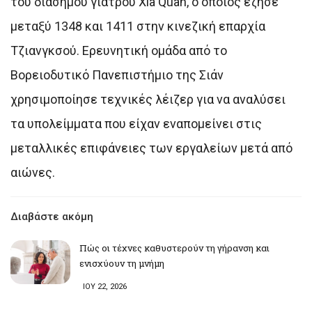
του διάσημου γιατρού Xia Quan, ο οποίος έζησε
μεταξύ 1348 και 1411 στην κινεζική επαρχία
Τζιανγκσού. Ερευνητική ομάδα από το
Βορειοδυτικό Πανεπιστήμιο της Σιάν
χρησιμοποίησε τεχνικές λέιζερ για να αναλύσει
τα υπολείμματα που είχαν εναπομείνει στις
μεταλλικές επιφάνειες των εργαλείων μετά από
αιώνες.
Διαβάστε ακόμη
Πώς οι τέχνες καθυστερούν τη γήρανση και
ενισχύουν τη μνήμη
ΙΟΥ 22, 2026