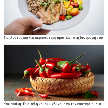
6 απλοί τρόποι για περισσότερη πρωτεΐνη στη διατροφή σου
Καψαϊκίνη: Τα οφέλη και οι κίνδυνοι από την καυτερή ουσία