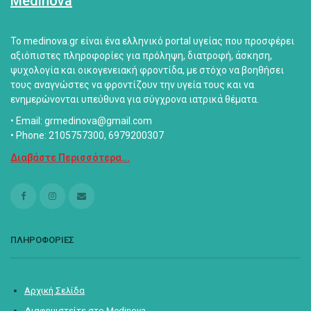
Medinova
Το medinova.gr είναι ένα ελληνικό portal υγείας που προσφέρει
αξιόπιστες πληροφορίες για πρόληψη, διατροφή, άσκηση,
ψυχολογία και οικογενειακή φροντίδα, με στόχο να βοηθήσει
τους αναγνώστες να φροντίζουν την υγεία τους και να
ενημερώνονται υπεύθυνα για σύγχρονα ιατρικά θέματα.
• Email: grmedinova@gmail.com
• Phone: 2105757300, 6979200307
Διαβάστε Περισσότερα...
ΠΛΗΡΟΦΟΡΙΕΣ
Αρχική Σελίδα
Διαφημιστείτε στο Medinova