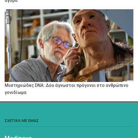
αγορά
Μυστηριώδες DNA: Δύο άγνωστοι πρόγονοι στο ανθρώπινο
γονιδίωμα
ΣΧΕΤΙΚΑ ΜΕ ΕΜΑΣ