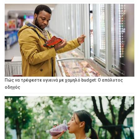
Πώς να τρέφεστε υγιεινά με χαμηλό budget: Ο απόλυτος
οδηγός