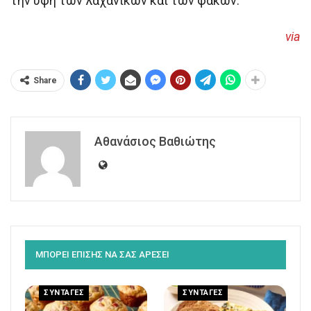
την υφή των λαχανικών και των φακών.
via
Share
Αθανάσιος Βαθιώτης
ΜΠΟΡΕΙ ΕΠΙΣΗΣ ΝΑ ΣΑΣ ΑΡΕΣΕΙ
ΣΥΝΤΑΓΕΣ
ΣΥΝΤΑΓΕΣ