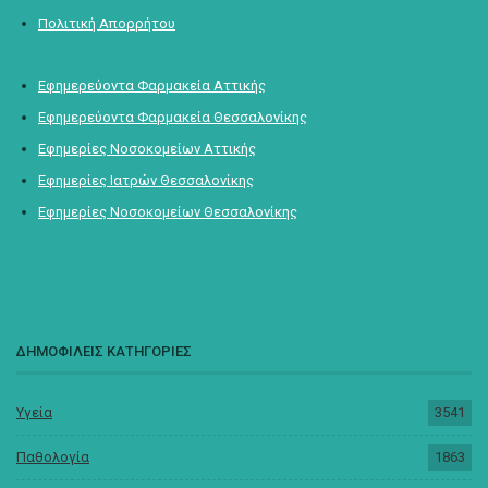
Πολιτική Απορρήτου
Εφημερεύοντα Φαρμακεία Αττικής
Εφημερεύοντα Φαρμακεία Θεσσαλονίκης
Εφημερίες Νοσοκομείων Αττικής
Εφημερίες Ιατρών Θεσσαλονίκης
Εφημερίες Νοσοκομείων Θεσσαλονίκης
ΔΗΜΟΦΙΛΕΙΣ ΚΑΤΗΓΟΡΙΕΣ
Υγεία
3541
Παθολογία
1863