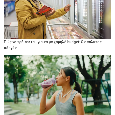
Πώς να τρέφεστε υγιεινά με χαμηλό budget: Ο απόλυτος
οδηγός