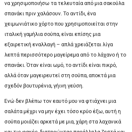
να χρησιμοποιήσω τα τελευταία από μια σακούλα
σπανάκι πριν χαλάσουν. Το αντίδι, ένα
χειμωνιάτικο χόρτο που χρησιμοποιείται στην
ιταλική γαμήλια σούπα, είναι επίσης μια
εξαιρετική εναλλαγή – απλά χρειάζεται λίγα
λεπτά περισσότερο μαγείρεμα από το λάχανο ή το
σπανάκι. Όταν είναι ωμό, το αντίδι είναι πικρό,
αλλά όταν μαγειρευτεί στη σούπα, αποκτά μια
σχεδόν βουτυρένια, γήινη γεύση.
Ενώ δεν βλέπω τον εαυτό μου να φτιάχνει μια
σαλάτα μέχρι να μην έχει τόσο κρύο έξω, αυτή η
σούπα μοιάζει αρκετά με μια, χάρη στα λαχανικά
και τις φακές, διατηρώντας παράλληλα ζεστά και