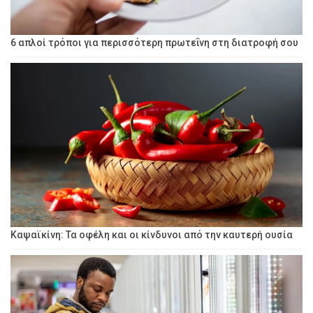
6 απλοί τρόποι για περισσότερη πρωτεΐνη στη διατροφή σου
Καψαϊκίνη: Τα οφέλη και οι κίνδυνοι από την καυτερή ουσία