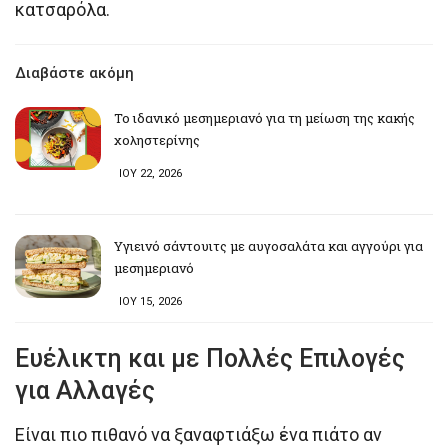
κατσαρόλα.
Διαβάστε ακόμη
Το ιδανικό μεσημεριανό για τη μείωση της κακής
χοληστερίνης
ΙΟΥ 22, 2026
Υγιεινό σάντουιτς με αυγοσαλάτα και αγγούρι για
μεσημεριανό
ΙΟΥ 15, 2026
Ευέλικτη και με Πολλές Επιλογές
για Αλλαγές
Είναι πιο πιθανό να ξαναφτιάξω ένα πιάτο αν