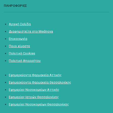
ΠΛΗΡΟΦΟΡΙΕΣ
Αρχική Σελίδα
Διαφημιστείτε στο Medinova
Επικοινωνία
Ποιοι είμαστε
Πολιτική Cookies
Πολιτική Απορρήτου
Εφημερεύοντα Φαρμακεία Αττικής
Εφημερεύοντα Φαρμακεία Θεσσαλονίκης
Εφημερίες Νοσοκομείων Αττικής
Εφημερίες Ιατρών Θεσσαλονίκης
Εφημερίες Νοσοκομείων Θεσσαλονίκης