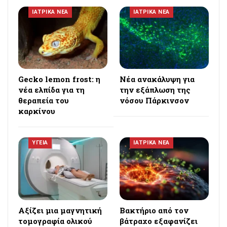
ΙΑΤΡΙΚΑ ΝΕΑ
ΙΑΤΡΙΚΑ ΝΕΑ
Gecko lemon frost: η
Νέα ανακάλυψη για
νέα ελπίδα για τη
την εξάπλωση της
θεραπεία του
νόσου Πάρκινσον
καρκίνου
ΥΓΕΙΑ
ΙΑΤΡΙΚΑ ΝΕΑ
Αξίζει μια μαγνητική
Βακτήριο από τον
τομογραφία ολικού
βάτραχο εξαφανίζει