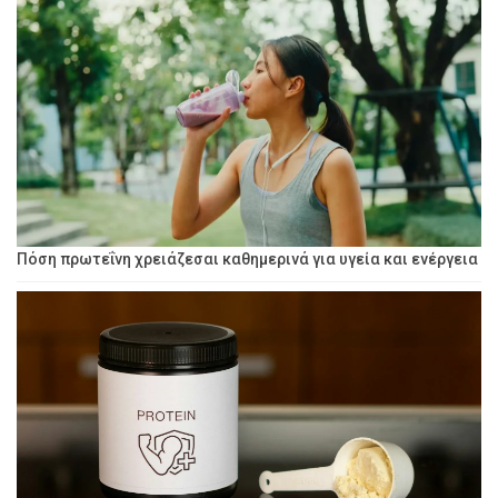
Πόση πρωτεΐνη χρειάζεσαι καθημερινά για υγεία και ενέργεια