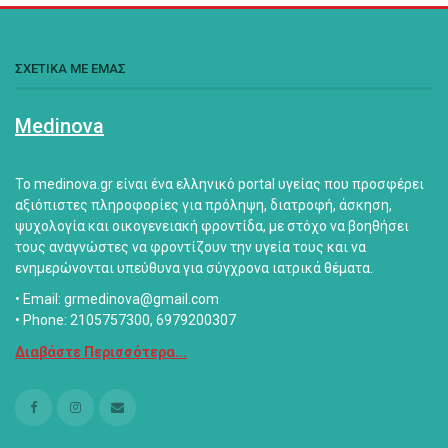
ΣΧΕΤΙΚΑ ΜΕ ΕΜΑΣ
Medinova
Το medinova.gr είναι ένα ελληνικό portal υγείας που προσφέρει
αξιόπιστες πληροφορίες για πρόληψη, διατροφή, άσκηση,
ψυχολογία και οικογενειακή φροντίδα, με στόχο να βοηθήσει
τους αναγνώστες να φροντίζουν την υγεία τους και να
ενημερώνονται υπεύθυνα για σύγχρονα ιατρικά θέματα.
• Email: grmedinova@gmail.com
• Phone: 2105757300, 6979200307
Διαβάστε Περισσότερα...