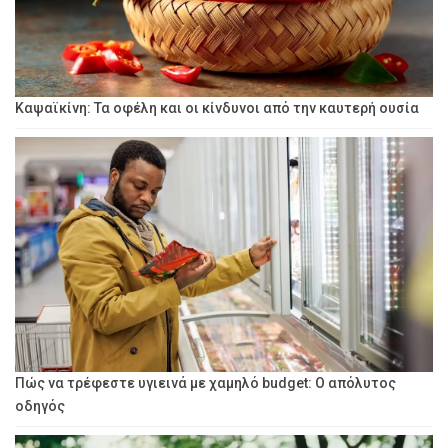
Καψαϊκίνη: Τα οφέλη και οι κίνδυνοι από την καυτερή ουσία
Πώς να τρέφεστε υγιεινά με χαμηλό budget: Ο απόλυτος
οδηγός