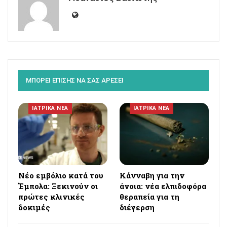
ΜΠΟΡΕΙ ΕΠΙΣΗΣ ΝΑ ΣΑΣ ΑΡΕΣΕΙ
ΙΑΤΡΙΚΑ ΝΕΑ
ΙΑΤΡΙΚΑ ΝΕΑ
Νέο εμβόλιο κατά του
Κάνναβη για την
Έμπολα: Ξεκινούν οι
άνοια: νέα ελπιδοφόρα
πρώτες κλινικές
θεραπεία για τη
δοκιμές
διέγερση