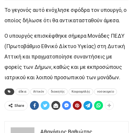
Το γεγονός αυτό ενόχλησε σφόδρα τον υπουργό, ο
οποίος δήλωσε ότι θα αντικατασταθούν άμεσα.
Ο υπουργός επισκέφθηκε σήμερα Μονάδες ΠΕΔΥ
(Πρωτοβάθμιο Εθνικό Δίκτυο Υγείας) στη Δυτική
Αττική και πραγματοποίησε συναντήσεις με
φορείς των Δήμων, καθώς και με εκπροσώπους
ιατρικού και λοιπού προσωπικού των μονάδων.
άδεια
Αττικόν
διοικητής
Κουρουμπλής
νοσοκομείο
Share
Αθανάσιος Βαθιώτης