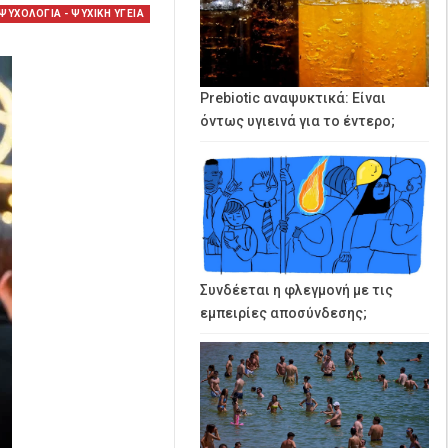
ΨΥΧΟΛΟΓΙΑ - ΨΥΧΙΚΗ ΥΓΕΙΑ
Prebiotic αναψυκτικά: Είναι
όντως υγιεινά για το έντερο;
Συνδέεται η φλεγμονή με τις
εμπειρίες αποσύνδεσης;