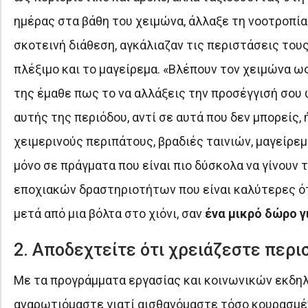
ημέρας στα βάθη του χειμώνα, άλλαξε τη νοοτροπία 
σκοτεινή διάθεση, αγκάλιαζαν τις περιστάσεις τους
πλέξιμο και το μαγείρεμα. «Βλέπουν τον χειμώνα ως 
της έμαθε πως το να αλλάξεις την προσέγγισή σου 
αυτής της περιόδου, αντί σε αυτά που δεν μπορείς
χειμερινούς περιπάτους, βραδιές ταινιών, μαγείρεμ
μόνο σε πράγματα που είναι πιο δύσκολα να γίνουν
εποχιακών δραστηριοτήτων που είναι καλύτερες ότ
μετά από μια βόλτα στο χιόνι, σαν
ένα μικρό δώρο γ
2. Αποδεχτείτε ότι χρειάζεστε περ
Με τα προγράμματα εργασίας και κοινωνικών εκδηλώ
αναρωτιόμαστε γιατί αισθανόμαστε τόσο κουρασμένο