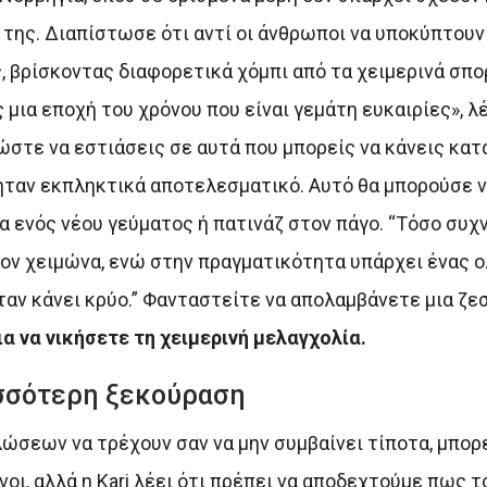
της. Διαπίστωσε ότι αντί οι άνθρωποι να υποκύπτουν 
, βρίσκοντας διαφορετικά χόμπι από τα χειμερινά σπο
μια εποχή του χρόνου που είναι γεμάτη ευκαιρίες», λέε
ώστε να εστιάσεις σε αυτά που μπορείς να κάνεις κατά
, ήταν εκπληκτικά αποτελεσματικό. Αυτό θα μπορούσε 
α ενός νέου γεύματος ή πατινάζ στον πάγο. “Τόσο συχ
 τον χειμώνα, ενώ στην πραγματικότητα υπάρχει ένας
αν κάνει κρύο.” Φανταστείτε να απολαμβάνετε μια ζε
ια να νικήσετε τη χειμερινή μελαγχολία.
ισσότερη ξεκούραση
σεων να τρέχουν σαν να μην συμβαίνει τίποτα, μπορε
ι, αλλά η Kari λέει ότι πρέπει να αποδεχτούμε πως τ