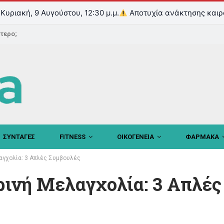
Κυριακή, 9 Αυγούστου, 12:30 μ.μ.
Αποτυχία ανάκτησης καιρ
ντερο;
ΣΥΝΤΑΓΕΣ
FITNESS
ΟΙΚΟΓΕΝΕΙΑ
ΦΑΡΜΑΚΑ
αγχολία: 3 Απλές Συμβουλές
ρινή Μελαγχολία: 3 Απλές