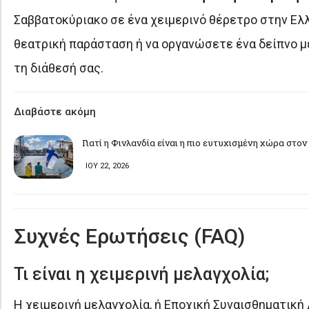
Σαββατοκύριακο σε ένα χειμερινό θέρετρο στην Ελλά
θεατρική παράσταση ή να οργανώσετε ένα δείπνο με
τη διάθεσή σας.
Διαβάστε ακόμη
Γιατί η Φινλανδία είναι η πιο ευτυχισμένη χώρα στο
ΙΟΥ 22, 2026
Συχνές Ερωτήσεις (FAQ)
Τι είναι η χειμερινή μελαγχολία;
Η χειμερινή μελαγχολία, ή Εποχική Συναισθηματική Δ