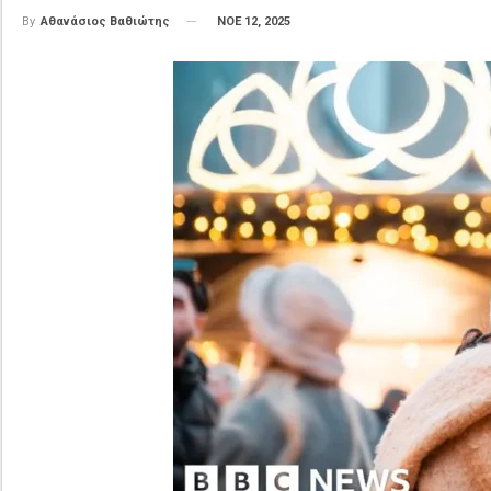
ΝΟΕ 12, 2025
By
Αθανάσιος Βαθιώτης