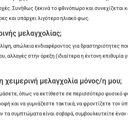
οχές. Συνήθως ξεκινά το φθινόπωρο και συνεχίζεται κ
ρες και υπάρχει λιγότερο ηλιακό φως.
ρινής μελαγχολίας;
θλίψη, απώλεια ενδιαφέροντος για δραστηριότητες π
υ, αλλαγές στην όρεξη (ιδιαίτερα η έντονη επιθυμία 
 χειμερινή μελαγχολία μόνος/η μου;
κιμάσετε, όπως να εκτίθεστε σε περισσότερο φυσικό 
ροφή και να γυμνάζεστε τακτικά, να φροντίζετε τον ύπ
άν τα συμπτώματα είναι σοβαρά, συμβουλευτείτε έναν 