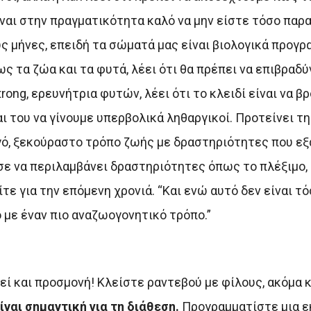
ναι στην πραγματικότητα καλό να μην είστε τόσο παρα
ς μήνες, επειδή τα σώματά μας είναι βιολογικά προγρ
ς τα ζώα και τα φυτά, λέει ότι θα πρέπει να επιβραδύ
ng, ερευνήτρια φυτών, λέει ότι το κλειδί είναι να β
 του να γίνουμε υπερβολικά ληθαργικοί. Προτείνει τ
ργό, ξεκούραστο τρόπο ζωής με δραστηριότητες που ε
σε να περιλαμβάνει δραστηριότητες όπως το πλέξιμο,
ε για την επόμενη χρονιά. “Και ενώ αυτό δεν είναι τό
γό με έναν πιο αναζωογονητικό τρόπο.”
εί και προσμονή! Κλείστε ραντεβού με φίλους, ακόμα κι
ναι σημαντική για τη διάθεση.
Προγραμματίστε μια ε