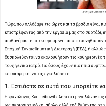
Αντιμετωπίστε τ
Τώρα που αλλάξαμε τις ώρες και τα βράδια είναι πι
επιστρέφοντας από την εργασία μας στο σκοτάδι, ε
αισθανόμαστε πιο κουρασμένοι από το συνηθισμένο,
Εποχική Συναισθηματική Διαταραχή (ΕΣΔ), ή αλλιώ
δυσκολεύονται να ακολουθήσουν τις καθημερινές τ
τους γενικό ιατρό. Για όσους έχουν πιο ήπια συμπτώ
και ακόμη και να τις αγκαλιάσετε.
1. Εστιάστε σε αυτά που μπορείτε να
Η ψυχολόγος Kari Leibowitz λέει ότι μεγαλώνοντας 
ως περιοριστικό και άβολο, αλλά ταξιδεύοντας στη