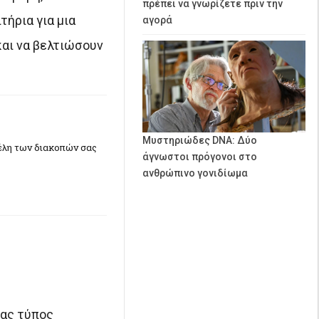
πρέπει να γνωρίζετε πριν την
τήρια για μια
αγορά
και να βελτιώσουν
Μυστηριώδες DNA: Δύο
έλη των διακοπών σας
άγνωστοι πρόγονοι στο
ανθρώπινο γονιδίωμα
νας τύπος