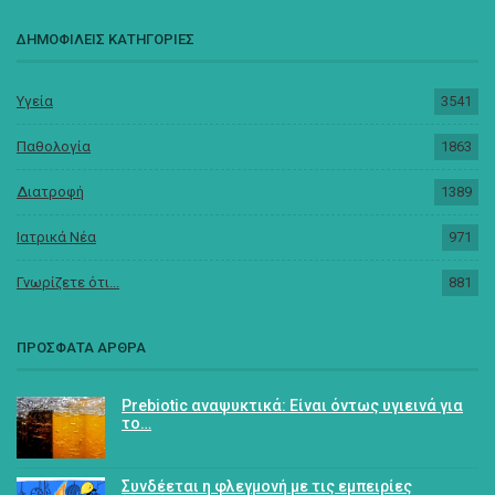
ΔΗΜΟΦΙΛΕΙΣ ΚΑΤΗΓΟΡΙΕΣ
Υγεία
3541
Παθολογία
1863
Διατροφή
1389
Ιατρικά Νέα
971
Γνωρίζετε ότι...
881
ΠΡΟΣΦΑΤΑ ΑΡΘΡΑ
Prebiotic αναψυκτικά: Είναι όντως υγιεινά για
το…
Συνδέεται η φλεγμονή με τις εμπειρίες