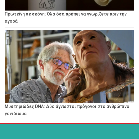
Πρωτεΐνη σε σκόνη: Όλα όσα πρέπει να γνωρίζετε πριν την
αγορά
Μυστηριώδες DNA: Δύο άγνωστοι πρόγονοι στο ανθρώπινο
γονιδίωμα