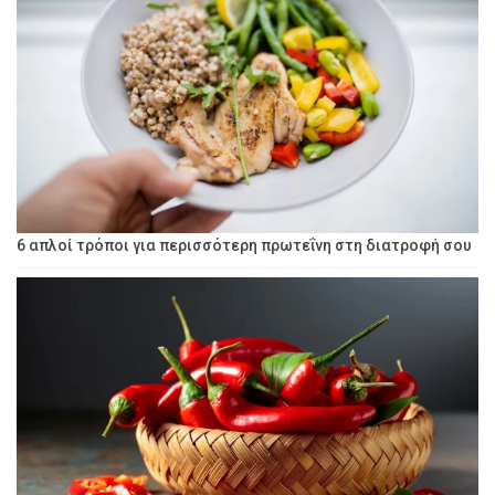
6 απλοί τρόποι για περισσότερη πρωτεΐνη στη διατροφή σου