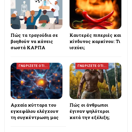
Πώς τα τραγούδια σε
Καυτερές πιπεριές και
βοηθούν να κάνεις
κίνδυνος καρκίνου: Τι
σωστά ΚΑΡΠΑ
ισχύει;
ΓΝΩΡΙΖΕΤΕ ΟΤΙ...
ΓΝΩΡΙΖΕΤΕ ΟΤΙ...
Αρχαία κύτταρα του
Πώς οι άνθρωποι
εγκεφάλου ελέγχουν
έγιναν ψηλότεροι
τη συγκέντρωση μας
κατά την εξέλιξη;