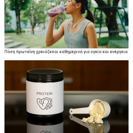
Πόση πρωτεΐνη χρειάζεσαι καθημερινά για υγεία και ενέργεια