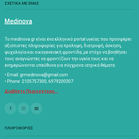
ΣΧΕΤΙΚΑ ΜΕ ΕΜΑΣ
Medinova
Το medinova.gr είναι ένα ελληνικό portal υγείας που προσφέρει
αξιόπιστες πληροφορίες για πρόληψη, διατροφή, άσκηση,
ψυχολογία και οικογενειακή φροντίδα, με στόχο να βοηθήσει
τους αναγνώστες να φροντίζουν την υγεία τους και να
ενημερώνονται υπεύθυνα για σύγχρονα ιατρικά θέματα.
• Email: grmedinova@gmail.com
• Phone: 2105757300, 6979200307
Διαβάστε Περισσότερα...
ΠΛΗΡΟΦΟΡΙΕΣ