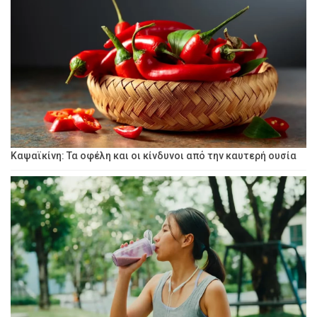
Καψαϊκίνη: Τα οφέλη και οι κίνδυνοι από την καυτερή ουσία