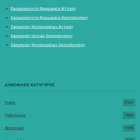
Εφημερεύοντα Φαρμακεία Αττικής
Εφημερεύοντα Φαρμακεία Θεσσαλονίκης
Εφημερίες Νοσοκομείων Αττικής
Εφημερίες Ιατρών Θεσσαλονίκης
Εφημερίες Νοσοκομείων Θεσσαλονίκης
ΔΗΜΟΦΙΛΕΙΣ ΚΑΤΗΓΟΡΙΕΣ
Υγεία
3541
Παθολογία
1863
Διατροφή
1389