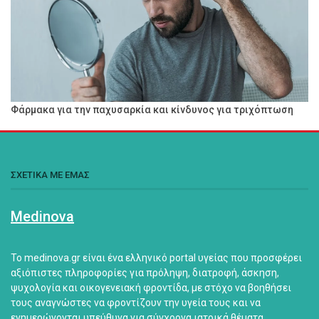
Φάρμακα για την παχυσαρκία και κίνδυνος για τριχόπτωση
ΣΧΕΤΙΚΑ ΜΕ ΕΜΑΣ
Medinova
Το medinova.gr είναι ένα ελληνικό portal υγείας που προσφέρει
αξιόπιστες πληροφορίες για πρόληψη, διατροφή, άσκηση,
ψυχολογία και οικογενειακή φροντίδα, με στόχο να βοηθήσει
τους αναγνώστες να φροντίζουν την υγεία τους και να
ενημερώνονται υπεύθυνα για σύγχρονα ιατρικά θέματα.