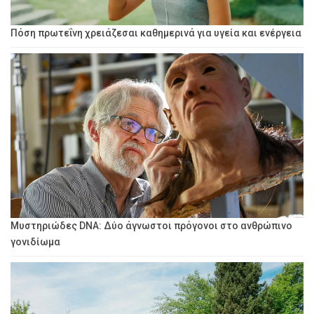
Πόση πρωτεΐνη χρειάζεσαι καθημερινά για υγεία και ενέργεια
Μυστηριώδες DNA: Δύο άγνωστοι πρόγονοι στο ανθρώπινο
γονιδίωμα