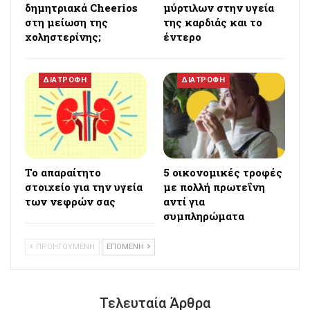
δημητριακά Cheerios
μύρτιλων στην υγεία
στη μείωση της
της καρδιάς και το
χοληστερίνης;
έντερο
ΔΙΑΤΡΟΦΗ
ΔΙΑΤΡΟΦΗ
Το απαραίτητο
5 οικονομικές τροφές
στοιχείο για την υγεία
με πολλή πρωτεΐνη
των νεφρών σας
αντί για
συμπληρώματα
ΠΡΟΗΓΟΥΜΕΝΗ
ΕΠΟΜΕΝΗ
Τελευταία Άρθρα