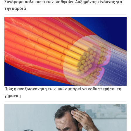
Σύνδρομο πολυκυστικών ωοθηκών: Αυξημένος κίνδυνος για
την καρδιά
Πώς η αναζωογόνηση των μυών μπορεί να καθυστερήσει τη
γήρανση