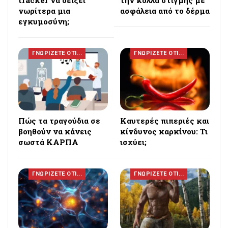
νωρίτερα μια
ασφάλεια από το δέρμα
εγκυμοσύνη;
ΓΝΩΡΙΖΕΤΕ ΟΤΙ...
ΓΝΩΡΙΖΕΤΕ ΟΤΙ...
Πώς τα τραγούδια σε
Καυτερές πιπεριές και
βοηθούν να κάνεις
κίνδυνος καρκίνου: Τι
σωστά ΚΑΡΠΑ
ισχύει;
ΓΝΩΡΙΖΕΤΕ ΟΤΙ...
ΓΝΩΡΙΖΕΤΕ ΟΤΙ...