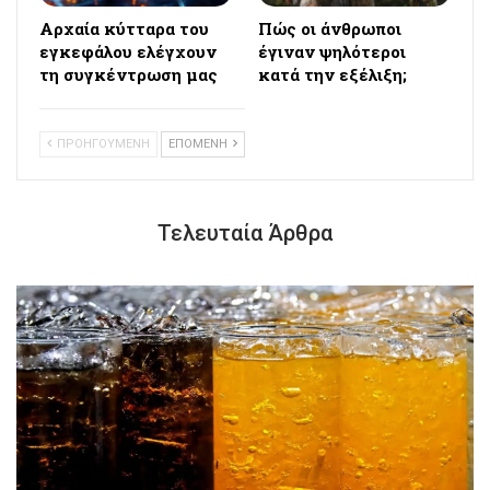
Αρχαία κύτταρα του
Πώς οι άνθρωποι
εγκεφάλου ελέγχουν
έγιναν ψηλότεροι
τη συγκέντρωση μας
κατά την εξέλιξη;
ΠΡΟΗΓΟΥΜΕΝΗ
ΕΠΟΜΕΝΗ
Τελευταία Άρθρα