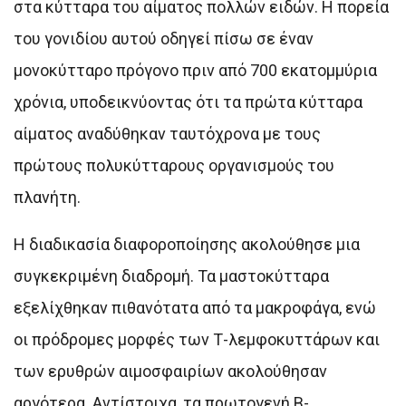
στα κύτταρα του αίματος πολλών ειδών. Η πορεία
του γονιδίου αυτού οδηγεί πίσω σε έναν
μονοκύτταρο πρόγονο πριν από 700 εκατομμύρια
χρόνια, υποδεικνύοντας ότι τα πρώτα κύτταρα
αίματος αναδύθηκαν ταυτόχρονα με τους
πρώτους πολυκύτταρους οργανισμούς του
πλανήτη.
Η διαδικασία διαφοροποίησης ακολούθησε μια
συγκεκριμένη διαδρομή. Τα μαστοκύτταρα
εξελίχθηκαν πιθανότατα από τα μακροφάγα, ενώ
οι πρόδρομες μορφές των Τ-λεμφοκυττάρων και
των ερυθρών αιμοσφαιρίων ακολούθησαν
αργότερα. Αντίστοιχα, τα πρωτογενή Β-