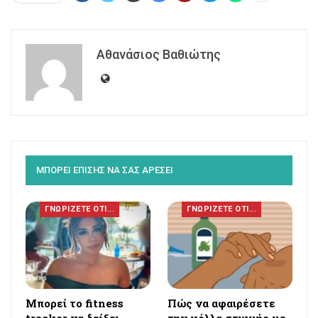
Αθανάσιος Βαθιώτης
ΜΠΟΡΕΙ ΕΠΙΣΗΣ ΝΑ ΣΑΣ ΑΡΕΣΕΙ
ΓΝΩΡΙΖΕΤΕ ΟΤΙ...
ΓΝΩΡΙΖΕΤΕ ΟΤΙ...
Μπορεί το fitness
Πώς να αφαιρέσετε
tracker να δείξει
την κόλλα στιγμής με