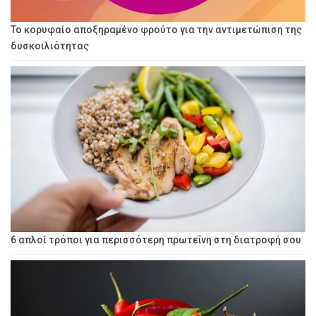
Το κορυφαίο αποξηραμένο φρούτο για την αντιμετώπιση της
δυσκοιλιότητας
6 απλοί τρόποι για περισσότερη πρωτεΐνη στη διατροφή σου