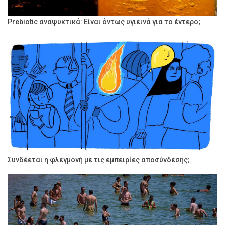
Prebiotic αναψυκτικά: Είναι όντως υγιεινά για το έντερο;
Συνδέεται η φλεγμονή με τις εμπειρίες αποσύνδεσης;