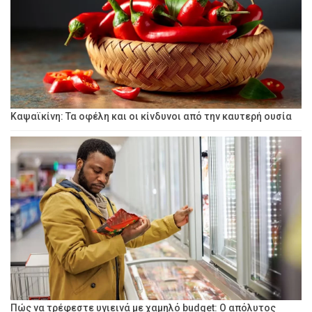
Καψαϊκίνη: Τα οφέλη και οι κίνδυνοι από την καυτερή ουσία
Πώς να τρέφεστε υγιεινά με χαμηλό budget: Ο απόλυτος