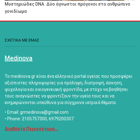
Μυστηριώδες DNA: Δύο άγνωστοι πρόγονοι στο ανθρώπινο
γονιδίωμα
ΣΧΕΤΙΚΑ ΜΕ ΕΜΑΣ
Medinova
Το medinova.gr είναι ένα ελληνικό portal υγείας που προσφέρει
αξιόπιστες πληροφορίες για πρόληψη, διατροφή, άσκηση,
ψυχολογία και οικογενειακή φροντίδα, με στόχο να βοηθήσει
τους αναγνώστες να φροντίζουν την υγεία τους και να
ενημερώνονται υπεύθυνα για σύγχρονα ιατρικά θέματα.
• Email: grmedinova@gmail.com
• Phone: 2105757300, 6979200307
Διαβάστε Περισσότερα...