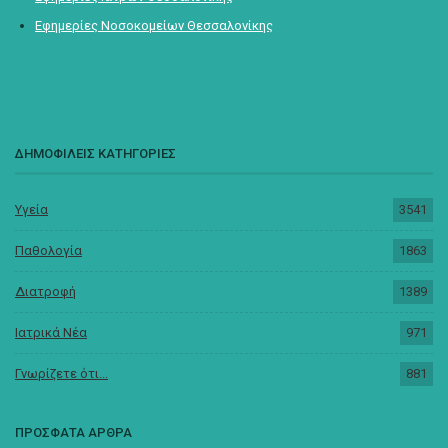
Εφημερίες Νοσοκομείων Θεσσαλονίκης
ΔΗΜΟΦΙΛΕΙΣ ΚΑΤΗΓΟΡΙΕΣ
Υγεία
3541
Παθολογία
1863
Διατροφή
1389
Ιατρικά Νέα
971
Γνωρίζετε ότι...
881
ΠΡΟΣΦΑΤΑ ΑΡΘΡΑ