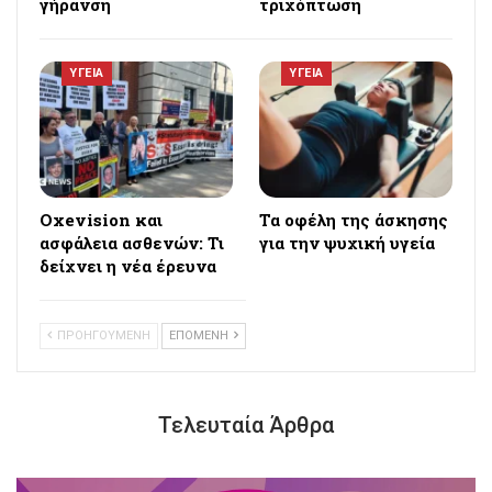
γήρανση
τριχόπτωση
ΥΓΕΙΑ
ΥΓΕΙΑ
Oxevision και
Τα οφέλη της άσκησης
ασφάλεια ασθενών: Τι
για την ψυχική υγεία
δείχνει η νέα έρευνα
ΠΡΟΗΓΟΥΜΕΝΗ
ΕΠΟΜΕΝΗ
Τελευταία Άρθρα