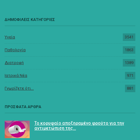
ΔΗΜΟΦΙΛΕΙΣ ΚΑΤΗΓΟΡΙΕΣ
Υγεία
3541
Παθολογία
1863
Διατροφή
1389
Ιατρικά Νέα
971
Γνωρίζετε ότι...
881
ΠΡΟΣΦΑΤΑ ΑΡΘΡΑ
Το κορυφαίο αποξηραμένο φρούτο για την
αντιμετώπιση της…