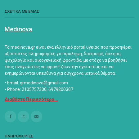
ΣΧΕΤΙΚΑ ΜΕ ΕΜΑΣ
Medinova
Το medinova.gr είναι ένα ελληνικό portal υγείας που προσφέρει
αξιόπιστες πληροφορίες για πρόληψη, διατροφή, άσκηση,
ψυχολογία και οικογενειακή φροντίδα, με στόχο να βοηθήσει
τους αναγνώστες να φροντίζουν την υγεία τους και να
ενημερώνονται υπεύθυνα για σύγχρονα ιατρικά θέματα.
• Email: grmedinova@gmail.com
• Phone: 2105757300, 6979200307
Διαβάστε Περισσότερα...
ΠΛΗΡΟΦΟΡΙΕΣ