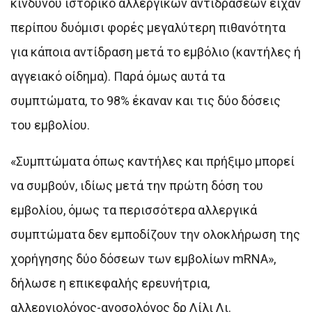
κινδύνου ιστορικό αλλεργικών αντιδράσεων είχαν
περίπου δυόμισι φορές μεγαλύτερη πιθανότητα
για κάποια αντίδραση μετά το εμβόλιο (καντήλες ή
αγγειακό οίδημα). Παρά όμως αυτά τα
συμπτώματα, το 98% έκαναν και τις δύο δόσεις
του εμβολίου.
«Συμπτώματα όπως καντήλες και πρήξιμο μπορεί
να συμβούν, ιδίως μετά την πρώτη δόση του
εμβολίου, όμως τα περισσότερα αλλεργικά
συμπτώματα δεν εμποδίζουν την ολοκλήρωση της
χορήγησης δύο δόσεων των εμβολίων mRNA»,
δήλωσε η επικεφαλής ερευνήτρια,
αλλεργιολόγος-ανοσολόγος δρ Λίλι Λι.