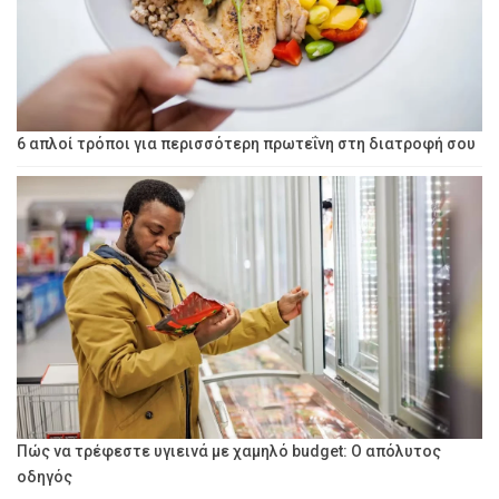
6 απλοί τρόποι για περισσότερη πρωτεΐνη στη διατροφή σου
Πώς να τρέφεστε υγιεινά με χαμηλό budget: Ο απόλυτος
οδηγός