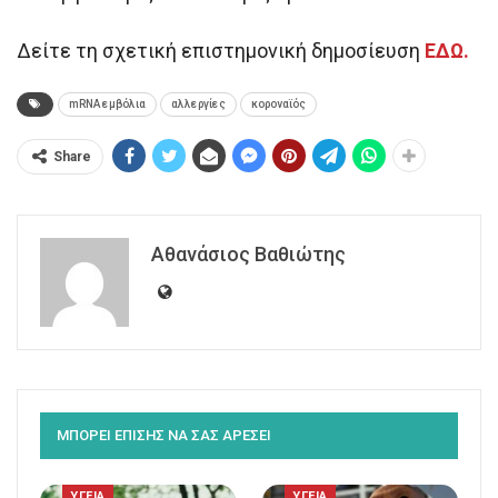
Δείτε τη σχετική επιστημονική δημοσίευση
ΕΔΩ.
mRNA εμβόλια
αλλεργίες
κοροναϊός
Share
Αθανάσιος Βαθιώτης
ΜΠΟΡΕΙ ΕΠΙΣΗΣ ΝΑ ΣΑΣ ΑΡΕΣΕΙ
ΥΓΕΙΑ
ΥΓΕΙΑ