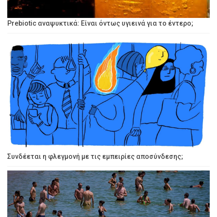
Prebiotic αναψυκτικά: Είναι όντως υγιεινά για το έντερο;
Συνδέεται η φλεγμονή με τις εμπειρίες αποσύνδεσης;