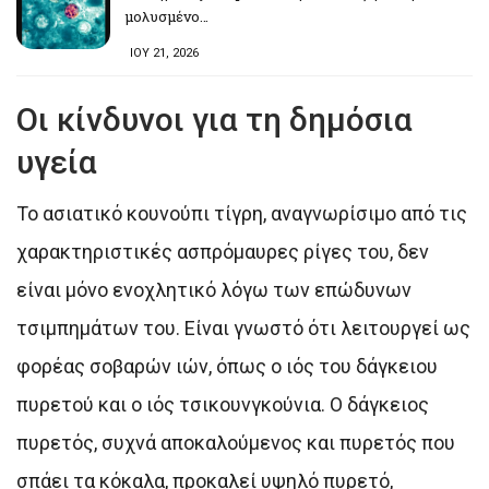
μολυσμένο…
ΙΟΥ 21, 2026
Οι κίνδυνοι για τη δημόσια
υγεία
Το ασιατικό κουνούπι τίγρη, αναγνωρίσιμο από τις
χαρακτηριστικές ασπρόμαυρες ρίγες του, δεν
είναι μόνο ενοχλητικό λόγω των επώδυνων
τσιμπημάτων του. Είναι γνωστό ότι λειτουργεί ως
φορέας σοβαρών ιών, όπως ο ιός του δάγκειου
πυρετού και ο ιός τσικουνγκούνια. Ο δάγκειος
πυρετός, συχνά αποκαλούμενος και πυρετός που
σπάει τα κόκαλα, προκαλεί υψηλό πυρετό,