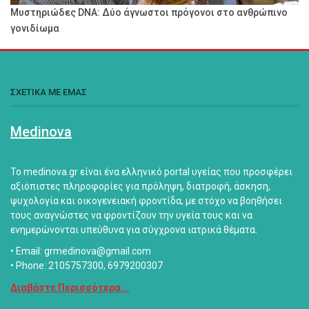
Μυστηριώδες DNA: Δύο άγνωστοι πρόγονοι στο ανθρώπινο
γονιδίωμα
ΣΧΕΤΙΚΑ ΜΕ ΕΜΑΣ
Medinova
Το medinova.gr είναι ένα ελληνικό portal υγείας που προσφέρει
αξιόπιστες πληροφορίες για πρόληψη, διατροφή, άσκηση,
ψυχολογία και οικογενειακή φροντίδα, με στόχο να βοηθήσει
τους αναγνώστες να φροντίζουν την υγεία τους και να
ενημερώνονται υπεύθυνα για σύγχρονα ιατρικά θέματα.
• Email: grmedinova@gmail.com
• Phone: 2105757300, 6979200307
Διαβάστε Περισσότερα...