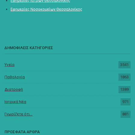
Εφημερίες Ιατρών Θεσσαλονίκης
Εφημερίες Νοσοκομείων Θεσσαλονίκης
ΔΗΜΟΦΙΛΕΙΣ ΚΑΤΗΓΟΡΙΕΣ
Υγεία
3541
Παθολογία
1863
Διατροφή
1389
Ιατρικά Νέα
971
Γνωρίζετε ότι...
881
ΠΡΟΣΦΑΤΑ ΑΡΘΡΑ