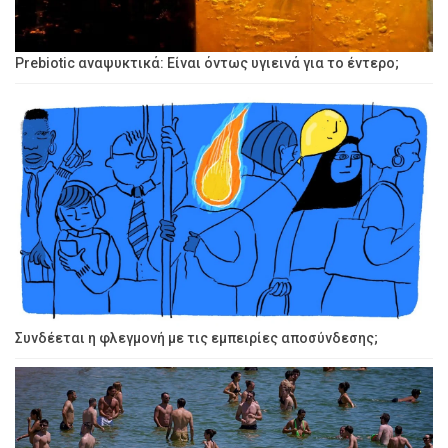
Prebiotic αναψυκτικά: Είναι όντως υγιεινά για το έντερο;
Συνδέεται η φλεγμονή με τις εμπειρίες αποσύνδεσης;