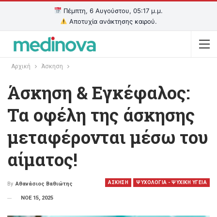
Πέμπτη, 6 Αυγούστου, 05:17 μ.μ.
Αποτυχία ανάκτησης καιρού.
Αρχική
Άσκηση
Άσκηση & Εγκέφαλος:
Τα οφέλη της άσκησης
μεταφέρονται μέσω του
αίματος!
ΑΣΚΗΣΗ
ΨΥΧΟΛΟΓΙΑ - ΨΥΧΙΚΗ ΥΓΕΙΑ
By
Αθανάσιος Βαθιώτης
ΝΟΕ 15, 2025