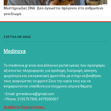
Μυστηριώδες DNA: Δύο άγνωστοι πρόγονοι στο ανθρώπινο
γονιδίωμα
ΣΧΕΤΙΚΑ ΜΕ ΕΜΑΣ
Medinova
Το medinova.gr είναι ένα ελληνικό portal υγείας που προσφέρει
αξιόπιστες πληροφορίες για πρόληψη, διατροφή, άσκηση,
ψυχολογία και οικογενειακή φροντίδα, με στόχο να βοηθήσει
τους αναγνώστες να φροντίζουν την υγεία τους και να
ενημερώνονται υπεύθυνα για σύγχρονα ιατρικά θέματα.
• Email: grmedinova@gmail.com
• Phone: 2105757300, 6979200307
Διαβάστε Περισσότερα...