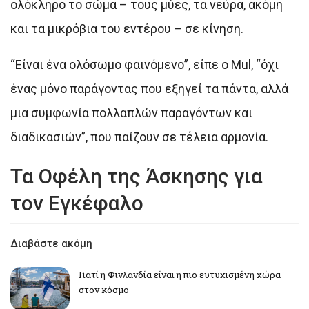
ολόκληρο το σώμα – τους μύες, τα νεύρα, ακόμη
και τα μικρόβια του εντέρου – σε κίνηση.
“Είναι ένα ολόσωμο φαινόμενο”, είπε ο Mul, “όχι
ένας μόνο παράγοντας που εξηγεί τα πάντα, αλλά
μια συμφωνία πολλαπλών παραγόντων και
διαδικασιών”, που παίζουν σε τέλεια αρμονία.
Τα Οφέλη της Άσκησης για
τον Εγκέφαλο
Διαβάστε ακόμη
Γιατί η Φινλανδία είναι η πιο ευτυχισμένη χώρα
στον κόσμο