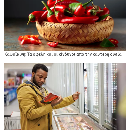
Καψαϊκίνη: Τα οφέλη και οι κίνδυνοι από την καυτερή ουσία