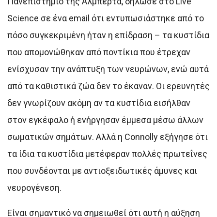
Πανεπιστήμιο της Αλμπέρτα, δήλωσε στο Live
Science σε ένα email ότι εντυπωσιάστηκε από το
πόσο συγκεκριμένη ήταν η επίδραση – τα κυστίδια
που απομονώθηκαν από ποντίκια που έτρεχαν
ενίσχυσαν την ανάπτυξη των νευρώνων, ενώ αυτά
από τα καθιστικά ζώα δεν το έκαναν. Οι ερευνητές
δεν γνωρίζουν ακόμη αν τα κυστίδια εισήλθαν
στον εγκέφαλο ή ενήργησαν έμμεσα μέσω άλλων
σωματικών σημάτων. Αλλά η Connolly εξήγησε ότι
τα ίδια τα κυστίδια μετέφεραν πολλές πρωτεΐνες
που συνδέονται με αντιοξειδωτικές άμυνες και
νευρογένεση.
Είναι σημαντικό να σημειωθεί ότι αυτή η αύξηση