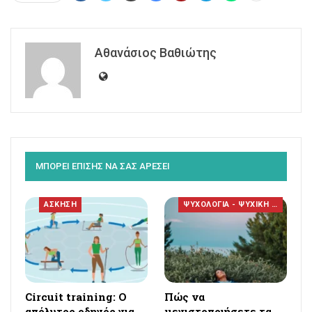
Αθανάσιος Βαθιώτης
ΜΠΟΡΕΙ ΕΠΙΣΗΣ ΝΑ ΣΑΣ ΑΡΕΣΕΙ
ΑΣΚΗΣΗ
ΨΥΧΟΛΟΓΙΑ - ΨΥΧΙΚΗ ΥΓΕΙΑ
Circuit training: Ο
Πώς να
απόλυτος οδηγός για
μεγιστοποιήσετε τα