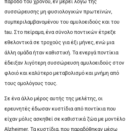
πάροδο του χρόνου, εν μέρει λόγω της
συσσώρευσης μη φυσιολογικών πρωτεϊνών,
συμπεριλαμβανομένου του αμυλοειδούς και του
tau. Στο πείραμα, ένα σύνολο ποντικών έτρεξε
εθελοντικά σε τροχούς για έξι μήνες, ενώ μια
άλλη ομάδα ήταν καθιστική. Τα ενεργά ποντίκια
έδειξαν λιγότερη συσσώρευση αμυλοειδούς στον
φλοιό και καλύτερο μεταβολισμό και μνήμη από
τους ομολόγους τους.
Σε ένα άλλο μέρος αυτής της μελέτης, οι
ερευνητές έδωσαν κυστίδια από ποντίκια που
είχαν μόλις ασκηθεί σε καθιστικά ζώα με μοντέλο
Alzheimer. Τα κυστίδια, που παραδόθηκαν μέσω