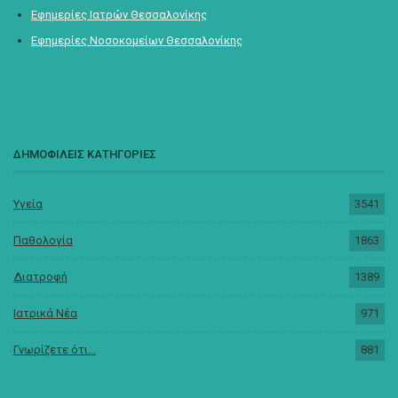
Εφημερίες Ιατρών Θεσσαλονίκης
Εφημερίες Νοσοκομείων Θεσσαλονίκης
ΔΗΜΟΦΙΛΕΙΣ ΚΑΤΗΓΟΡΙΕΣ
Υγεία
3541
Παθολογία
1863
Διατροφή
1389
Ιατρικά Νέα
971
Γνωρίζετε ότι...
881