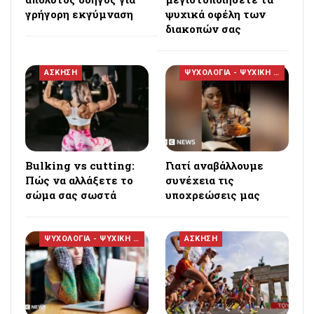
γρήγορη εκγύμναση
ψυχικά οφέλη των
διακοπών σας
ΑΣΚΗΣΗ
ΨΥΧΟΛΟΓΙΑ - ΨΥΧΙΚΗ ΥΓΕΙΑ
Bulking vs cutting:
Γιατί αναβάλλουμε
Πώς να αλλάξετε το
συνέχεια τις
σώμα σας σωστά
υποχρεώσεις μας
ΨΥΧΟΛΟΓΙΑ - ΨΥΧΙΚΗ ΥΓΕΙΑ
ΑΣΚΗΣΗ