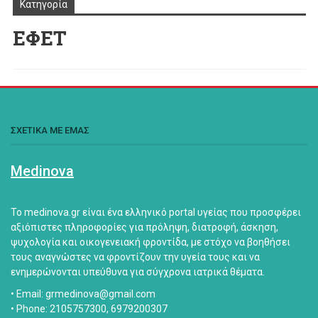
Κατηγορία
ΕΦΕΤ
ΣΧΕΤΙΚΑ ΜΕ ΕΜΑΣ
Medinova
Το medinova.gr είναι ένα ελληνικό portal υγείας που προσφέρει
αξιόπιστες πληροφορίες για πρόληψη, διατροφή, άσκηση,
ψυχολογία και οικογενειακή φροντίδα, με στόχο να βοηθήσει
τους αναγνώστες να φροντίζουν την υγεία τους και να
ενημερώνονται υπεύθυνα για σύγχρονα ιατρικά θέματα.
• Email: grmedinova@gmail.com
• Phone: 2105757300, 6979200307