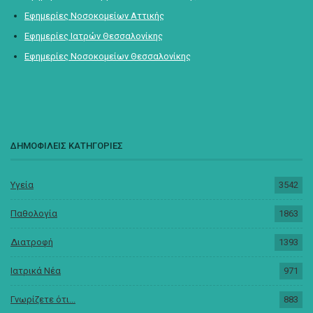
Εφημερίες Νοσοκομείων Αττικής
Εφημερίες Ιατρών Θεσσαλονίκης
Εφημερίες Νοσοκομείων Θεσσαλονίκης
ΔΗΜΟΦΙΛΕΙΣ ΚΑΤΗΓΟΡΙΕΣ
Υγεία
3542
Παθολογία
1863
Διατροφή
1393
Ιατρικά Νέα
971
Γνωρίζετε ότι...
883