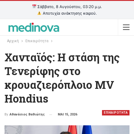
Σάββατο, 8 Αυγούστου, 03:20 μ.μ.
Αποτυχία ανάκτησης καιρού.
Αρχική
Επικαιρότητα
Χανταϊός: Η στάση της
Τενερίφης στο
κρουαζιερόπλοιο MV
Hondius
ΕΠΙΚΑΙΡΟΤΗΤΑ
ΜΑΙ 15, 2026
By
Αθανάσιος Βαθιώτης