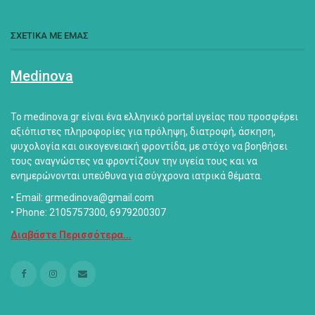
ΣΧΕΤΙΚΑ ΜΕ ΕΜΑΣ
Medinova
Το medinova.gr είναι ένα ελληνικό portal υγείας που προσφέρει
αξιόπιστες πληροφορίες για πρόληψη, διατροφή, άσκηση,
ψυχολογία και οικογενειακή φροντίδα, με στόχο να βοηθήσει
τους αναγνώστες να φροντίζουν την υγεία τους και να
ενημερώνονται υπεύθυνα για σύγχρονα ιατρικά θέματα.
• Email: grmedinova@gmail.com
• Phone: 2105757300, 6979200307
Διαβάστε Περισσότερα...