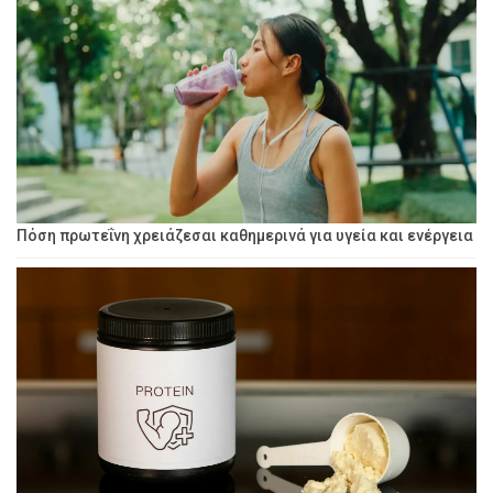
Πόση πρωτεΐνη χρειάζεσαι καθημερινά για υγεία και ενέργεια