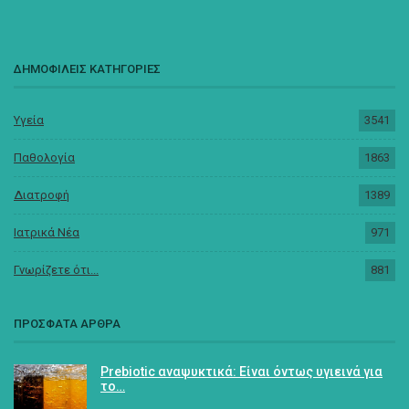
ΔΗΜΟΦΙΛΕΙΣ ΚΑΤΗΓΟΡΙΕΣ
Υγεία
3541
Παθολογία
1863
Διατροφή
1389
Ιατρικά Νέα
971
Γνωρίζετε ότι...
881
ΠΡΟΣΦΑΤΑ ΑΡΘΡΑ
Prebiotic αναψυκτικά: Είναι όντως υγιεινά για
το…