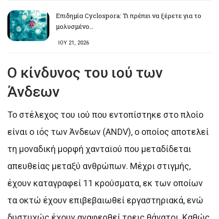
Επιδημία Cyclospora: Τι πρέπει να ξέρετε για το
μολυσμένο…
ΙΟΥ 21, 2026
Ο κίνδυνος του ιού των
Άνδεων
Το στέλεχος του ιού που εντοπίστηκε στο πλοίο
είναι ο ιός των Άνδεων (ANDV), ο οποίος αποτελεί
τη μοναδική μορφή χανταϊού που μεταδίδεται
απευθείας μεταξύ ανθρώπων. Μέχρι στιγμής,
έχουν καταγραφεί 11 κρούσματα, εκ των οποίων
τα οκτώ έχουν επιβεβαιωθεί εργαστηριακά, ενώ
δυστυχώς έχουν αναφερθεί τρεις θάνατοι. Καθώς