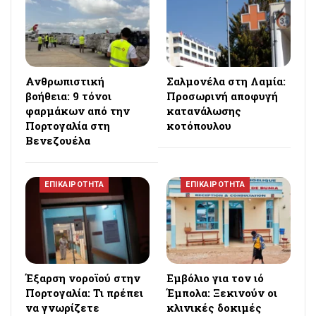
Ανθρωπιστική
Σαλμονέλα στη Λαμία:
βοήθεια: 9 τόνοι
Προσωρινή αποφυγή
φαρμάκων από την
κατανάλωσης
Πορτογαλία στη
κοτόπουλου
Βενεζουέλα
ΕΠΙΚΑΙΡΟΤΗΤΑ
ΕΠΙΚΑΙΡΟΤΗΤΑ
Έξαρση νοροϊού στην
Εμβόλιο για τον ιό
Πορτογαλία: Τι πρέπει
Έμπολα: Ξεκινούν οι
να γνωρίζετε
κλινικές δοκιμές