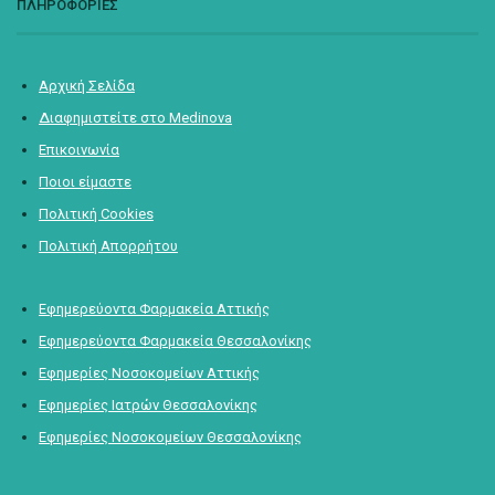
ΠΛΗΡΟΦΟΡΙΕΣ
Αρχική Σελίδα
Διαφημιστείτε στο Medinova
Επικοινωνία
Ποιοι είμαστε
Πολιτική Cookies
Πολιτική Απορρήτου
Εφημερεύοντα Φαρμακεία Αττικής
Εφημερεύοντα Φαρμακεία Θεσσαλονίκης
Εφημερίες Νοσοκομείων Αττικής
Εφημερίες Ιατρών Θεσσαλονίκης
Εφημερίες Νοσοκομείων Θεσσαλονίκης