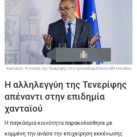
Χανταϊός: Η στάση της Τενερίφης στο κρουαζιερόπλοιο MV Hondius
Η αλληλεγγύη της Τενερίφης
απέναντι στην επιδημία
χανταϊού
Η παγκόσμια κοινότητα παρακολούθησε με
κομμένη την ανάσα την επιχείρηση εκκένωσης