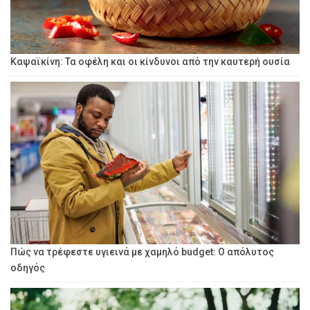
Καψαϊκίνη: Τα οφέλη και οι κίνδυνοι από την καυτερή ουσία
Πώς να τρέφεστε υγιεινά με χαμηλό budget: Ο απόλυτος
οδηγός