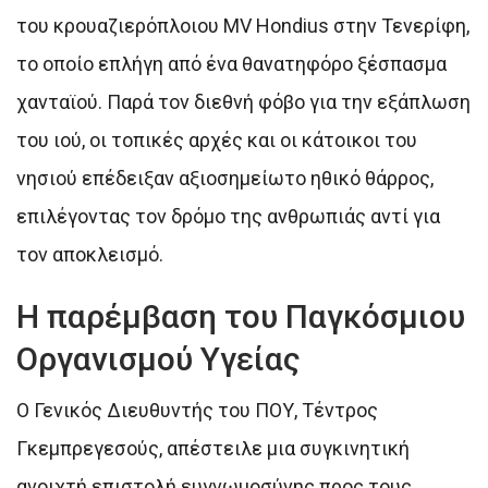
του κρουαζιερόπλοιου MV Hondius στην Τενερίφη,
το οποίο επλήγη από ένα θανατηφόρο ξέσπασμα
χανταϊού. Παρά τον διεθνή φόβο για την εξάπλωση
του ιού, οι τοπικές αρχές και οι κάτοικοι του
νησιού επέδειξαν αξιοσημείωτο ηθικό θάρρος,
επιλέγοντας τον δρόμο της ανθρωπιάς αντί για
τον αποκλεισμό.
Η παρέμβαση του Παγκόσμιου
Οργανισμού Υγείας
Ο Γενικός Διευθυντής του ΠΟΥ, Τέντρος
Γκεμπρεγεσούς, απέστειλε μια συγκινητική
ανοιχτή επιστολή ευγνωμοσύνης προς τους