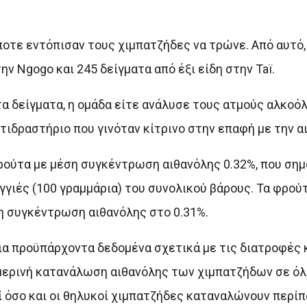
οτε εντόπισαν τους χιμπατζήδες να τρώνε. Από αυτό,
 Ngogo και 245 δείγματα από έξι είδη στην Taï.
τα δείγματα, η ομάδα είτε ανάλυσε τους ατμούς αλκοό
τιδραστήριο που γινόταν κίτρινο στην επαφή με την α
ούτα με μέση συγκέντρωση αιθανόλης 0.32%, που σημα
ουγγιές (100 γραμμάρια) του συνολικού βάρους. Τα φρού
ση συγκέντρωση αιθανόλης στο 0.31%.
ια προϋπάρχοντα δεδομένα σχετικά με τις διατροφές 
ημερινή κατανάλωση αιθανόλης των χιμπατζήδων σε ό
 όσο και οι θηλυκοί χιμπατζήδες καταναλώνουν περίπο