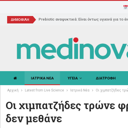
Prebiotic αναψυκτικά: Είναι όντως υγιεινά για το έ
ΔΗΜΟΦΙΛΗ
ΙΑΤΡΙΚΑ ΝΕΑ
ΥΓΕΙΑ
ΔΙΑΤΡΟΦΗ
Αρχική
Latest from Live Science
Ιατρικά Νέα
Οι χιμπατζήδες τρώ
Οι χιμπατζήδες τρώνε φρ
δεν μεθάνε