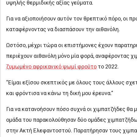
υψηλής θερμιδικής αξίας γεύματα.
Για να αξιοποιήσουν αυτόν τον θρεπτικό πόρο, οι 
καταφέρνοντας να διασπάσουν την αιθανόλη.
Ωστόσο, μέχρι τώρα οι επιστήμονες έχουν παρατηρ
περιέχουν αιθανόλη μόνο μία φορά, αναφέροντας χ
ζυμωμένο αφρικανικό ψωμί φρούτο
το 2022.
“Είμαι εξίσου σκεπτικός με όλους τους άλλους σχετ
και φρόντισα να κάνω τη δική μου έρευνα.”
Για να κατανοήσουν πόσο συχνά οι χιμπατζήδες θα 
ομάδα του παρακολούθησαν δύο ομάδες χιμπατζήδων
στην Ακτή Ελεφαντοστού. Παρατήρησαν τους χιμπατ