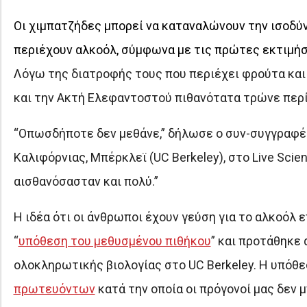
Οι χιμπατζήδες μπορεί να καταναλώνουν την ισοδύ
περιέχουν αλκοόλ, σύμφωνα με τις πρώτες εκτιμήσ
Λόγω της διατροφής τους που περιέχει φρούτα κα
και την Ακτή Ελεφαντοστού πιθανότατα τρώνε περίπ
“Οπωσδήποτε δεν μεθάνε,” δήλωσε ο συν-συγγραφ
Καλιφόρνιας, Μπέρκλεϊ (UC Berkeley), στο Live Scie
αισθανόσασταν και πολύ.”
Η ιδέα ότι οι άνθρωποι έχουν γεύση για το αλκοόλ
“
υπόθεση του μεθυσμένου πιθήκου
” και προτάθηκε
ολοκληρωτικής βιολογίας στο UC Berkeley. Η υπόθε
πρωτευόντων
κατά την οποία οι πρόγονοί μας δεν