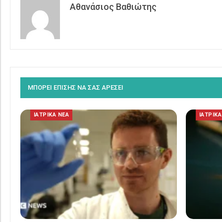
Αθανάσιος Βαθιώτης
ΜΠΟΡΕΙ ΕΠΙΣΗΣ ΝΑ ΣΑΣ ΑΡΕΣΕΙ
ΙΑΤΡΙΚΑ ΝΕΑ
ΙΑΤΡΙΚΑ