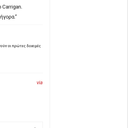
 Carrigan.
ήγορα.”
νούν οι πρώτες δοκιμές
via