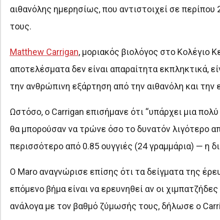
αιθανόλης ημερησίως, που αντιστοιχεί σε περίπου 
τους.
Matthew Carrigan
, μοριακός βιολόγος στο Κολέγιο 
αποτελέσματα δεν είναι απαραίτητα εκπληκτικά, εί
την ανθρώπινη εξάρτηση από την αιθανόλη και την ε
Ωστόσο, ο Carrigan επισήμανε ότι “υπάρχει μια πολ
θα μπορούσαν να τρώνε όσο το δυνατόν λιγότερο από
περισσότερο από 0.85 ουγγιές (24 γραμμάρια) — η δ
Ο Maro αναγνώρισε επίσης ότι τα δείγματα της έρε
επόμενο βήμα είναι να ερευνηθεί αν οι χιμπατζήδε
ανάλογα με τον βαθμό ζύμωσής τους, δήλωσε ο Carri