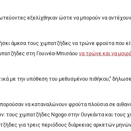
πρωτεύοντες εξελίχθηκαν ώστε να μπορούν να αντέχουν
ήσει άμεσα τους χιμπατζήδες να τρώνε φρούτα που εί
ιμπατζήδες στη Γουινέα-Μπισάου
να τρώνε και να μοιρ
ικά με την υπόθεση του μεθυσμένου πιθήκου,” δήλωσε ο
μπορούσαν να καταναλώνουν φρούτα πλούσια σε αιθανόλ
: τους χιμπατζήδες Ngogo στην Ουγκάντα και τους χ
ζήδες για τρεις περιόδους διάρκειας αρκετών μηνών