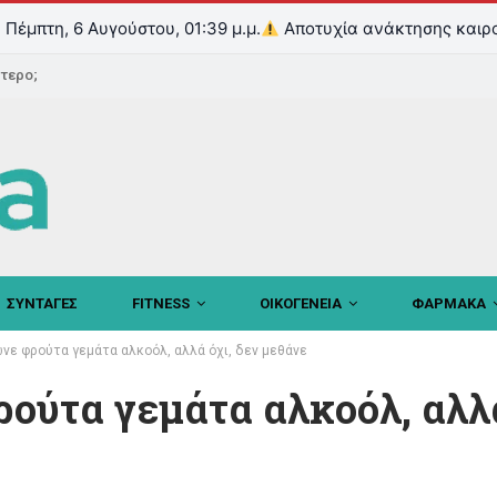
Πέμπτη, 6 Αυγούστου, 01:39 μ.μ.
Αποτυχία ανάκτησης καιρ
ντερο;
ΣΥΝΤΑΓΕΣ
FITNESS
ΟΙΚΟΓΕΝΕΙΑ
ΦΑΡΜΑΚΑ
νε φρούτα γεμάτα αλκοόλ, αλλά όχι, δεν μεθάνε
ούτα γεμάτα αλκοόλ, αλλά