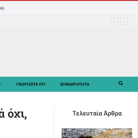
ού.
ΓΝΩΡΙΖΕΤΕ ΟΤΙ
ΕΠΙΚΑΙΡΟΤΗΤΑ
 όχι,
Τελευταία Άρθρα