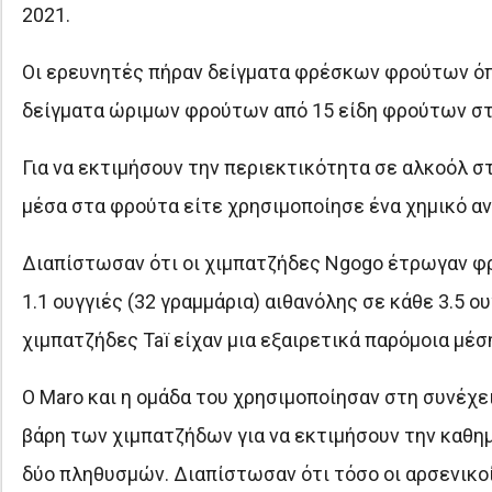
2021.
Οι ερευνητές πήραν δείγματα φρέσκων φρούτων όπ
δείγματα ώριμων φρούτων από 15 είδη φρούτων στην
Για να εκτιμήσουν την περιεκτικότητα σε αλκοόλ σ
μέσα στα φρούτα είτε χρησιμοποίησε ένα χημικό αν
Διαπίστωσαν ότι οι χιμπατζήδες Ngogo έτρωγαν φρ
1.1 ουγγιές (32 γραμμάρια) αιθανόλης σε κάθε 3.5 
χιμπατζήδες Taï είχαν μια εξαιρετικά παρόμοια μέ
Ο Maro και η ομάδα του χρησιμοποίησαν στη συνέχε
βάρη των χιμπατζήδων για να εκτιμήσουν την καθ
δύο πληθυσμών. Διαπίστωσαν ότι τόσο οι αρσενικοί