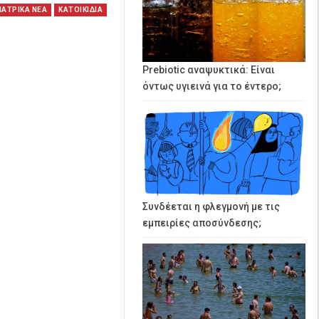
ΙΑΤΡΙΚΑ ΝΕΑ
ΚΑΤΟΙΚΙΔΙΑ
Prebiotic αναψυκτικά: Είναι
όντως υγιεινά για το έντερο;
Συνδέεται η φλεγμονή με τις
εμπειρίες αποσύνδεσης;