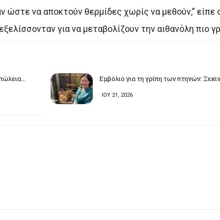
ν ώστε να αποκτούν θερμίδες χωρίς να μεθούν,” είπε ο
 εξελίσσονταν για να μεταβολίζουν την αιθανόλη πιο γρ
απώλεια…
Εμβόλιο για τη γρίπη των πτηνών: Ξεκι
ΙΟΥ 21, 2026