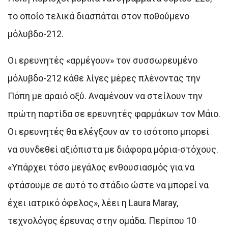
το οποίο τελικά διασπάται στον ποθούμενο
μόλυβδο-212.
Οι ερευνητές «αρμέγουν» τον συσσωρευμένο
μόλυβδο-212 κάθε λίγες μέρες πλένοντας την
Πόπη με αραιό οξύ. Αναμένουν να στείλουν την
πρώτη παρτίδα σε ερευνητές φαρμάκων τον Μάιο.
Οι ερευνητές θα ελέγξουν αν το ισότοπο μπορεί
να συνδεθεί αξιόπιστα με διάφορα μόρια-στόχους.
«Υπάρχει τόσο μεγάλος ενθουσιασμός για να
φτάσουμε σε αυτό το στάδιο ώστε να μπορεί να
έχει ιατρικό όφελος», λέει η Laura Maray,
τεχνολόγος έρευνας στην ομάδα. Περίπου 10