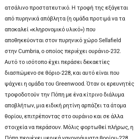
ατσάλινο προστατευτικό. Η τροφή της εξάγεται
από πυρηνικά απόβλητα (η ομάδα προτιμά να τα
αποκαλεί «κληρονομικό υλικό») που
αποθηκεύονται στον πυρηνικό χώρο Sellafield
στην Cumbria, ο οποίος περιέχει ουράνιο-232.
Αυτό το ισότοπο έχει περάσει δεκαετίες
διασπώμενο σε θόριο-228, και αυτό είναι που
ψάχνει η ομάδα του Greenwood. Όταν οι ερευνητές
τροφοδοτούν την Πόπη με ένα κίτρινο διάλυμα
αποβλήτων, μια ειδική ρητίνη αρπάζει τα άτομα
θορίου, επιτρέποντας στο ουράνιο και σε άλλα
στοιχεία να περάσουν. Μόλις φορτωθεί πλήρως, η
Πόπη περιέχει μερικά νανογράμματα θορίου-228,