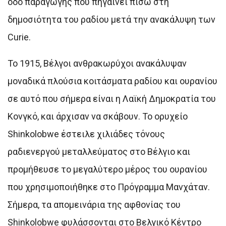
οδό παραγωγής που πηγαίνει πίσω στη
δημοσιότητα του ραδίου μετά την ανακάλυψη των
Curie.
Το 1915, Βέλγοι ανθρακωρύχοι ανακάλυψαν
μοναδικά πλούσια κοιτάσματα ραδίου και ουρανίου
σε αυτό που σήμερα είναι η Λαϊκή Δημοκρατία του
Κονγκό, και άρχισαν να σκάβουν. Το ορυχείο
Shinkolobwe έστειλε χιλιάδες τόνους
ραδιενεργού μεταλλεύματος στο Βέλγιο και
προμήθευσε το μεγαλύτερο μέρος του ουρανίου
που χρησιμοποιήθηκε στο Πρόγραμμα Μανχάταν.
Σήμερα, τα απομεινάρια της αφθονίας του
Shinkolobwe φυλάσσονται στο Βελγικό Κέντρο