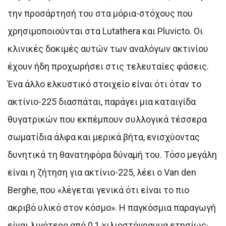
την προσάρτησή του στα μόρια-στόχους που
χρησιμοποιούνται στα Lutathera και Pluvicto. Οι
κλινικές δοκιμές αυτών των αναλόγων ακτινίου
έχουν ήδη προχωρήσει στις τελευταίες φάσεις.
Ένα άλλο ελκυστικό στοιχείο είναι ότι όταν το
ακτίνιο-225 διασπάται, παράγει μια καταιγίδα
θυγατρικών που εκπέμπουν συλλογικά τέσσερα
σωματίδια άλφα και μερικά βήτα, ενισχύοντας
δυνητικά τη θανατηφόρα δύναμή του. Τόσο μεγάλη
είναι η ζήτηση για ακτίνιο-225, λέει ο Van den
Berghe, που «λέγεται γενικά ότι είναι το πιο
ακριβό υλικό στον κόσμο». Η παγκόσμια παραγωγή
είναι λιγότερο από 0,1 χιλιοστόγραμμα ετησίως·