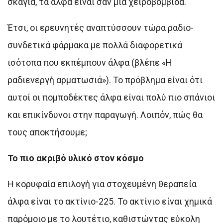
σκάγια, τα άλφα είναι σαν μια χειροβομβίδα.
Έτσι, οι ερευνητές αναπτύσσουν τώρα ραδιο-
συνδετικά φάρμακα με πολλά διαφορετικά
ισότοπα που εκπέμπουν άλφα (βλέπε «Η
ραδιενεργή αρματωσιά»). Το πρόβλημα είναι ότι
αυτοί οι πομποδέκτες άλφα είναι πολύ πιο σπάνιοι
και επικίνδυνοι στην παραγωγή. Λοιπόν, πώς θα
τους αποκτήσουμε;
Το πιο ακριβό υλικό στον κόσμο
Η κορυφαία επιλογή για στοχευμένη θεραπεία
άλφα είναι το ακτίνιο-225. Το ακτίνιο είναι χημικά
παρόμοιο με το λουτέτιο, καθιστώντας εύκολη