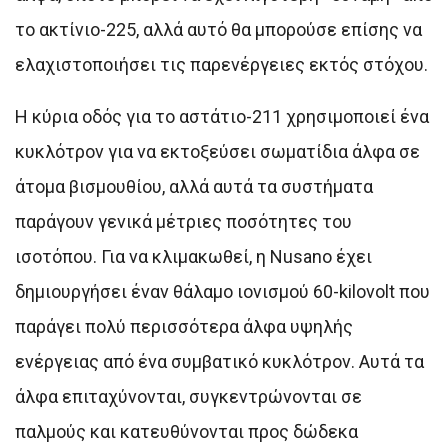
το ακτίνιο-225, αλλά αυτό θα μπορούσε επίσης να
ελαχιστοποιήσει τις παρενέργειες εκτός στόχου.
Η κύρια οδός για το αστάτιο-211 χρησιμοποιεί ένα
κυκλότρον για να εκτοξεύσει σωματίδια άλφα σε
άτομα βισμουθίου, αλλά αυτά τα συστήματα
παράγουν γενικά μέτριες ποσότητες του
ισοτόπου. Για να κλιμακωθεί, η Nusano έχει
δημιουργήσει έναν θάλαμο ιονισμού 60-kilovolt που
παράγει πολύ περισσότερα άλφα υψηλής
ενέργειας από ένα συμβατικό κυκλότρον. Αυτά τα
άλφα επιταχύνονται, συγκεντρώνονται σε
παλμούς και κατευθύνονται προς δώδεκα