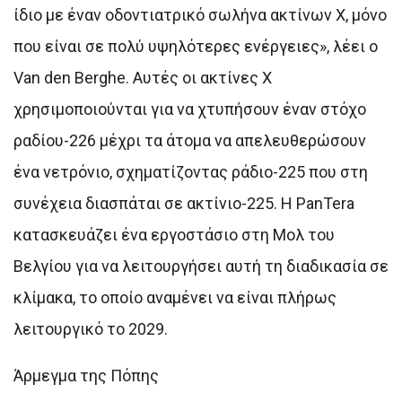
ίδιο με έναν οδοντιατρικό σωλήνα ακτίνων Χ, μόνο
που είναι σε πολύ υψηλότερες ενέργειες», λέει ο
Van den Berghe. Αυτές οι ακτίνες Χ
χρησιμοποιούνται για να χτυπήσουν έναν στόχο
ραδίου-226 μέχρι τα άτομα να απελευθερώσουν
ένα νετρόνιο, σχηματίζοντας ράδιο-225 που στη
συνέχεια διασπάται σε ακτίνιο-225. Η PanTera
κατασκευάζει ένα εργοστάσιο στη Μολ του
Βελγίου για να λειτουργήσει αυτή τη διαδικασία σε
κλίμακα, το οποίο αναμένει να είναι πλήρως
λειτουργικό το 2029.
Άρμεγμα της Πόπης