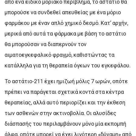
από ένα ειδικό μοριακό περίβλημα, το αστάτιο θα
μπορούσε να συνδεθεί απευθείας με ένα μόριο
φαρμάκου με έναν απλό χημικό δεσμό. Κατ’ αρχήν,
μερικά από αυτά τα φάρμακα με βάση το αστάτιο
θα μπορούσαν να διαπερνούν τον
αιματοεγκεφαλικό φραγμό, καθιστώντας τα
κατάλληλα για τη θεραπεία όγκων του εγκεφάλου.
Το αστάτιο-211 έχει ημιζωή μόλις 7 ωρών, οπότε
πρέπει να παράγεται σχετικά κοντά στα κέντρα
θεραπείας, αλλά αυτό περιορίζει και την έκθεση
των ασθενών στην ακτινοβολία. Οι αλυσίδες
διάσπασής του περιλαμβάνουν μόνο μία εκπομπή
άλφα, οπότε μπορεί να έχει λιγότερη «δύναμη» από