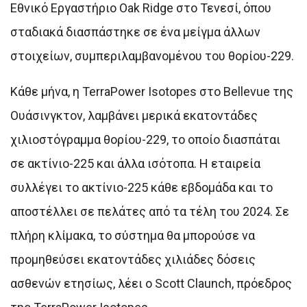
Εθνικό Εργαστήριο Oak Ridge στο Τενεσί, όπου
σταδιακά διασπάστηκε σε ένα μείγμα άλλων
στοιχείων, συμπεριλαμβανομένου του θορίου-229.
Κάθε μήνα, η TerraPower Isotopes στο Bellevue της
Ουάσινγκτον, λαμβάνει μερικά εκατοντάδες
χιλιοστόγραμμα θορίου-229, το οποίο διασπάται
σε ακτίνιο-225 και άλλα ισότοπα. Η εταιρεία
συλλέγει το ακτίνιο-225 κάθε εβδομάδα και το
αποστέλλει σε πελάτες από τα τέλη του 2024. Σε
πλήρη κλίμακα, το σύστημα θα μπορούσε να
προμηθεύσει εκατοντάδες χιλιάδες δόσεις
ασθενών ετησίως, λέει ο Scott Claunch, πρόεδρος