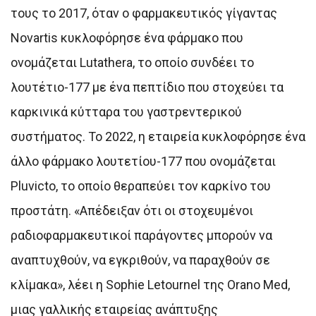
τους το 2017, όταν ο φαρμακευτικός γίγαντας
Novartis κυκλοφόρησε ένα φάρμακο που
ονομάζεται Lutathera, το οποίο συνδέει το
λουτέτιο-177 με ένα πεπτίδιο που στοχεύει τα
καρκινικά κύτταρα του γαστρεντερικού
συστήματος. Το 2022, η εταιρεία κυκλοφόρησε ένα
άλλο φάρμακο λουτετίου-177 που ονομάζεται
Pluvicto, το οποίο θεραπεύει τον καρκίνο του
προστάτη. «Απέδειξαν ότι οι στοχευμένοι
ραδιοφαρμακευτικοί παράγοντες μπορούν να
αναπτυχθούν, να εγκριθούν, να παραχθούν σε
κλίμακα», λέει η Sophie Letournel της Orano Med,
μιας γαλλικής εταιρείας ανάπτυξης