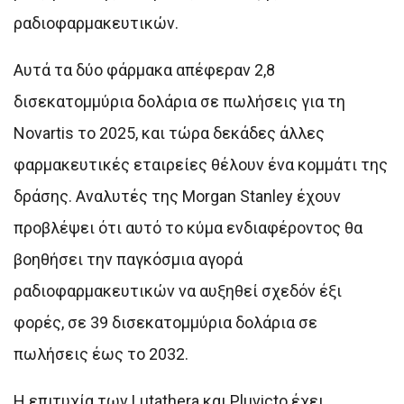
ραδιοφαρμακευτικών.
Αυτά τα δύο φάρμακα απέφεραν 2,8
δισεκατομμύρια δολάρια σε πωλήσεις για τη
Novartis το 2025, και τώρα δεκάδες άλλες
φαρμακευτικές εταιρείες θέλουν ένα κομμάτι της
δράσης. Αναλυτές της Morgan Stanley έχουν
προβλέψει ότι αυτό το κύμα ενδιαφέροντος θα
βοηθήσει την παγκόσμια αγορά
ραδιοφαρμακευτικών να αυξηθεί σχεδόν έξι
φορές, σε 39 δισεκατομμύρια δολάρια σε
πωλήσεις έως το 2032.
Η επιτυχία των Lutathera και Pluvicto έχει