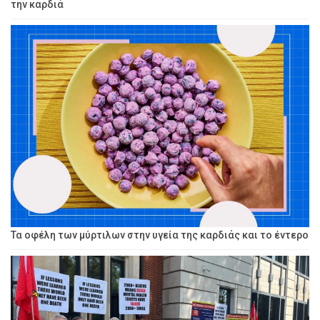
την καρδιά
Τα οφέλη των μύρτιλων στην υγεία της καρδιάς και το έντερο