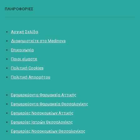
ΠΛΗΡΟΦΟΡΙΕΣ
Αρχική Σελίδα
Διαφημιστείτε στο Medinova
Επικοινωνία
Ποιοι είμαστε
Πολιτική Cookies
Πολιτική Απορρήτου
Εφημερεύοντα Φαρμακεία Αττικής
Εφημερεύοντα Φαρμακεία Θεσσαλονίκης
Εφημερίες Νοσοκομείων Αττικής
Εφημερίες Ιατρών Θεσσαλονίκης
Εφημερίες Νοσοκομείων Θεσσαλονίκης