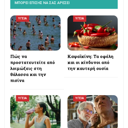
ΜΠΟΡΕΙ ΕΠΙΣΗΣ ΝΑ ΣΑΣ ΑΡΕΣΕΙ
ΥΓΕΙΑ
ΥΓΕΙΑ
Πώς να
Καψαϊκίνη: Τα οφέλη
προστατευτείτε από
και οι κίνδυνοι από
λοιμώξεις στη
την καυτερή ουσία
θάλασσα και την
πισίνα
ΥΓΕΙΑ
ΥΓΕΙΑ