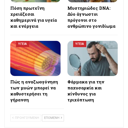
Πόση πρωτεΐνη
Μυστηριώδες DNA:
χρειάζεσαι
Δύο άγνωστοι
καθημερινά για υγεία
πρόγονοι στο
και ενέργεια
ανθρώπινο γονιδίωμα
ΥΓΕΙΑ
ΥΓΕΙΑ
Πώς η αναζωογόνηση
Φάρμακα για την
των μυών μπορεί να
παχυσαρκία και
καθυστερήσει τη
κίνδυνος για
γήρανση
τριχόπτωση
ΠΡΟΗΓΟΥΜΕΝΗ
ΕΠΟΜΕΝΗ