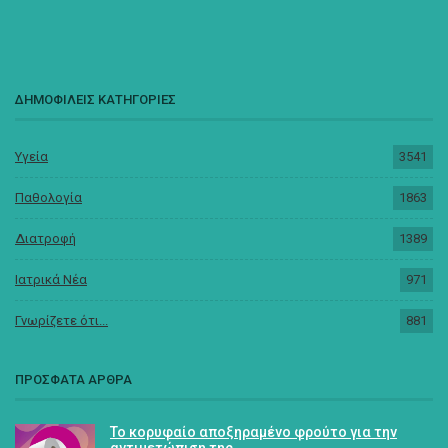
ΔΗΜΟΦΙΛΕΙΣ ΚΑΤΗΓΟΡΙΕΣ
Υγεία
3541
Παθολογία
1863
Διατροφή
1389
Ιατρικά Νέα
971
Γνωρίζετε ότι...
881
ΠΡΟΣΦΑΤΑ ΑΡΘΡΑ
Το κορυφαίο αποξηραμένο φρούτο για την
αντιμετώπιση της…