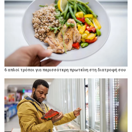
6 απλοί τρόποι για περισσότερη πρωτεΐνη στη διατροφή σου