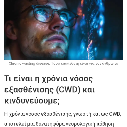
Chronic wasting disease: Πόσο επικίνδυνη είναι για τον άνθρωπο
Τι είναι η χρόνια νόσος
εξασθένισης (CWD) και
κινδυνεύουμε;
Η χρόνια νόσος εξασθένισης, γνωστή και ως CWD,
αποτελεί μια θανατηφόρα νευρολογική πάθηση