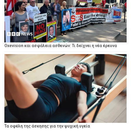
Oxevision και ασφάλεια ασθενών: Τι δείχνει η νέα έρευνα
Τα οφέλη της άσκησης για την ψυχική υγεία