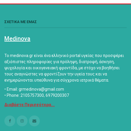
ΣΧΕΤΙΚΑ ΜΕ ΕΜΑΣ
Medinova
Το medinova.gr είναι ένα ελληνικό portal υγείας που προσφέρει
αξιόπιστες πληροφορίες για πρόληψη, διατροφή, άσκηση,
ψυχολογία και οικογενειακή φροντίδα, με στόχο να βοηθήσει
τους αναγνώστες να φροντίζουν την υγεία τους και να
ενημερώνονται υπεύθυνα για σύγχρονα ιατρικά θέματα.
• Email: grmedinova@gmail.com
• Phone: 2105757300, 6979200307
Διαβάστε Περισσότερα...