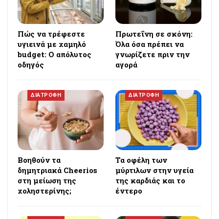
Πώς να τρέφεστε
Πρωτεΐνη σε σκόνη:
υγιεινά με χαμηλό
Όλα όσα πρέπει να
budget: Ο απόλυτος
γνωρίζετε πριν την
οδηγός
αγορά
ΔΙΑΤΡΟΦΗ
ΔΙΑΤΡΟΦΗ
Βοηθούν τα
Τα οφέλη των
δημητριακά Cheerios
μύρτιλων στην υγεία
στη μείωση της
της καρδιάς και το
χοληστερίνης;
έντερο