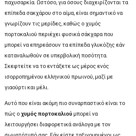
παχυσαρκία. Ωστόσο, για όσους διαχειρίζονται τα
επίπεδα σακχάρου στο αίμα, είναι σημαντικό να
γνωρίζουν τις μερίδες, καθώς ο χυμός
πορτοκαλιού περιέχει φυσικά σάκχαρα που
μπορεί να επηρεάσουν τα επίπεδα γλυκόζης εάν
καταναλωθούν σε υπερβολική ποσότητα.
Σκεφτείτε να το εντάξετε ως μέρος ενός
ισορροπημένου ελληνικού πρωινού, μαζί με
γιαούρτι και μέλι.
Αυτό που είναι ακόμη πιο συναρπαστικό είναι το
πώς ο
χυμός πορτοκαλιού
μπορεί να
λειτουργήσει διαφορετικά ανάλογα με τον
σωματότυπό σας. Εάν είστε ταξινομημένοι ως