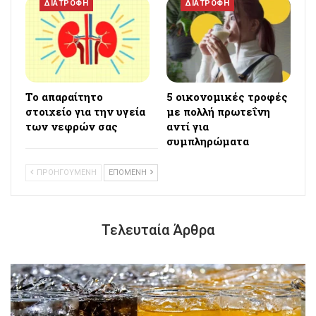
ΔΙΑΤΡΟΦΗ
ΔΙΑΤΡΟΦΗ
Το απαραίτητο
5 οικονομικές τροφές
στοιχείο για την υγεία
με πολλή πρωτεΐνη
των νεφρών σας
αντί για
συμπληρώματα
ΠΡΟΗΓΟΥΜΕΝΗ
ΕΠΟΜΕΝΗ
Τελευταία Άρθρα