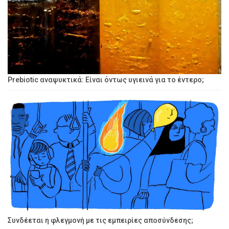
Prebiotic αναψυκτικά: Είναι όντως υγιεινά για το έντερο;
Συνδέεται η φλεγμονή με τις εμπειρίες αποσύνδεσης;