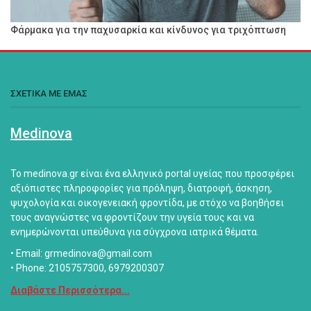
Φάρμακα για την παχυσαρκία και κίνδυνος για τριχόπτωση
ΣΧΕΤΙΚΑ ΜΕ ΕΜΑΣ
Medinova
Το medinova.gr είναι ένα ελληνικό portal υγείας που προσφέρει
αξιόπιστες πληροφορίες για πρόληψη, διατροφή, άσκηση,
ψυχολογία και οικογενειακή φροντίδα, με στόχο να βοηθήσει
τους αναγνώστες να φροντίζουν την υγεία τους και να
ενημερώνονται υπεύθυνα για σύγχρονα ιατρικά θέματα.
• Email: grmedinova@gmail.com
• Phone: 2105757300, 6979200307
Διαβάστε Περισσότερα...