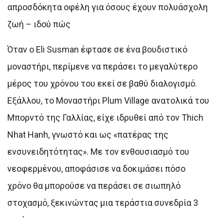
απροσδόκητα οφέλη για όσους έχουν πολυάσχολη
ζωή – ιδού πώς
Όταν ο Eli Susman έφτασε σε ένα βουδιστικό
μοναστήρι, περίμενε να περάσει το μεγαλύτερο
μέρος του χρόνου του εκεί σε βαθύ διαλογισμό.
Εξάλλου, το Μοναστήρι Plum Village ανατολικά του
Μπορντό της Γαλλίας, είχε ιδρυθεί από τον Thich
Nhat Hanh, γνωστό και ως «πατέρας της
ενσυνειδητότητας». Με τον ενθουσιασμό του
νεοφερμένου, αποφάσισε να δοκιμάσει πόσο
χρόνο θα μπορούσε να περάσει σε σιωπηλό
στοχασμό, ξεκινώντας μια τεράστια συνεδρία 3