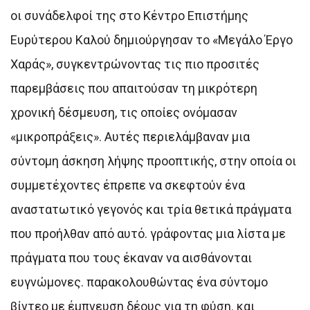
οι συνάδελφοί της στο Κέντρο Επιστήμης
Ευρύτερου Καλού δημιούργησαν το «Μεγάλο Έργο
Χαράς», συγκεντρώνοντας τις πιο προσιτές
παρεμβάσεις που απαιτούσαν τη μικρότερη
χρονική δέσμευση, τις οποίες ονόμασαν
«μικροπράξεις». Αυτές περιελάμβαναν μια
σύντομη άσκηση λήψης προοπτικής, στην οποία οι
συμμετέχοντες έπρεπε να σκεφτούν ένα
αναστατωτικό γεγονός και τρία θετικά πράγματα
που προήλθαν από αυτό. γράφοντας μια λίστα με
πράγματα που τους έκαναν να αισθάνονται
ευγνώμονες. παρακολουθώντας ένα σύντομο
βίντεο με έμπνευση δέους για τη φύση. και