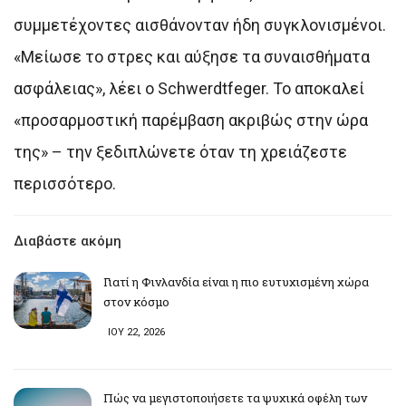
συμμετέχοντες αισθάνονταν ήδη συγκλονισμένοι.
«Μείωσε το στρες και αύξησε τα συναισθήματα
ασφάλειας», λέει ο Schwerdtfeger. Το αποκαλεί
«προσαρμοστική παρέμβαση ακριβώς στην ώρα
της» – την ξεδιπλώνετε όταν τη χρειάζεστε
περισσότερο.
Διαβάστε ακόμη
Γιατί η Φινλανδία είναι η πιο ευτυχισμένη χώρα
στον κόσμο
ΙΟΥ 22, 2026
Πώς να μεγιστοποιήσετε τα ψυχικά οφέλη των