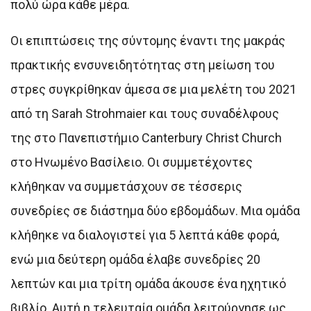
πολύ ώρα κάθε μέρα.
Οι επιπτώσεις της σύντομης έναντι της μακράς
πρακτικής ενσυνειδητότητας στη μείωση του
στρες συγκρίθηκαν άμεσα σε μια μελέτη του 2021
από τη Sarah Strohmaier και τους συναδέλφους
της στο Πανεπιστήμιο Canterbury Christ Church
στο Ηνωμένο Βασίλειο. Οι συμμετέχοντες
κλήθηκαν να συμμετάσχουν σε τέσσερις
συνεδρίες σε διάστημα δύο εβδομάδων. Μια ομάδα
κλήθηκε να διαλογιστεί για 5 λεπτά κάθε φορά,
ενώ μια δεύτερη ομάδα έλαβε συνεδρίες 20
λεπτών και μια τρίτη ομάδα άκουσε ένα ηχητικό
βιβλίο. Αυτή η τελευταία ομάδα λειτούργησε ως