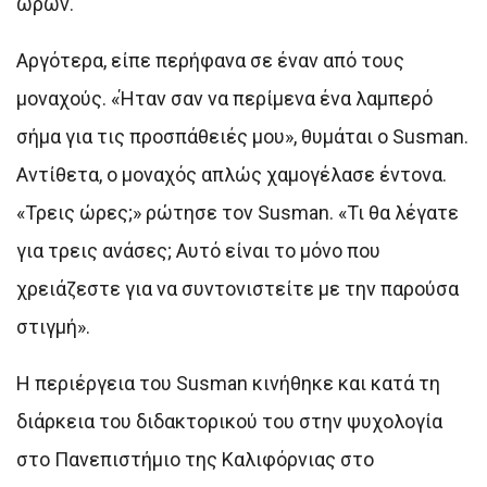
ωρών.
Αργότερα, είπε περήφανα σε έναν από τους
μοναχούς. «Ήταν σαν να περίμενα ένα λαμπερό
σήμα για τις προσπάθειές μου», θυμάται ο Susman.
Αντίθετα, ο μοναχός απλώς χαμογέλασε έντονα.
«Τρεις ώρες;» ρώτησε τον Susman. «Τι θα λέγατε
για τρεις ανάσες; Αυτό είναι το μόνο που
χρειάζεστε για να συντονιστείτε με την παρούσα
στιγμή».
Η περιέργεια του Susman κινήθηκε και κατά τη
διάρκεια του διδακτορικού του στην ψυχολογία
στο Πανεπιστήμιο της Καλιφόρνιας στο