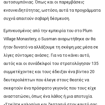
αυτοσυμπόνιας. Όπως και οι παρεμβάσεις
ενσυνειδητότητας, ωστόσο, αυτά τα προγράμματα
συχνά απαιτούν σοβαρή δέσμευση.
Εμπνευσμένος από την εμπειρία του στο Plum
Village Monastery, ο Susman αναρωτήθηκε αν θα
ήταν δυνατό να αλλάξουμε τη σκέψη μας μέσα σε
λίγες σύντομες ανάσες. Για να το κάνει αυτό,
αυτός και οι συνάδελφοί του στρατολόγησαν 135
συμμετέχοντες και τους έδειξαν ένα βίντεο 20
δευτερολέπτων που έλεγε στους θεατές να
σκεφτούν ένα πρόσφατο γεγονός που τους είχε
αναστατώσει, όπως ένα λάθος ή μια αποτυχία.
«Στείλτε καλοσύνη και ζεστασιά στον εαυτό σας