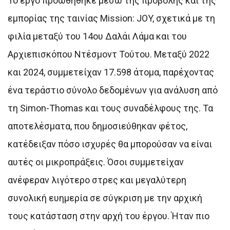
Το έργο προωθήθηκε μέσω της προβολής και της
εμπορίας της ταινίας Mission: JOY, σχετικά με τη
φιλία μεταξύ του 14ου Δαλάι Λάμα και του
Αρχιεπισκόπου Ντέσμοντ Τούτου. Μεταξύ 2022
και 2024, συμμετείχαν 17.598 άτομα, παρέχοντας
ένα τεράστιο σύνολο δεδομένων για ανάλυση από
τη Simon-Thomas και τους συναδέλφους της. Τα
αποτελέσματα, που δημοσιεύθηκαν φέτος,
κατέδειξαν πόσο ισχυρές θα μπορούσαν να είναι
αυτές οι μικροπράξεις. Όσοι συμμετείχαν
ανέφεραν λιγότερο στρες και μεγαλύτερη
συνολική ευημερία σε σύγκριση με την αρχική
τους κατάσταση στην αρχή του έργου. Ήταν πιο