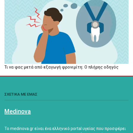
Τι να φας μετά από εξαγωγή φρονιμίτη: Ο πλήρης οδηγός
ΣΧΕΤΙΚΑ ΜΕ ΕΜΑΣ
Medinova
Το medinova.gr είναι ένα ελληνικό portal υγείας που προσφέρει