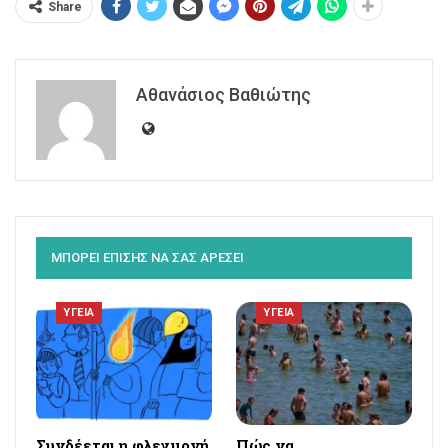
Share
Αθανάσιος Βαθιώτης
ΜΠΟΡΕΙ ΕΠΙΣΗΣ ΝΑ ΣΑΣ ΑΡΕΣΕΙ
ΥΓΕΙΑ
ΥΓΕΙΑ
Συνδέεται η φλεγμονή
Πώς να