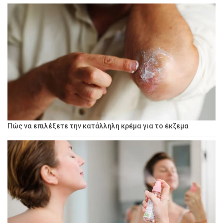
Πώς να επιλέξετε την κατάλληλη κρέμα για το έκζεμα