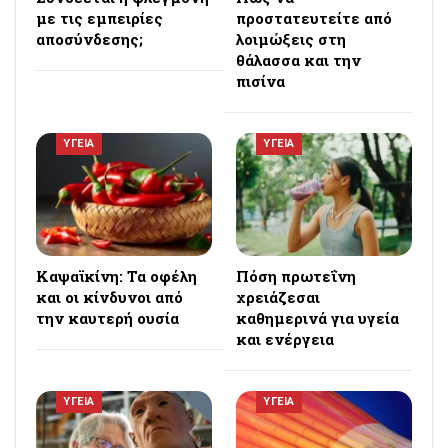
με τις εμπειρίες
προστατευτείτε από
αποσύνδεσης;
λοιμώξεις στη
θάλασσα και την
πισίνα
ΥΓΕΙΑ
ΥΓΕΙΑ
Καψαϊκίνη: Τα οφέλη
Πόση πρωτεΐνη
και οι κίνδυνοι από
χρειάζεσαι
την καυτερή ουσία
καθημερινά για υγεία
και ενέργεια
ΥΓΕΙΑ
ΥΓΕΙΑ