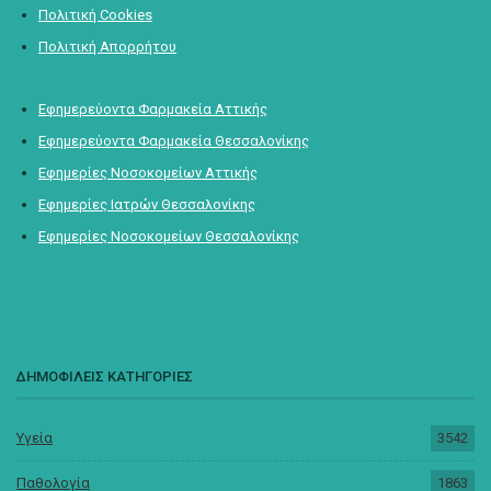
Πολιτική Cookies
Πολιτική Απορρήτου
Εφημερεύοντα Φαρμακεία Αττικής
Εφημερεύοντα Φαρμακεία Θεσσαλονίκης
Εφημερίες Νοσοκομείων Αττικής
Εφημερίες Ιατρών Θεσσαλονίκης
Εφημερίες Νοσοκομείων Θεσσαλονίκης
ΔΗΜΟΦΙΛΕΙΣ ΚΑΤΗΓΟΡΙΕΣ
Υγεία
3542
Παθολογία
1863