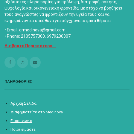
αξιόπιστες πληροφορίες για πρόληψη, διατροφή, άσκηση,
ψυχολογία και οικογενειακή φροντίδα, με στόχο να βοηθήσει
τους αναγνώστες να φροντίζουν την υγεία τους και να
ενημερώνονται υπεύθυνα για σύγχρονα ιατρικά θέματα.
• Email: grmedinova@gmail.com
• Phone: 2105757300, 6979200307
Διαβάστε Περισσότερα...
ΠΛΗΡΟΦΟΡΙΕΣ
Αρχική Σελίδα
Διαφημιστείτε στο Medinova
Επικοινωνία
Ποιοι είμαστε