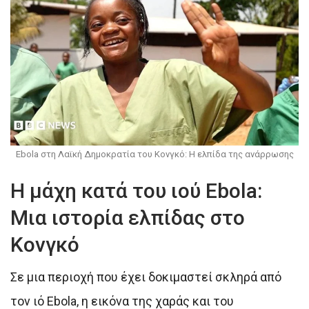
Ebola στη Λαϊκή Δημοκρατία του Κονγκό: Η ελπίδα της ανάρρωσης
Η μάχη κατά του ιού Ebola:
Μια ιστορία ελπίδας στο
Κονγκό
Σε μια περιοχή που έχει δοκιμαστεί σκληρά από
τον ιό Ebola, η εικόνα της χαράς και του