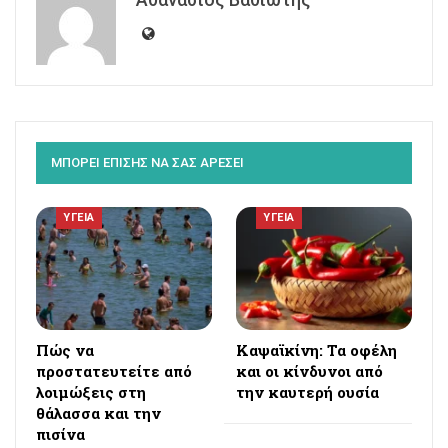
ΜΠΟΡΕΙ ΕΠΙΣΗΣ ΝΑ ΣΑΣ ΑΡΕΣΕΙ
ΥΓΕΙΑ
ΥΓΕΙΑ
Πώς να
Καψαϊκίνη: Τα οφέλη
προστατευτείτε από
και οι κίνδυνοι από
λοιμώξεις στη
την καυτερή ουσία
θάλασσα και την
πισίνα