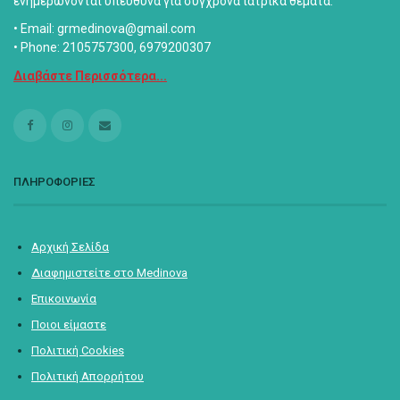
ενημερώνονται υπεύθυνα για σύγχρονα ιατρικά θέματα.
• Email: grmedinova@gmail.com
• Phone: 2105757300, 6979200307
Διαβάστε Περισσότερα...
ΠΛΗΡΟΦΟΡΙΕΣ
Αρχική Σελίδα
Διαφημιστείτε στο Medinova
Επικοινωνία
Ποιοι είμαστε
Πολιτική Cookies
Πολιτική Απορρήτου