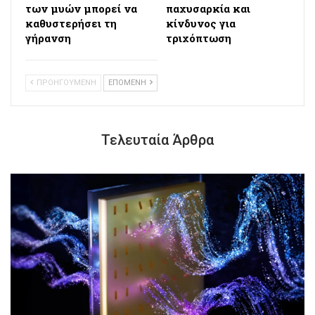
των μυών μπορεί να
παχυσαρκία και
καθυστερήσει τη
κίνδυνος για
γήρανση
τριχόπτωση
ΠΡΟΗΓΟΥΜΕΝΗ
ΕΠΟΜΕΝΗ
Τελευταία Άρθρα