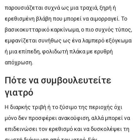
παρουσιάζεται συχνά ως μια τραχιά, ξηρή ή
ερεθισμένη βλάβη που μπορεί να αιμορραγεί. Το
βασικοκυτταρικό καρκίνωμα, ο πιο συχνός τύπος,
εμφανίζεται συνήθως ως ένα λαμπερό εξόγκωμα
ή μια επίπεδη, φολιδωτή πλάκα με ερυθρή
απόχρωση.
Πότε να συμβουλευτείτε
γιατρό
Η διαρκής τριβή ή το ξύσιμο της περιοχής όχι
μόνο δεν προσφέρει ανακούφιση, αλλά μπορεί να
επιδεινώσει τον ερεθισμό και να δυσκολέψει τη
σωστή διάγνωση από τον ιατρό. Εάν