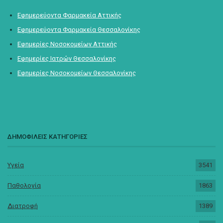
Εφημερεύοντα Φαρμακεία Αττικής
Εφημερεύοντα Φαρμακεία Θεσσαλονίκης
Εφημερίες Νοσοκομείων Αττικής
Εφημερίες Ιατρών Θεσσαλονίκης
Εφημερίες Νοσοκομείων Θεσσαλονίκης
ΔΗΜΟΦΙΛΕΙΣ ΚΑΤΗΓΟΡΙΕΣ
Υγεία
3541
Παθολογία
1863
Διατροφή
1389