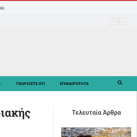
ού.
ΓΝΩΡΙΖΕΤΕ ΟΤΙ
ΕΠΙΚΑΙΡΟΤΗΤΑ
ριακής
Τελευταία Άρθρα