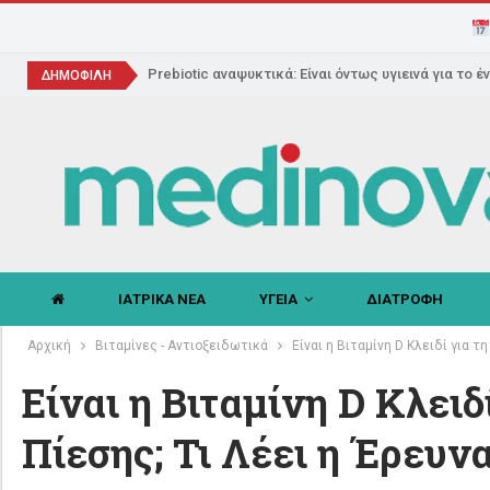
Prebiotic αναψυκτικά: Είναι όντως υγιεινά για το έ
ΔΗΜΟΦΙΛΗ
ΙΑΤΡΙΚΑ ΝΕΑ
ΥΓΕΙΑ
ΔΙΑΤΡΟΦΗ
Αρχική
Βιταμίνες - Αντιοξειδωτικά
Είναι η Βιταμίνη D Κλειδί για 
Είναι η Βιταμίνη D Κλει
Πίεσης; Τι Λέει η Έρευν