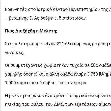
Ερευνητές στο Ιατρικό Κέντρο Πανεπιστημίου της 
– βιταμίνης D. Ας δούμε τι διαπίστωσαν.
Πώς Διεξήχθη η Μελέτη;
Στη μελέτη συμμετείχαν 221 ηλικιωμένοι, με μέση η
γυναίκες.
Οι συμμετέχοντες χωρίστηκαν τυχαία σε δύο ομάδε
χαμηλής δόσης) και η άλλη ομάδα έλαβε 3.750 IU/ημ
1.000 mg κιτρικού ασβεστίου την ημέρα.
Η μελέτη διήρκεσε ένα χρόνο. Τα αρχικά δεδομένα
ηλικίας, του φύλου, του ΔΜΣ, των εξετάσεων αίμα