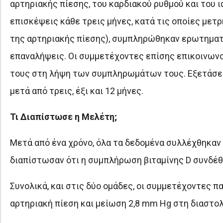
αρτηριακής πίεσης, του καρδιακού ρυθμού και του 
επισκέψεις κάθε τρεις μήνες, κατά τις οποίες μετ
της αρτηριακής πίεσης), συμπληρώθηκαν ερωτημα
επαναλήψεις. Οι συμμετέχοντες επίσης επικοινων
τους στη λήψη των συμπληρωμάτων τους. Εξετάσει
μετά από τρεις, έξι και 12 μήνες.
Τι Διαπίστωσε η Μελέτη;
Μετά από ένα χρόνο, όλα τα δεδομένα συλλέχθηκαν
διαπίστωσαν ότι η συμπλήρωση βιταμίνης D συνδέθ
Συνολικά, και στις δύο ομάδες, οι συμμετέχοντες 
αρτηριακή πίεση και μείωση 2,8 mm Hg στη διαστολ