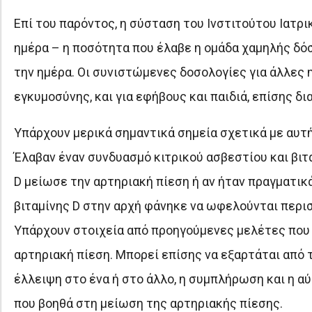
Επί του παρόντος, η σύσταση του Ινστιτούτου Ιατρικ
ημέρα – η ποσότητα που έλαβε η ομάδα χαμηλής δόσ
την ημέρα. Οι συνιστώμενες δοσολογίες για άλλες 
εγκυμοσύνης, και για εφήβους και παιδιά, επίσης δι
Υπάρχουν μερικά σημαντικά σημεία σχετικά με αυτή
Έλαβαν έναν συνδυασμό κιτρικού ασβεστίου και βιτα
D μείωσε την αρτηριακή πίεση ή αν ήταν πραγματικ
βιταμίνης D στην αρχή φάνηκε να ωφελούνται περισ
Υπάρχουν στοιχεία από προηγούμενες μελέτες που 
αρτηριακή πίεση. Μπορεί επίσης να εξαρτάται από 
έλλειψη στο ένα ή στο άλλο, η συμπλήρωση και η α
που βοηθά στη μείωση της αρτηριακής πίεσης.