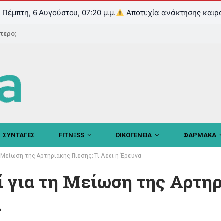
Πέμπτη, 6 Αυγούστου, 07:20 μ.μ.
Αποτυχία ανάκτησης καιρ
ντερο;
ΣΥΝΤΑΓΕΣ
FITNESS
ΟΙΚΟΓΕΝΕΙΑ
ΦΑΡΜΑΚΑ
τη Μείωση της Αρτηριακής Πίεσης; Τι Λέει η Έρευνα
δί για τη Μείωση της Αρτη
α