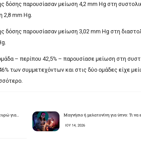
ής δόσης παρουσίασαν μείωση 4,2 mm Hg στη συστολι
η 2,8 mm Hg.
ής δόσης παρουσίασαν μείωση 3,02 mm Hg στη διαστο
Hg.
ομάδα – περίπου 42,5% – παρουσίασε μείωση στη συστ
 46% των συμμετεχόντων και στις δύο ομάδες είχε με
ισσότερο.
ευρώ για…
Μαγνήσιο ή μελατονίνη για ύπνο: Τι να 
ΙΟΥ 14, 2026