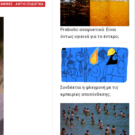
ΤΑΜΙΝΕΣ - ΑΝΤΙΟΞΕΙΔΩΤΙΚΑ
Prebiotic αναψυκτικά: Είναι
όντως υγιεινά για το έντερο;
Συνδέεται η φλεγμονή με τις
εμπειρίες αποσύνδεσης;