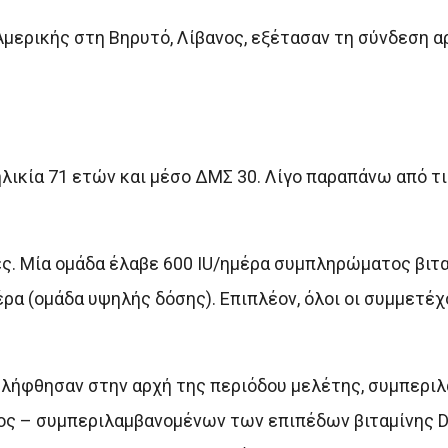
Αμερικής στη Βηρυτό, Λίβανος, εξέτασαν τη σύνδεση α
λικία 71 ετών και μέσο ΔΜΣ 30. Λίγο παραπάνω από τι
ς. Μία ομάδα έλαβε 600 IU/ημέρα συμπληρώματος βιτα
έρα (ομάδα υψηλής δόσης). Επιπλέον, όλοι οι συμμετέ
 ελήφθησαν στην αρχή της περιόδου μελέτης, συμπερι
τος – συμπεριλαμβανομένων των επιπέδων βιταμίνης D