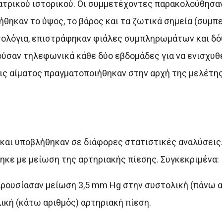
ιατρικού ιστορικού. Οι συμμετέχοντες παρακολούθησαν
ρήθηκαν το ύψος, το βάρος και τα ζωτικά σημεία (συμ
τολόγια, επιστράφηκαν φιάλες συμπληρωμάτων και δό
ούσαν τηλεφωνικά κάθε δύο εβδομάδες για να ενισχυ
ς αίματος πραγματοποιήθηκαν στην αρχή της μελέτης
 και υποβλήθηκαν σε διάφορες στατιστικές αναλύσεις
ηκε με μείωση της αρτηριακής πίεσης. Συγκεκριμένα:
παρουσίασαν μείωση 3,5 mm Hg στην συστολική (πάνω 
ική (κάτω αριθμός) αρτηριακή πίεση.