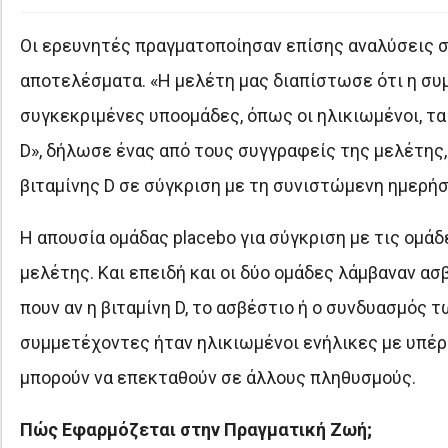
Οι ερευνητές πραγματοποίησαν επίσης αναλύσεις 
αποτελέσματα. «Η μελέτη μας διαπίστωσε ότι η συμ
συγκεκριμένες υποομάδες, όπως οι ηλικιωμένοι, τα
D», δήλωσε ένας από τους συγγραφείς της μελέτης, η 
βιταμίνης D σε σύγκριση με τη συνιστώμενη ημερήσ
Η απουσία ομάδας placebo για σύγκριση με τις ομά
μελέτης. Και επειδή και οι δύο ομάδες λάμβαναν ασ
πουν αν η βιταμίνη D, το ασβέστιο ή ο συνδυασμός 
συμμετέχοντες ήταν ηλικιωμένοι ενήλικες με υπέρ
μπορούν να επεκταθούν σε άλλους πληθυσμούς.
Πώς Εφαρμόζεται στην Πραγματική Ζωή;