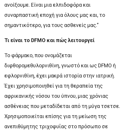
ανοίξουμε. Είναι μια ελπιδοφόρα και
συναρπαστική εποχή για όλους μας και, το
σημαντικότερο, για τους ασθενείς μας.”
Τι είναι το DFMO και πώς λειτουργεί
Το φάρμακο, που ονομάζεται
διφθορομεθυλορνιθίνη, γνωστό και ως DFMO ή
εφλορνιθίνη, έχει μακρά ιστορία στην ιατρική.
Έχει χρησιμοποιηθεί για τη θεραπεία της
αφρικανικής νόσου του ύπνου, μιας χρόνιας
ασθένειας που μεταδίδεται από τη μύγα τσετσε.
Χρησιμοποιείται επίσης για τη μείωση της
ανεπιθύμητης τριχοφυΐας στο πρόσωπο σε