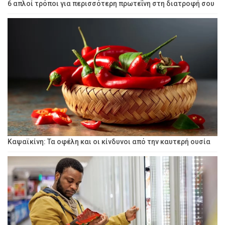
6 απλοί τρόποι για περισσότερη πρωτεΐνη στη διατροφή σου
Καψαϊκίνη: Τα οφέλη και οι κίνδυνοι από την καυτερή ουσία