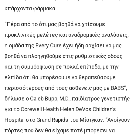
υπάρχοντα φάρμακα.
“Πέρα από το ότι μας βοηθά να χτίσουμε
προκλινικές μελέτες και αναδρομικές αναλύσεις,
η ομάδα της Every Cure έχει ήδη αρχίσει να μας
βοηθά να πλοηγηθούμε στις ρυθμιστικές οδούς
και τη συμμόρφωση σε πολλά επίπεδα, με την
ελπίδα ότι θα μπορέσουμε να θεραπεύσουμε
περισσότερους από τους ασθενείς μας με BABS”,
δήλωσε ο Caleb Bupp, M.D., παιδίατρος γενετιστής
για το Corewell Health Helen DeVos Children’s
Hospital στο Grand Rapids του Μίσιγκαν. “Ανοίγουν
πόρτες που δεν θα είχαμε ποτέ μπορέσει να