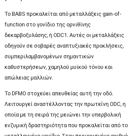
Το BABS προκαλείται από μεταλλάξεις gain-of-
function στο γονίδιο της ορνιθίνης
δεκαρβοξυλάσης, ή ODC1. Αυτές οι μεταλλάξεις
οδηγούν σε σοβαρές αναπτυξιακές προκλήσεις,
συμπεριλαμβανομένων σημαντικών
καθυστερήσεων, χαμηλού μυϊκού τόνου και
απώλειας μαλλιών.
Το DFMO στοχεύει απευθείας αυτή την οδό.
Λειτουργεί αναστέλλοντας την πρωτεΐνη ODC, η
οποία με τη σειρά της μειώνει την υπερβολική
ενζυμική δραστηριότητα που προκαλείται από το
μεταλλαγμένο γονίδιο. Στον περιορισμένο αριθμό