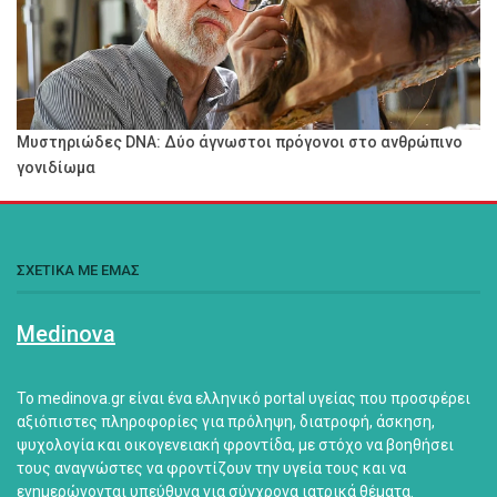
Μυστηριώδες DNA: Δύο άγνωστοι πρόγονοι στο ανθρώπινο
γονιδίωμα
ΣΧΕΤΙΚΑ ΜΕ ΕΜΑΣ
Medinova
Το medinova.gr είναι ένα ελληνικό portal υγείας που προσφέρει
αξιόπιστες πληροφορίες για πρόληψη, διατροφή, άσκηση,
ψυχολογία και οικογενειακή φροντίδα, με στόχο να βοηθήσει
τους αναγνώστες να φροντίζουν την υγεία τους και να
ενημερώνονται υπεύθυνα για σύγχρονα ιατρικά θέματα.