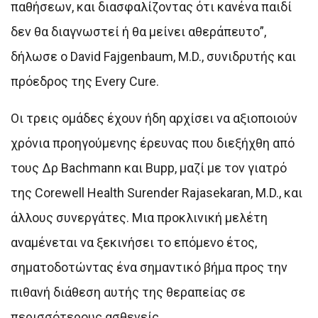
παθήσεων, και διασφαλίζοντας ότι κανένα παιδί
δεν θα διαγνωστεί ή θα μείνει αθεράπευτο”,
δήλωσε ο David Fajgenbaum, M.D., συνιδρυτής και
πρόεδρος της Every Cure.
Οι τρεις ομάδες έχουν ήδη αρχίσει να αξιοποιούν
χρόνια προηγούμενης έρευνας που διεξήχθη από
τους Δρ Bachmann και Bupp, μαζί με τον γιατρό
της Corewell Health Surender Rajasekaran, M.D., και
άλλους συνεργάτες. Μια προκλινική μελέτη
αναμένεται να ξεκινήσει το επόμενο έτος,
σηματοδοτώντας ένα σημαντικό βήμα προς την
πιθανή διάθεση αυτής της θεραπείας σε
περισσότερους ασθενείς.