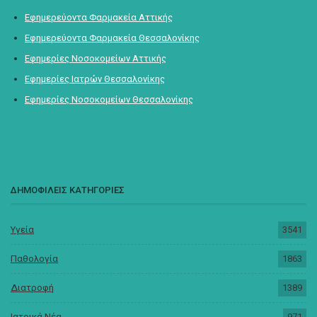
Εφημερεύοντα Φαρμακεία Αττικής
Εφημερεύοντα Φαρμακεία Θεσσαλονίκης
Εφημερίες Νοσοκομείων Αττικής
Εφημερίες Ιατρών Θεσσαλονίκης
Εφημερίες Νοσοκομείων Θεσσαλονίκης
ΔΗΜΟΦΙΛΕΙΣ ΚΑΤΗΓΟΡΙΕΣ
Υγεία
3541
Παθολογία
1863
Διατροφή
1389
Ιατρικά Νέα
971