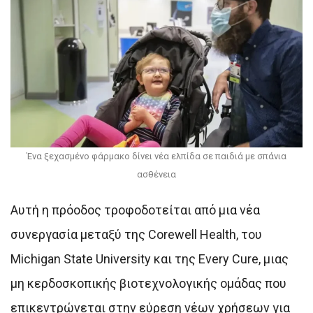
Ένα ξεχασμένο φάρμακο δίνει νέα ελπίδα σε παιδιά με σπάνια
ασθένεια
Αυτή η πρόοδος τροφοδοτείται από μια νέα
συνεργασία μεταξύ της Corewell Health, του
Michigan State University και της Every Cure, μιας
μη κερδοσκοπικής βιοτεχνολογικής ομάδας που
επικεντρώνεται στην εύρεση νέων χρήσεων για