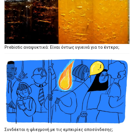
Prebiotic αναψυκτικά: Είναι όντως υγιεινά για το έντερο;
Συνδέεται η φλεγμονή με τις εμπειρίες αποσύνδεσης;