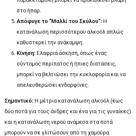
στο ήπαρ.
Απόφυγε το “Μαλλί του Σκύλου”:
Η
κατανάλωση περισσότερου αλκοόλ απλώς
καθυστερεί την ανάκαμψη.
Κίνηση:
Ελαφριά άσκηση, όπως ένας
σύντομος περίπατος ή ήπιες διατάσεις,
μπορεί να βελτιώσει την κυκλοφορία και να
απελευθερώσει ενδορφίνες.
Σημαντικό:
Η μέτρια κατανάλωση αλκοόλ (έως
δύο ποτά για τους άνδρες και ένα για τις γυναίκες)
και η κατανάλωση νερού ανάμεσα στα ποτά
μπορούν να σε γλιτώσουν από τη χαμούρα.