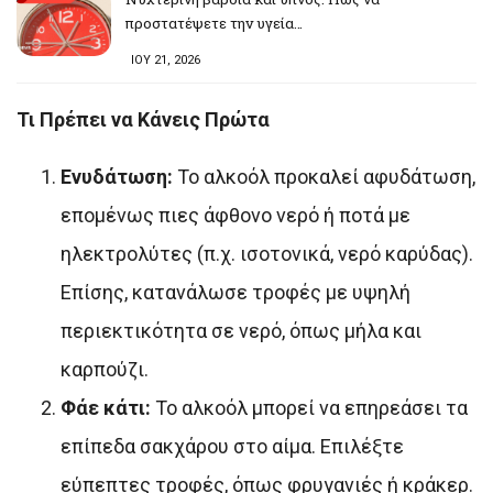
προστατέψετε την υγεία…
ΙΟΥ 21, 2026
Τι Πρέπει να Κάνεις Πρώτα
Ενυδάτωση:
Το αλκοόλ προκαλεί αφυδάτωση,
επομένως πιες άφθονο νερό ή ποτά με
ηλεκτρολύτες (π.χ. ισοτονικά, νερό καρύδας).
Επίσης, κατανάλωσε τροφές με υψηλή
περιεκτικότητα σε νερό, όπως μήλα και
καρπούζι.
Φάε κάτι:
Το αλκοόλ μπορεί να επηρεάσει τα
επίπεδα σακχάρου στο αίμα. Επιλέξτε
εύπεπτες τροφές, όπως φρυγανιές ή κράκερ.