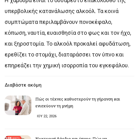
Η χαμούρα είναι το δυσάρεστο επακόλουθο της
υπερβολικής κατανάλωσης αλκοόλ. Τα κοινά
συμπτώματα περιλαμβάνουν πονοκέφαλο,
κόπωση, ναυτία, ευαισθησία στο φως και τον ήχο,
και ξηροστομία. Το αλκοόλ προκαλεί αφυδάτωση,
ερεθίζει το στομάχι, διαταράσσει τον ύπνο και
επηρεάζει την χημική ισορροπία του εγκεφάλου.
Διαβάστε ακόμη
Πώς οι τέχνες καθυστερούν τη γήρανση και
ενισχύουν τη μνήμη
ΙΟΥ 22, 2026
Νυχτερινή βάρδια και ύπνος: Πώς να