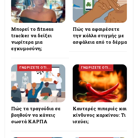
Μπορεί το fitness
Πώς να αφαιρέσετε
tracker να δείξει
την κόλλα στιγμής με
νωρίτερα μια
ασφάλεια από το δέρμα
εγκυμοσύνη;
ΓΝΩΡΙΖΕΤΕ ΟΤΙ...
ΓΝΩΡΙΖΕΤΕ ΟΤΙ...
Πώς τα τραγούδια σε
Καυτερές πιπεριές και
βοηθούν να κάνεις
κίνδυνος καρκίνου: Τι
σωστά ΚΑΡΠΑ
ισχύει;