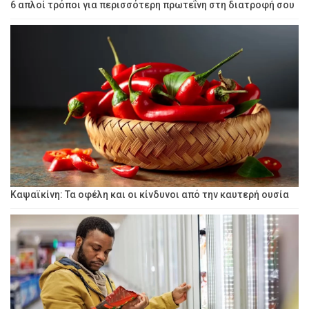
6 απλοί τρόποι για περισσότερη πρωτεΐνη στη διατροφή σου
Καψαϊκίνη: Τα οφέλη και οι κίνδυνοι από την καυτερή ουσία