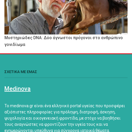
Μυστηριώδες DNA: Δύο άγνωστοι πρόγονοι στο ανθρώπινο
γονιδίωμα
ΣΧΕΤΙΚΑ ΜΕ ΕΜΑΣ
Medinova
Το medinova.gr είναι ένα ελληνικό portal υγείας που προσφέρει
αξιόπιστες πληροφορίες για πρόληψη, διατροφή, άσκηση,
ψυχολογία και οικογενειακή φροντίδα, με στόχο να βοηθήσει
τους αναγνώστες να φροντίζουν την υγεία τους και να
ενημερώνονται υπεύθυνα για σύγχρονα ιατρικά θέματα.