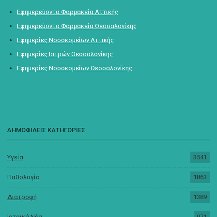
Εφημερεύοντα Φαρμακεία Αττικής
Εφημερεύοντα Φαρμακεία Θεσσαλονίκης
Εφημερίες Νοσοκομείων Αττικής
Εφημερίες Ιατρών Θεσσαλονίκης
Εφημερίες Νοσοκομείων Θεσσαλονίκης
ΔΗΜΟΦΙΛΕΙΣ ΚΑΤΗΓΟΡΙΕΣ
Υγεία
3541
Παθολογία
1863
Διατροφή
1389
Ιατρικά Νέα
971