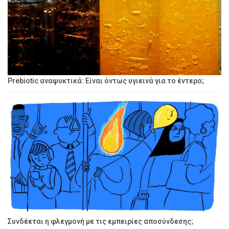
Prebiotic αναψυκτικά: Είναι όντως υγιεινά για το έντερο;
Συνδέεται η φλεγμονή με τις εμπειρίες αποσύνδεσης;