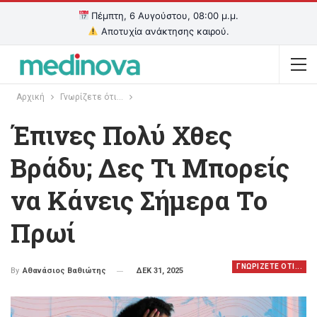
Πέμπτη, 6 Αυγούστου, 08:00 μ.μ.
Αποτυχία ανάκτησης καιρού.
Αρχική
Γνωρίζετε ότι...
Έπινες Πολύ Χθες
Βράδυ; Δες Τι Μπορείς
να Κάνεις Σήμερα Το
Πρωί
ΓΝΩΡΙΖΕΤΕ ΟΤΙ...
ΔΕΚ 31, 2025
By
Αθανάσιος Βαθιώτης