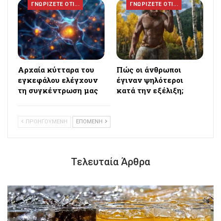
ΓΝΩΡΙΖΕΤΕ ΟΤΙ...
ΓΝΩΡΙΖΕΤΕ ΟΤΙ...
Αρχαία κύτταρα του
Πώς οι άνθρωποι
εγκεφάλου ελέγχουν
έγιναν ψηλότεροι
τη συγκέντρωση μας
κατά την εξέλιξη;
ΠΡΟΗΓΟΥΜΕΝΗ
ΕΠΟΜΕΝΗ
Τελευταία Άρθρα