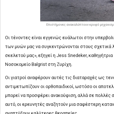
Επιστήμονες ανακαλύπτουν κρυφό μηχανισμό
Οι τένοντες είναι εγγενώς ευάλωτοι στην υπερβολι
των μυών μας να συγκεντρώνονται στους σχετικά λ
σκελετού μας», εξηγεί η Jess Snedeker, καθηγήτρια
Νοσοκομείο Balgrist στη Ζυρίχη.
Οι γιατροί αναφέρουν αυτές τις διαταραχές ως τεν
αντιμετωπίζουν οι ορθοπαιδικοί, ωστόσο οι αποτε
μπορεί να προσφέρει ανακούφιση, αλλά σε πολλές 
αυτό, οι ερευνητές αναζητούν μια σαφέστερη καταν
αναπτύξουν καλύτερες θεραπείες.