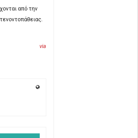
χονται από την
 τενοντοπάθειας.
via