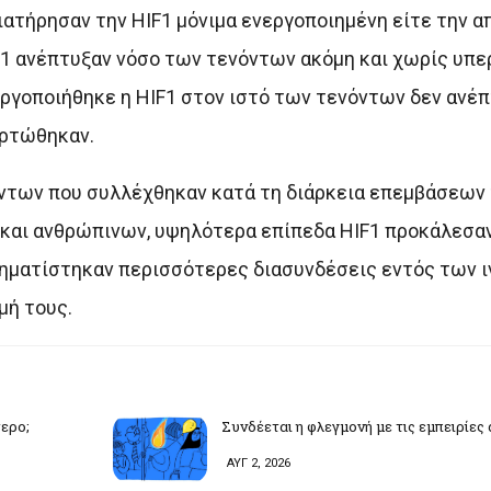
διατήρησαν την HIF1 μόνιμα ενεργοποιημένη είτε την 
1 ανέπτυξαν νόσο των τενόντων ακόμη και χωρίς υπε
εργοποιήθηκε η HIF1 στον ιστό των τενόντων δεν ανέ
ορτώθηκαν.
ντων που συλλέχθηκαν κατά τη διάρκεια επεμβάσεων
 και ανθρώπινων, υψηλότερα επίπεδα HIF1 προκάλεσα
χηματίστηκαν περισσότερες διασυνδέσεις εντός των 
μή τους.
τερο;
Συνδέεται η φλεγμονή με τις εμπειρίες
ΑΥΓ 2, 2026