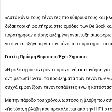
«Αυτό κάνει τους τένοντες πιο εύθραυστους και βλάπ
διδακτορική φοιτήτρια στις ομάδες των De Bock κα
παρατήρησαν επίσης αυξημένη ανάπτυξη αιμοφόρων 
να είναι η εξήγηση για τον πόνο που παρατηρείται 
Γιατί η Πρώιμη Θεραπεία Έχει Σημασία
«Η μελέτη μας όχι μόνο παρέχει νέα κατανόηση για 
αντιμετωπίζονται τα προβλήματα των τενόντων νωρί
συχνά εμφανίζουν τενοντοπάθειες ενώ η κατάστασή 
Με την πάροδο του χρόνου, ωστόσο, η βλάβη που συν
«Ωστόσο, η βλάβη που προκαλείται από την HIF1 στο