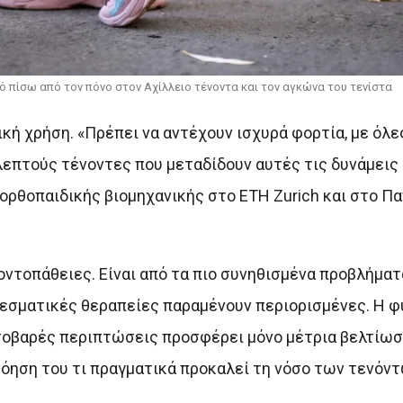
 πίσω από τον πόνο στον Αχίλλειο τένοντα και τον αγκώνα του τενίστα
κή χρήση. «Πρέπει να αντέχουν ισχυρά φορτία, με όλε
επτούς τένοντες που μεταδίδουν αυτές τις δυνάμεις 
 ορθοπαιδικής βιομηχανικής στο ETH Zurich και στο Π
οντοπάθειες. Είναι από τα πιο συνηθισμένα προβλήματ
λεσματικές θεραπείες παραμένουν περιορισμένες. Η 
σοβαρές περιπτώσεις προσφέρει μόνο μέτρια βελτίωση
όηση του τι πραγματικά προκαλεί τη νόσο των τενόντ