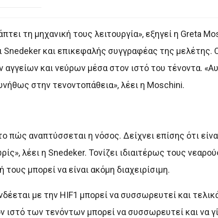
τει τη μηχανική τους λειτουργία», εξηγεί η Greta Mos
ι Snedeker και επικεφαλής συγγραφέας της μελέτης. 
αγγείων και νεύρων μέσα στον ιστό του τένοντα. «Α
συνήθως στην τενοντοπάθεια», λέει η Moschini.
το πώς αναπτύσσεται η νόσος. Δείχνει επίσης ότι είνα
ς», λέει η Snedeker. Τονίζει ιδιαιτέρως τους νεαρο
τους μπορεί να είναι ακόμη διαχειρίσιμη.
δέεται με την HIF1 μπορεί να συσσωρευτεί και τελικά 
ν ιστό των τενόντων μπορεί να συσσωρευτεί και να γί