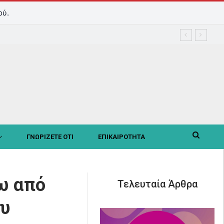
ού.
ΓΝΩΡΙΖΕΤΕ ΟΤΙ
ΕΠΙΚΑΙΡΟΤΗΤΑ
ω από
Τελευταία Άρθρα
ου