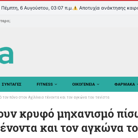
Πέμπτη, 6 Αυγούστου, 03:07 π.μ.
Αποτυχία ανάκτησης καιρ
ντερο;
ΣΥΝΤΑΓΕΣ
FITNESS
ΟΙΚΟΓΕΝΕΙΑ
ΦΑΡΜΑΚΑ
 τον πόνο στον Αχίλλειο τένοντα και τον αγκώνα του τενίστα
ουν κρυφό μηχανισμό πίσ
τένοντα και τον αγκώνα τ