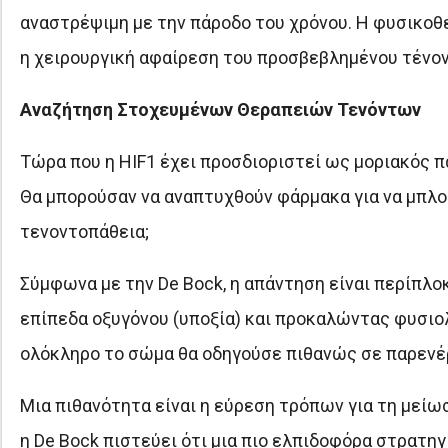
αναστρέψιμη με την πάροδο του χρόνου. Η φυσικοθερ
η χειρουργική αφαίρεση του προσβεβλημένου τένον
Αναζήτηση Στοχευμένων Θεραπειών Τενόντων
Τώρα που η HIF1 έχει προσδιοριστεί ως μοριακός 
Θα μπορούσαν να αναπτυχθούν φάρμακα για να μπλο
τενοντοπάθεια;
Σύμφωνα με την De Bock, η απάντηση είναι περίπλοκ
επίπεδα οξυγόνου (υποξία) και προκαλώντας φυσιο
ολόκληρο το σώμα θα οδηγούσε πιθανώς σε παρενέρ
Μια πιθανότητα είναι η εύρεση τρόπων για τη μείω
η De Bock πιστεύει ότι μια πιο ελπιδοφόρα στρατηγ