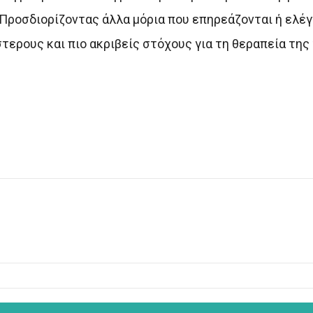
Προσδιορίζοντας άλλα μόρια που επηρεάζονται ή ελέγ
τερους και πιο ακριβείς στόχους για τη θεραπεία της