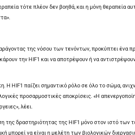
απεία τότε πλέον δεν βοηθά, και η μόνη θεραπεία αυτ
τα».
παράγοντας της νόσου των τενόντων, προκύπτει ένα 
κάρουν την HIF1 και να αποτρέψουν ή να αντιστρέψουν
η. Η HIF1 παίζει σημαντικό ρόλο σε όλο το σώμα, ανι
λογικές προσαρμοστικές αποκρίσεις. «Η απενεργοποίη
γειες», λέει.
ση της δραστηριότητας της HIF1 μόνο στον ιστό των 
ική μπορεί να είναι η μελέτη των βιολογικών διεργασ