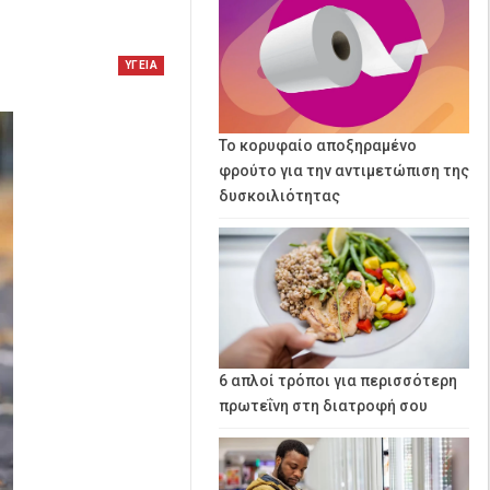
ΥΓΕΙΑ
Το κορυφαίο αποξηραμένο
φρούτο για την αντιμετώπιση της
δυσκοιλιότητας
6 απλοί τρόποι για περισσότερη
πρωτεΐνη στη διατροφή σου