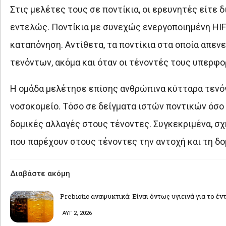
Στις μελέτες τους σε ποντίκια, οι ερευνητές είτε 
εντελώς. Ποντίκια με συνεχώς ενεργοποιημένη HIF
καταπόνηση. Αντίθετα, τα ποντίκια στα οποία απεν
τενόντων, ακόμα και όταν οι τένοντές τους υπερφ
Η ομάδα μελέτησε επίσης ανθρώπινα κύτταρα τενό
νοσοκομείο. Τόσο σε δείγματα ιστών ποντικών όσο
δομικές αλλαγές στους τένοντες. Συγκεκριμένα, σ
που παρέχουν στους τένοντες την αντοχή και τη δο
Διαβάστε ακόμη
Prebiotic αναψυκτικά: Είναι όντως υγιεινά για το έν
ΑΥΓ 2, 2026