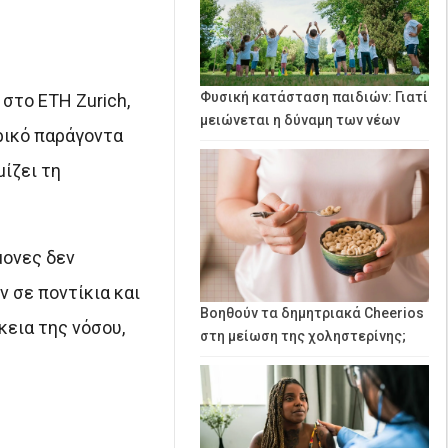
Φυσική κατάσταση παιδιών: Γιατί
 στο ETH Zurich,
μειώνεται η δύναμη των νέων
ρικό παράγοντα
ίζει τη
μονες δεν
 σε ποντίκια και
Βοηθούν τα δημητριακά Cheerios
κεια της νόσου,
στη μείωση της χοληστερίνης;