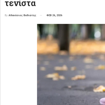
τενίστα
ΦΕΒ 26, 2026
By
Αθανάσιος Βαθιώτης