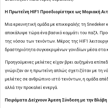
Η Πρωτεΐνη HIF1 Προσδιορίστηκε ως Μοριακή Αιτ
Μια ερευνητική ομάδα με επικεφαλής τη Snedeker κα
αποκάλυψε τώρα ένα βασικό κομμάτι του παζλ. Προ
της νόσου των τενόντων. Μέρος της HIF1 λειτουργε
δραστηριότητα συγκεκριμένων γονιδίων μέσα στα 
Προηγούμενες μελέτες είχαν βρει αυξημένα επίπεδ
γνώριζαν αν η πρωτεΐνη απλώς σχετιζόταν με τη νό
μελέτες σε ανθρώπινο ιστό τενόντων, η ομάδα απέδε
αλλά την προκαλεί ενεργά.
Πειράματα Δείχνουν Άμεση Σύνδεση με την Βλάβη