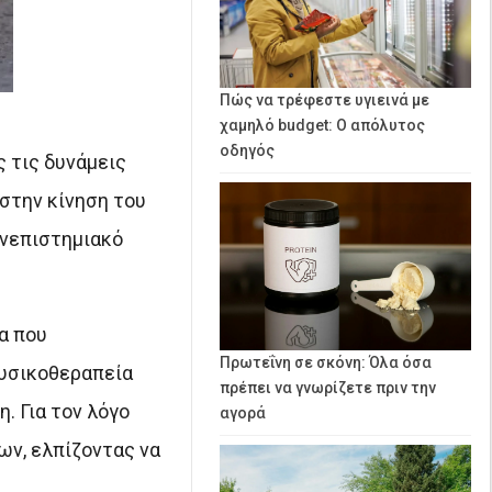
Πώς να τρέφεστε υγιεινά με
χαμηλό budget: Ο απόλυτος
οδηγός
ς τις δυνάμεις
στην κίνηση του
ανεπιστημιακό
α που
Πρωτεΐνη σε σκόνη: Όλα όσα
φυσικοθεραπεία
πρέπει να γνωρίζετε πριν την
. Για τον λόγο
αγορά
ων, ελπίζοντας να